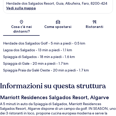
Herdade dos Salgados Resort, Guia, Albufeira, Faro, 8200-424
Vedi sulla mappa
Mappa
Cosa c’è nei
Come spostarsi
Ristoranti
dintorni?
Herdade dos Salgados Golf
- 5 min a piedi
- 0.5 km
Lagoa dos Salgados
- 13 min a piedi
- 1.1 km
Spiaggia di Salgados
- 18 min a piedi
- 1.6 km
Spiaggia di Gale
- 20 min a piedi
- 1.7 km
Spiaggia Praia da Galé Oeste
- 20 min a piedi
- 1.7 km
Informazioni su questa struttura
Marriott Residences Salgados Resort, Algarve
A 5 minuti in auto da Spiaggia di Salgados, Marriott Residences
Salgados Resort, Algarve dispone di un campo da golf. IN SEASON, uno
dei 3 ristoranti in loco, propone cucina europea moderna e serve la