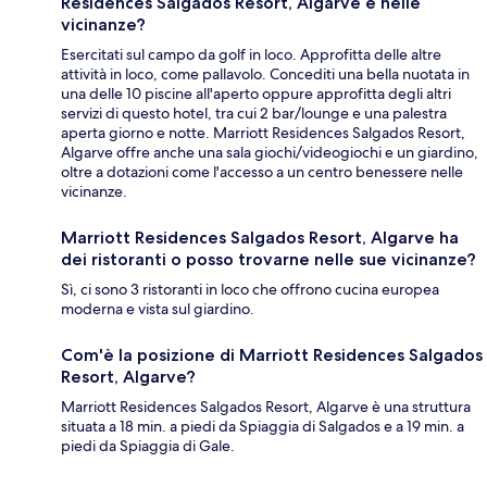
Residences Salgados Resort, Algarve e nelle
vicinanze?
Esercitati sul campo da golf in loco. Approfitta delle altre
attività in loco, come pallavolo. Concediti una bella nuotata in
una delle 10 piscine all'aperto oppure approfitta degli altri
servizi di questo hotel, tra cui 2 bar/lounge e una palestra
aperta giorno e notte. Marriott Residences Salgados Resort,
Algarve offre anche una sala giochi/videogiochi e un giardino,
oltre a dotazioni come l'accesso a un centro benessere nelle
vicinanze.
Marriott Residences Salgados Resort, Algarve ha
dei ristoranti o posso trovarne nelle sue vicinanze?
Sì, ci sono 3 ristoranti in loco che offrono cucina europea
moderna e vista sul giardino.
Com'è la posizione di Marriott Residences Salgados
Resort, Algarve?
Marriott Residences Salgados Resort, Algarve è una struttura
situata a 18 min. a piedi da Spiaggia di Salgados e a 19 min. a
piedi da Spiaggia di Gale.