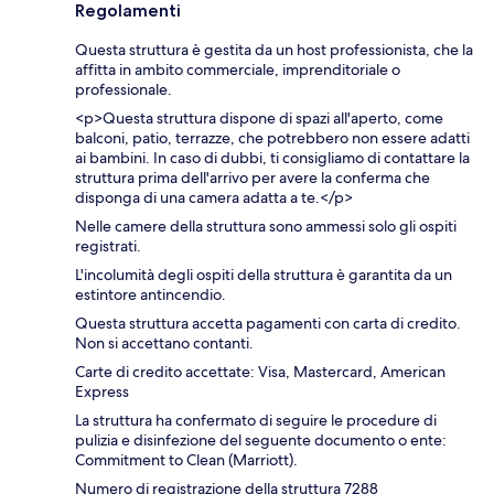
Regolamenti
Questa struttura è gestita da un host professionista, che la
affitta in ambito commerciale, imprenditoriale o
professionale.
<p>Questa struttura dispone di spazi all'aperto, come
balconi, patio, terrazze, che potrebbero non essere adatti
ai bambini. In caso di dubbi, ti consigliamo di contattare la
struttura prima dell'arrivo per avere la conferma che
disponga di una camera adatta a te.</p>
Nelle camere della struttura sono ammessi solo gli ospiti
registrati.
L'incolumità degli ospiti della struttura è garantita da un
estintore antincendio.
Questa struttura accetta pagamenti con carta di credito.
Non si accettano contanti.
Carte di credito accettate: Visa, Mastercard, American
Express
La struttura ha confermato di seguire le procedure di
pulizia e disinfezione del seguente documento o ente:
Commitment to Clean (Marriott).
Numero di registrazione della struttura 7288