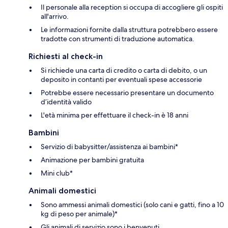
Il personale alla reception si occupa di accogliere gli ospiti
all'arrivo.
Le informazioni fornite dalla struttura potrebbero essere
tradotte con strumenti di traduzione automatica.
Richiesti al check-in
Si richiede una carta di credito o carta di debito, o un
deposito in contanti per eventuali spese accessorie
Potrebbe essere necessario presentare un documento
d’identità valido
L'età minima per effettuare il check-in è 18 anni
Bambini
Servizio di babysitter/assistenza ai bambini*
Animazione per bambini gratuita
Mini club*
Animali domestici
Sono ammessi animali domestici (solo cani e gatti, fino a 10
kg di peso per animale)*
Gli animali di servizio sono i benvenuti