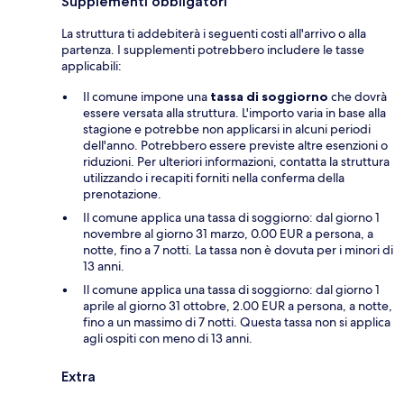
Supplementi obbligatori
La struttura ti addebiterà i seguenti costi all'arrivo o alla
partenza. I supplementi potrebbero includere le tasse
applicabili:
Il comune impone una
tassa di soggiorno
che dovrà
essere versata alla struttura. L'importo varia in base alla
stagione e potrebbe non applicarsi in alcuni periodi
dell'anno. Potrebbero essere previste altre esenzioni o
riduzioni. Per ulteriori informazioni, contatta la struttura
utilizzando i recapiti forniti nella conferma della
prenotazione.
Il comune applica una tassa di soggiorno: dal giorno 1
novembre al giorno 31 marzo, 0.00 EUR a persona, a
notte, fino a 7 notti. La tassa non è dovuta per i minori di
13 anni.
Il comune applica una tassa di soggiorno: dal giorno 1
aprile al giorno 31 ottobre, 2.00 EUR a persona, a notte,
fino a un massimo di 7 notti. Questa tassa non si applica
agli ospiti con meno di 13 anni.
Extra