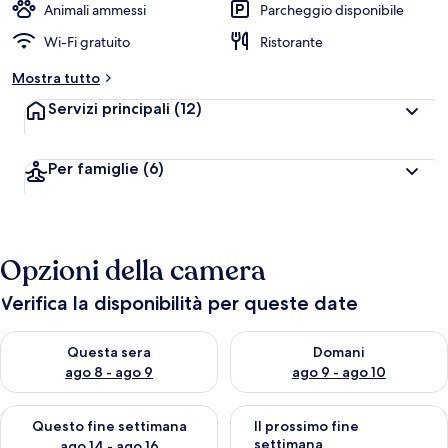
Animali ammessi
Parcheggio disponibile
Wi-Fi gratuito
Ristorante
Mostra tutto
Servizi principali
(12)
Per famiglie
(6)
Opzioni della camera
Verifica la disponibilità per queste date
Verifica la disponibilità per questa sera, ago 8 - ago 9
Verifica la disponibilità per d
Questa sera
Domani
ago 8 - ago 9
ago 9 - ago 10
Verifica la disponibilità per questo fine settimana, ago 14 - ag
Verifica la disponibilità per i
Questo fine settimana
Il prossimo fine
settimana
ago 14 - ago 16