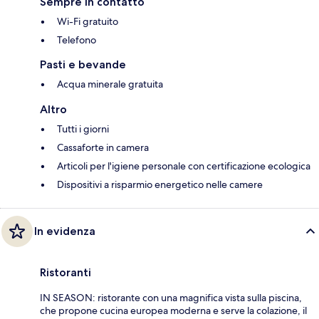
Sempre in contatto
Wi-Fi gratuito
Telefono
Pasti e bevande
Acqua minerale gratuita
Altro
Tutti i giorni
Cassaforte in camera
Articoli per l'igiene personale con certificazione ecologica
Dispositivi a risparmio energetico nelle camere
In evidenza
Ristoranti
IN SEASON: ristorante con una magnifica vista sulla piscina,
che propone cucina europea moderna e serve la colazione, il