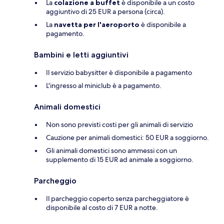
La
colazione a buffet
è disponibile a un costo
aggiuntivo di 25 EUR a persona (circa).
La
navetta per l'aeroporto
è disponibile a
pagamento.
Bambini e letti aggiuntivi
Il servizio babysitter è disponibile a pagamento
L'ingresso al miniclub è a pagamento.
Animali domestici
Non sono previsti costi per gli animali di servizio
Cauzione per animali domestici: 50 EUR a soggiorno.
Gli animali domestici sono ammessi con un
supplemento di 15 EUR ad animale a soggiorno.
Parcheggio
Il parcheggio coperto senza parcheggiatore è
disponibile al costo di 7 EUR a notte.