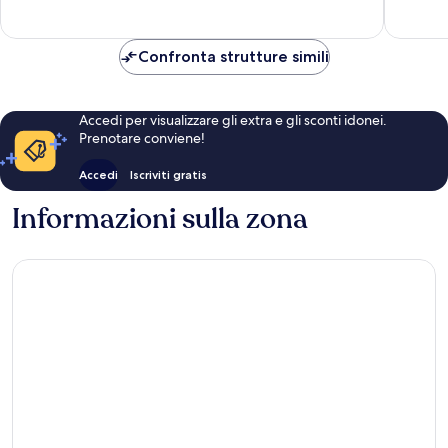
recensio
Albufeira
247
recensioni
Confronta strutture simili
Accedi per visualizzare gli extra e gli sconti idonei.
Prenotare conviene!
Accedi
Iscriviti gratis
Informazioni sulla zona