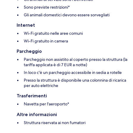
Sono previste restrizioni*
Gli animali domestici devono essere sorvegliati
Internet
Wi-Fi gratuito nelle aree comuni
Wi-Fi gratuito in camera
Parcheggio
Parcheggio non assistito al coperto presso la struttura (la
tariffa applicata è di 7 EUR a notte)
In loco c'è un parcheggio accessibile in sedia a rotelle
Presso la struttura è disponibile una colonnina di ricarica
per auto elettriche
Trasferimenti
Navetta per l'aeroporto*
Altre informazioni
Struttura riservata ai non fumatori