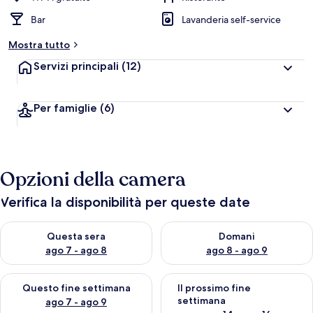
Bar
Lavanderia self-service
Mostra tutto
Servizi principali
(12)
Per famiglie
(6)
Opzioni della camera
Verifica la disponibilità per queste date
Verifica la disponibilità per questa sera, ago 7 - ago 8
Verifica la disponibilità per d
Questa sera
Domani
ago 7 - ago 8
ago 8 - ago 9
Verifica la disponibilità per questo fine settimana, ago 7 - ago
Verifica la disponibilità per il
Questo fine settimana
Il prossimo fine
settimana
ago 7 - ago 9