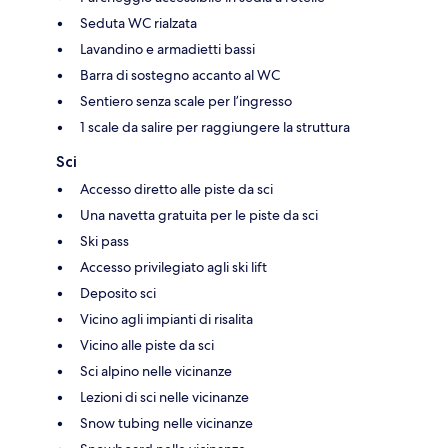
Seduta WC rialzata
Lavandino e armadietti bassi
Barra di sostegno accanto al WC
Sentiero senza scale per l’ingresso
1 scale da salire per raggiungere la struttura
Sci
Accesso diretto alle piste da sci
Una navetta gratuita per le piste da sci
Ski pass
Accesso privilegiato agli ski lift
Deposito sci
Vicino agli impianti di risalita
Vicino alle piste da sci
Sci alpino nelle vicinanze
Lezioni di sci nelle vicinanze
Snow tubing nelle vicinanze