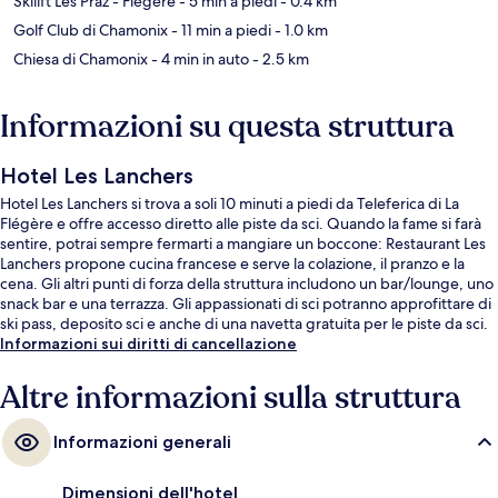
Skilift Les Praz - Flégère
- 5 min a piedi
- 0.4 km
Golf Club di Chamonix
- 11 min a piedi
- 1.0 km
Chiesa di Chamonix
- 4 min in auto
- 2.5 km
Informazioni su questa struttura
Hotel Les Lanchers
Hotel Les Lanchers si trova a soli 10 minuti a piedi da Teleferica di La
Flégère e offre accesso diretto alle piste da sci. Quando la fame si farà
sentire, potrai sempre fermarti a mangiare un boccone: Restaurant Les
Lanchers propone cucina francese e serve la colazione, il pranzo e la
cena. Gli altri punti di forza della struttura includono un bar/lounge, uno
snack bar e una terrazza. Gli appassionati di sci potranno approfittare di
ski pass, deposito sci e anche di una navetta gratuita per le piste da sci.
Informazioni sui diritti di cancellazione
Altre informazioni sulla struttura
Informazioni generali
Dimensioni dell'hotel