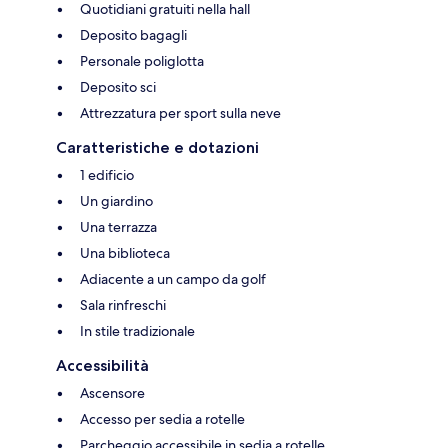
Quotidiani gratuiti nella hall
Deposito bagagli
Personale poliglotta
Deposito sci
Attrezzatura per sport sulla neve
Caratteristiche e dotazioni
1 edificio
Un giardino
Una terrazza
Una biblioteca
Adiacente a un campo da golf
Sala rinfreschi
In stile tradizionale
Accessibilità
Ascensore
Accesso per sedia a rotelle
Parcheggio accessibile in sedia a rotelle