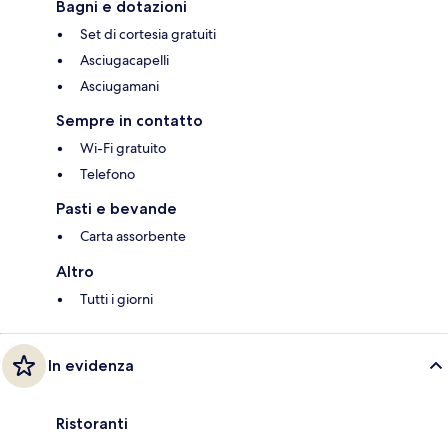
Bagni e dotazioni
Set di cortesia gratuiti
Asciugacapelli
Asciugamani
Sempre in contatto
Wi-Fi gratuito
Telefono
Pasti e bevande
Carta assorbente
Altro
Tutti i giorni
In evidenza
Ristoranti