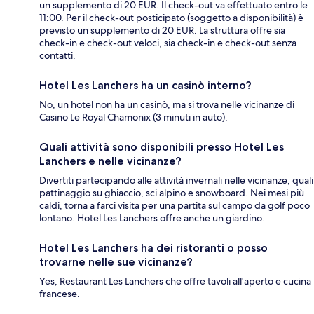
un supplemento di 20 EUR. Il check-out va effettuato entro le
11:00. Per il check-out posticipato (soggetto a disponibilità) è
previsto un supplemento di 20 EUR. La struttura offre sia
check-in e check-out veloci, sia check-in e check-out senza
contatti.
Hotel Les Lanchers ha un casinò interno?
No, un hotel non ha un casinò, ma si trova nelle vicinanze di
Casino Le Royal Chamonix (3 minuti in auto).
Quali attività sono disponibili presso Hotel Les
Lanchers e nelle vicinanze?
Divertiti partecipando alle attività invernali nelle vicinanze, quali
pattinaggio su ghiaccio, sci alpino e snowboard. Nei mesi più
caldi, torna a farci visita per una partita sul campo da golf poco
lontano. Hotel Les Lanchers offre anche un giardino.
Hotel Les Lanchers ha dei ristoranti o posso
trovarne nelle sue vicinanze?
Yes, Restaurant Les Lanchers che offre tavoli all'aperto e cucina
francese.