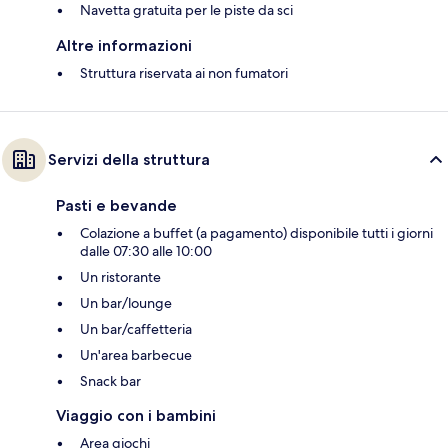
Navetta gratuita per le piste da sci
Altre informazioni
Struttura riservata ai non fumatori
Servizi della struttura
Pasti e bevande
Colazione a buffet (a pagamento) disponibile tutti i giorni
dalle 07:30 alle 10:00
Un ristorante
Un bar/lounge
Un bar/caffetteria
Un'area barbecue
Snack bar
Viaggio con i bambini
Area giochi