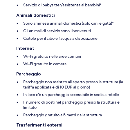
Servizio di babysitter/assistenza ai bambini*
Animali domestici
Sono ammessi animali domestici (solo cani e gatti)*
Gli animali di servizio sono i benvenuti
Ciotole per il cibo e l'acqua a disposizione
Internet
Wi-Fi gratuito nelle aree comuni
Wi-Fi gratuito in camera
Parcheggio
Parcheggio non assistito all'aperto presso la struttura (la
tariffa applicata è di 10 EUR al giorno)
In loco c'è un parcheggio accessibile in sedia a rotelle
Il numero di posti nel parcheggio presso la struttura è
limitato
Parcheggio gratuito a 5 metri dalla struttura
Trasferimenti esterni