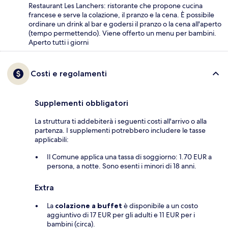
Restaurant Les Lanchers: ristorante che propone cucina
francese e serve la colazione, il pranzo e la cena. È possibile
ordinare un drink al bar e godersi il pranzo o la cena all'aperto
(tempo permettendo). Viene offerto un menu per bambini.
Aperto tutti i giorni
Costi e regolamenti
Supplementi obbligatori
La struttura ti addebiterà i seguenti costi all'arrivo o alla
partenza. I supplementi potrebbero includere le tasse
applicabili:
Il Comune applica una tassa di soggiorno: 1.70 EUR a
persona, a notte. Sono esenti i minori di 18 anni.
Extra
La
colazione a buffet
è disponibile a un costo
aggiuntivo di 17 EUR per gli adulti e 11 EUR per i
bambini (circa).