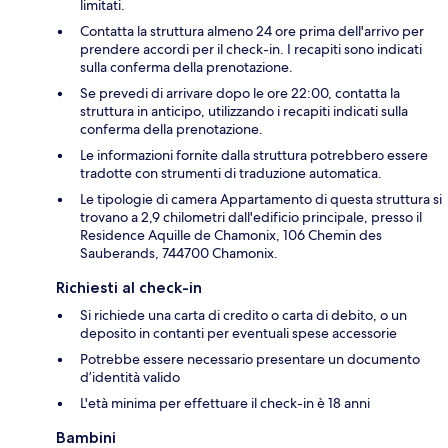
limitati.
Contatta la struttura almeno 24 ore prima dell'arrivo per
prendere accordi per il check-in. I recapiti sono indicati
sulla conferma della prenotazione.
Se prevedi di arrivare dopo le ore 22:00, contatta la
struttura in anticipo, utilizzando i recapiti indicati sulla
conferma della prenotazione.
Le informazioni fornite dalla struttura potrebbero essere
tradotte con strumenti di traduzione automatica.
Le tipologie di camera Appartamento di questa struttura si
trovano a 2,9 chilometri dall'edificio principale, presso il
Residence Aquille de Chamonix, 106 Chemin des
Sauberands, 744700 Chamonix.
Richiesti al check-in
Si richiede una carta di credito o carta di debito, o un
deposito in contanti per eventuali spese accessorie
Potrebbe essere necessario presentare un documento
d’identità valido
L'età minima per effettuare il check-in è 18 anni
Bambini