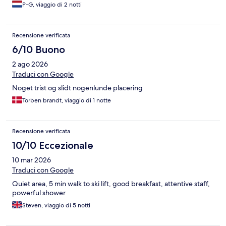
P-G, viaggio di 2 notti
Recensione verificata
6/10 Buono
2 ago 2026
Traduci con Google
Noget trist og slidt nogenlunde placering
Torben brandt, viaggio di 1 notte
Recensione verificata
10/10 Eccezionale
10 mar 2026
Traduci con Google
Quiet area, 5 min walk to ski lift, good breakfast, attentive staff,
powerful shower
Steven, viaggio di 5 notti