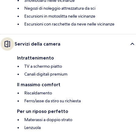
Snowboard nelle vicinanze
Negozi di noleggio attrezzatura da sci
Escursioni in motoslitta nelle vicinanze
Escursioni con racchette da neve nelle vicinanze
Servizi della camera
Intrattenimento
TV a schermo piatto
Canali digitali premium
Il massimo comfort
Riscaldamento
Ferro/asse da stiro su richiesta
Per un riposo perfetto
Materassi a doppio strato
Lenzuola