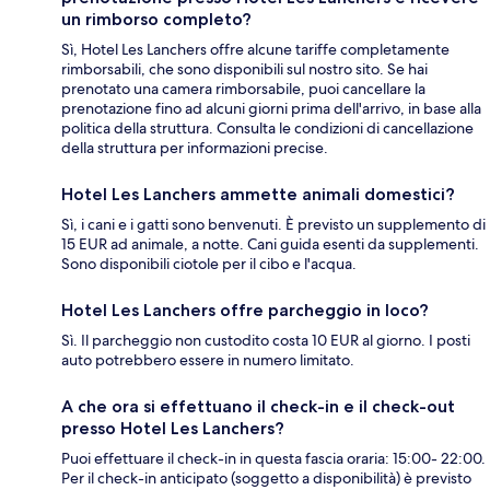
un rimborso completo?
Sì, Hotel Les Lanchers offre alcune tariffe completamente
rimborsabili, che sono disponibili sul nostro sito. Se hai
prenotato una camera rimborsabile, puoi cancellare la
prenotazione fino ad alcuni giorni prima dell'arrivo, in base alla
politica della struttura. Consulta le condizioni di cancellazione
della struttura per informazioni precise.
Hotel Les Lanchers ammette animali domestici?
Sì, i cani e i gatti sono benvenuti. È previsto un supplemento di
15 EUR ad animale, a notte. Cani guida esenti da supplementi.
Sono disponibili ciotole per il cibo e l'acqua.
Hotel Les Lanchers offre parcheggio in loco?
Sì. Il parcheggio non custodito costa 10 EUR al giorno. I posti
auto potrebbero essere in numero limitato.
A che ora si effettuano il check-in e il check-out
presso Hotel Les Lanchers?
Puoi effettuare il check-in in questa fascia oraria: 15:00- 22:00.
Per il check-in anticipato (soggetto a disponibilità) è previsto