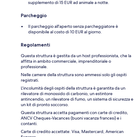
supplemento di 15 EUR ad animale a notte.
Parcheggio
Il parcheggio all'aperto senza parcheggiatore è
disponibile al costo di 10 EUR al giorno.
Regolamenti
Questa struttura è gestita da un host professionista, che la
affitta in ambito commerciale, imprenditoriale o
professionale.
Nelle camere della struttura sono ammessi solo gli ospiti
registrati.
L'incolumità degli ospiti della struttura è garantita da un
rilevatore di monossido di carbonio, un estintore
antincendio, un rilevatore di fumo, un sistema di sicurezza e
un kit di pronto soccorso.
Questa struttura accetta pagamenti con carte di credito,
ANCV Cheques-Vacances (buoni vacanza francesi) e i
contanti.
Carte di credito accettate: Visa, Mastercard, American