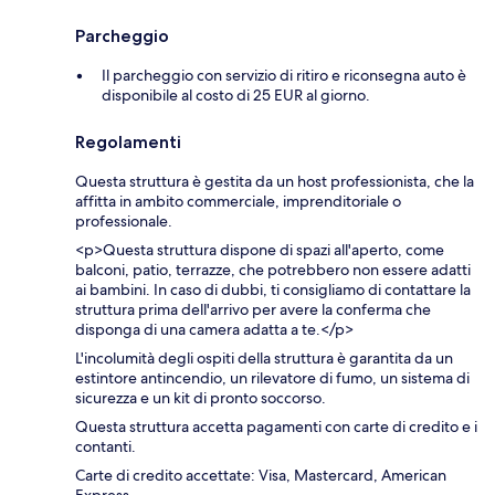
Parcheggio
Il parcheggio con servizio di ritiro e riconsegna auto è
disponibile al costo di 25 EUR al giorno.
Regolamenti
Questa struttura è gestita da un host professionista, che la
affitta in ambito commerciale, imprenditoriale o
professionale.
<p>Questa struttura dispone di spazi all'aperto, come
balconi, patio, terrazze, che potrebbero non essere adatti
ai bambini. In caso di dubbi, ti consigliamo di contattare la
struttura prima dell'arrivo per avere la conferma che
disponga di una camera adatta a te.</p>
L'incolumità degli ospiti della struttura è garantita da un
estintore antincendio, un rilevatore di fumo, un sistema di
sicurezza e un kit di pronto soccorso.
Questa struttura accetta pagamenti con carte di credito e i
contanti.
Carte di credito accettate: Visa, Mastercard, American