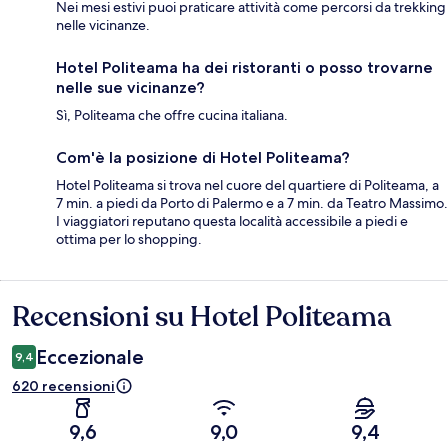
Nei mesi estivi puoi praticare attività come percorsi da trekking
nelle vicinanze.
Hotel Politeama ha dei ristoranti o posso trovarne
nelle sue vicinanze?
Sì, Politeama che offre cucina italiana.
Com'è la posizione di Hotel Politeama?
Hotel Politeama si trova nel cuore del quartiere di Politeama, a
7 min. a piedi da Porto di Palermo e a 7 min. da Teatro Massimo.
I viaggiatori reputano questa località accessibile a piedi e
ottima per lo shopping.
Recensioni su Hotel Politeama
Recensioni
Eccezionale
9,4
620 recensioni
9,6
9,0
9,4