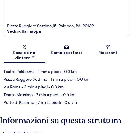
Piazza Ruggiero Settimo,15, Palermo, PA, 90139
Vedi sulla mappa
Mappa
Cosa c’è nei
Come spostarsi
Ristoranti
dintorni?
Teatro Politeama
- 1 min a piedi
- 0.0 km
Piazza Ruggero Settimo
- 1 min a piedi
- 0.0 km
Via Roma
- 3 min a piedi
- 0.3 km
Teatro Massimo
- 7 min a piedi
- 0.6 km
Porto di Palermo
- 7 min a piedi
- 0.6 km
Informazioni su questa struttura