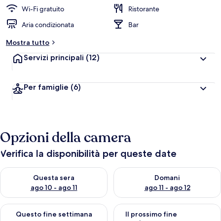
Wi-Fi gratuito
Ristorante
Aria condizionata
Bar
Mostra tutto
Servizi principali
(12)
Per famiglie
(6)
Opzioni della camera
Verifica la disponibilità per queste date
Verifica la disponibilità per questa sera, ago 10 - ago 11
Verifica la disponibilità per d
Questa sera
Domani
ago 10 - ago 11
ago 11 - ago 12
Verifica la disponibilità per questo fine settimana, ago 14 - ag
Verifica la disponibilità per i
Questo fine settimana
Il prossimo fine