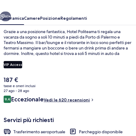
ietro
Avanti
61+
Panoramica
Camere
Posizione
Regolamenti
Grazie a una posizione fantastica, Hotel Politeama ti regala una
vacanza da sogno a soli 10 minuti a piedi da Porto di Palermo e
Teatro Massimo. Il bar/lounge e il ristorante in loco sono perfetti per
fermarsi a mangiare un boccone o bere un drink prima di andare a
dormire. Inoltre, questo hotel si trova a soli 5 minuti in auto da
Cattedrale di Palermo. Le recensioni dei viaggiatori lodano il
personale gentile e la colazione.
VIP Access
Il
187 €
Servizio di colazione e cena
prezzo
tasse e oneri inclusi
attuale
27 ago - 28 ago
è
Recensioni
Eccezionale
9,4
Vedi le 620 recensioni
187 €
9,4 su 10
Servizi più richiesti
Trasferimento aeroportuale
Parcheggio disponibile