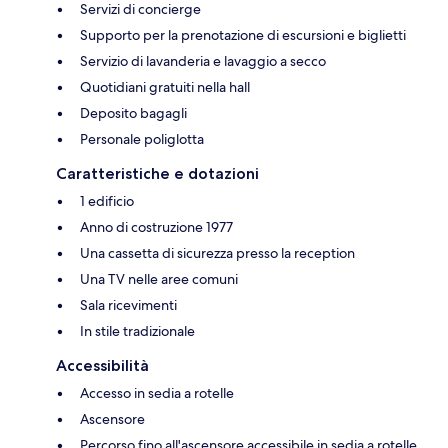
Servizi di concierge
Supporto per la prenotazione di escursioni e biglietti
Servizio di lavanderia e lavaggio a secco
Quotidiani gratuiti nella hall
Deposito bagagli
Personale poliglotta
Caratteristiche e dotazioni
1 edificio
Anno di costruzione 1977
Una cassetta di sicurezza presso la reception
Una TV nelle aree comuni
Sala ricevimenti
In stile tradizionale
Accessibilità
Accesso in sedia a rotelle
Ascensore
Percorso fino all'ascensore accessibile in sedia a rotelle