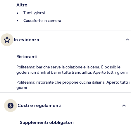
Altro
Tutti i giorni
Cassaforte in camera
In evidenza
Ristoranti
Politeama: bar che serve la colazione e la cena. È possibile
godersi un drink al bar in tutta tranquillità. Aperto tutti i giorni
Politeama: ristorante che propone cucina italiana. Aperto tutti i
giorni
Costi e regolamenti
Supplementi obbligatori