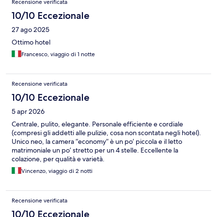
Recensione verificata
10/10 Eccezionale
27 ago 2025
Ottimo hotel
Francesco, viaggio di 1 notte
Recensione verificata
10/10 Eccezionale
5 apr 2026
Centrale, pulito, elegante. Personale efficiente e cordiale
(compresi gli addetti alle pulizie, cosa non scontata negli hotel).
Unico neo, la camera “economy” è un po’ piccola e il letto
matrimoniale un po’ stretto per un 4 stelle. Eccellente la
colazione, per qualità e varietà.
Vincenzo, viaggio di 2 notti
Recensione verificata
10/10 Eccezionale