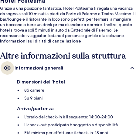
Hotel Politeama
Grazie a una posizione fantastica, Hotel Politeama ti regala una vacanza
da sogno a soli 10 minuti a piedi da Porto di Palermo e Teatro Massimo. Il
bar/lounge e il ristorante in loco sono perfetti per fermarsi a mangiare
un boccone o bere un drink prima di andare a dormire. Inoltre, questo
hotel si trova a soli 5 minuti in auto da Cattedrale di Palermo. Le
recensioni dei viaggiatori lodano il personale gentile e la colazione.
Informazioni sui diritti di cancellazione
Altre informazioni sulla struttura
Informazioni generali
Dimensioni dell'hotel
85 camere
Su 9 piani
Arrivo/partenza
L'orario del check-in è il seguente: 14:00-24:00
Il check-out posticipato è soggetto a disponibilità
Età minima per effettuare il check-in: 18 anni