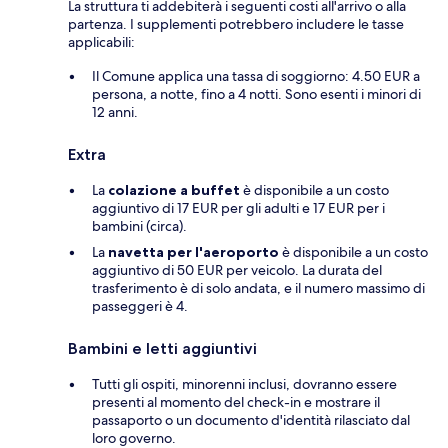
La struttura ti addebiterà i seguenti costi all'arrivo o alla
partenza. I supplementi potrebbero includere le tasse
applicabili:
Il Comune applica una tassa di soggiorno: 4.50 EUR a
persona, a notte, fino a 4 notti. Sono esenti i minori di
12 anni.
Extra
La
colazione a buffet
è disponibile a un costo
aggiuntivo di 17 EUR per gli adulti e 17 EUR per i
bambini (circa).
La
navetta per l'aeroporto
è disponibile a un costo
aggiuntivo di 50 EUR per veicolo. La durata del
trasferimento è di solo andata, e il numero massimo di
passeggeri è 4.
Bambini e letti aggiuntivi
Tutti gli ospiti, minorenni inclusi, dovranno essere
presenti al momento del check-in e mostrare il
passaporto o un documento d'identità rilasciato dal
loro governo.