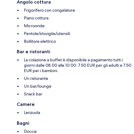
Angolo cottura
Frigorifero con congelatore
Piano cottura
Microonde
Pentole/stoviglie/utensili
Bollitore elettrico
Bar e ristoranti
La colazione a buffet è disponibile a pagamento tutti i
giorni dalle 08:00 alle 10:00: 7.50 EUR per gli adulti e 7.50
EUR per i bambini.
Un ristorante
Un bar/lounge
Snack bar
Camere
Lenzuola
Bagni
Doccia