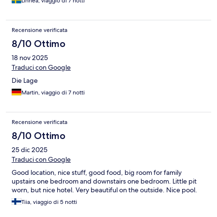
Linnea, viaggio di 7 notti
Recensione verificata
8/10 Ottimo
18 nov 2025
Traduci con Google
Die Lage
Martin, viaggio di 7 notti
Recensione verificata
8/10 Ottimo
25 dic 2025
Traduci con Google
Good location, nice stuff, good food, big room for family
upstairs one bedroom and downstairs one bedroom. Little pit
worn, but nice hotel. Very beautiful on the outside. Nice pool.
Tiia, viaggio di 5 notti