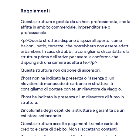
Regolamenti
Questa struttura è gestita da un host professionista, che la
affitta in ambito commerciale, imprenditoriale o
professionale.
<p>Questa struttura dispone di spazi all'aperto, come
balconi, patio, terrazze, che potrebbero non essere adatti
ai bambini. In caso di dubbi, ti consigliamo di contattare la
struttura prima dell'arrivo per avere la conferma che
disponga di una camera adatta a te.</p>
Questa struttura non dispone di ascensori.
L'host non ha indicato la presenza o l'assenza di un
rilevatore di monossido di carbonio in struttura; ti
consigliamo di portare con te un rilevatore da viaggio.
L'host ha indicato la presenza di un rilevatore di fumo in
struttura.
L'incolumità degli ospiti della struttura è garantita da un
estintore antincendio.
Questa struttura accetta pagamenti tramite carte di
credito e carte di debito. Non si accettano contanti.