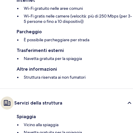
Internet
Wi-Fi gratuito nelle aree comuni
Wi-Fi gratis nelle camere (velocità: più di 250 Mbps (per 3-
5 persone o fino a 10 dispositivi))
Parcheggio
È possibile parcheggiare per strada
Trasferimenti esterni
Navetta gratuita per la spiaggia
Altre informazioni
Struttura riservata ai non fumatori
Servizi della struttura
Spiaggia
Vicino alla spiaggia
Navetta gratuita per la spiaggia