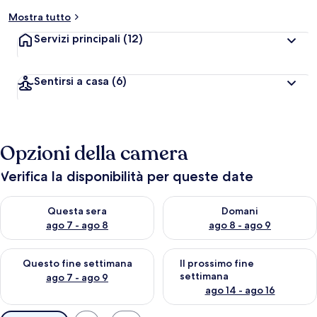
Mostra tutto
Servizi principali
(12)
Sentirsi a casa
(6)
Opzioni della camera
Verifica la disponibilità per queste date
Verifica la disponibilità per questa sera, ago 7 - ago 8
Verifica la disponibilità per d
Questa sera
Domani
ago 7 - ago 8
ago 8 - ago 9
Verifica la disponibilità per questo fine settimana, ago 7 - ago
Verifica la disponibilità per il
Questo fine settimana
Il prossimo fine
settimana
ago 7 - ago 9
ago 14 - ago 16