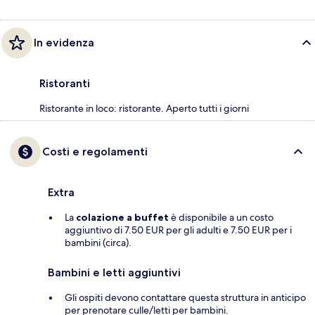
In evidenza
Ristoranti
Ristorante in loco: ristorante. Aperto tutti i giorni
Costi e regolamenti
Extra
La
colazione a buffet
è disponibile a un costo
aggiuntivo di 7.50 EUR per gli adulti e 7.50 EUR per i
bambini (circa).
Bambini e letti aggiuntivi
Gli ospiti devono contattare questa struttura in anticipo
per prenotare culle/letti per bambini.