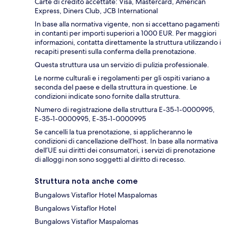
Carte di credito accettate: Visa, Mastercard, American
Express, Diners Club, JCB International
In base alla normativa vigente, non si accettano pagamenti
in contanti per importi superiori a 1000 EUR. Per maggiori
informazioni, contatta direttamente la struttura utilizzando i
recapiti presenti sulla conferma della prenotazione.
Questa struttura usa un servizio di pulizia professionale.
Le norme culturali e i regolamenti per gli ospiti variano a
seconda del paese e della struttura in questione. Le
condizioni indicate sono fornite dalla struttura.
Numero di registrazione della struttura E-35-1-0000995,
E-35-1-0000995, E-35-1-0000995
Se cancelli la tua prenotazione, si applicheranno le
condizioni di cancellazione dell’host. In base alla normativa
dell’UE sui diritti dei consumatori, i servizi di prenotazione
di alloggi non sono soggetti al diritto di recesso.
Struttura nota anche come
Bungalows Vistaflor Hotel Maspalomas
Bungalows Vistaflor Hotel
Bungalows Vistaflor Maspalomas