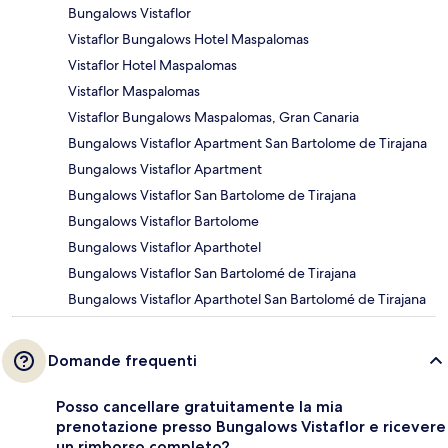
Bungalows Vistaflor
Vistaflor Bungalows Hotel Maspalomas
Vistaflor Hotel Maspalomas
Vistaflor Maspalomas
Vistaflor Bungalows Maspalomas, Gran Canaria
Bungalows Vistaflor Apartment San Bartolome de Tirajana
Bungalows Vistaflor Apartment
Bungalows Vistaflor San Bartolome de Tirajana
Bungalows Vistaflor Bartolome
Bungalows Vistaflor Aparthotel
Bungalows Vistaflor San Bartolomé de Tirajana
Bungalows Vistaflor Aparthotel San Bartolomé de Tirajana
Domande frequenti
Posso cancellare gratuitamente la mia
prenotazione presso Bungalows Vistaflor e ricevere
un rimborso completo?