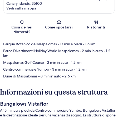
Canary Islands, 35100
Vedi sulla mappa
Mappa
Cosa c’è nei
Come spostarsi
Ristoranti
dintorni?
Parque Botánico de Maspalomas
- 17 min a piedi
- 1.5 km
Parco Divertimenti Holiday World Maspalomas
- 2 min in auto
- 1.2
km
Maspalomas Golf Course
- 2 min in auto
- 1.2 km
Centro commerciale Yumbo
- 3 min in auto
- 1.2 km
Dune di Maspalomas
- 8 min in auto
- 2.6 km
Informazioni su questa struttura
Bungalows Vistaflor
A 15 minuti a piedi da Centro commerciale Yumbo, Bungalows Vistaflor
è la destinazione ideale per una vacanza da sogno. La struttura dispone