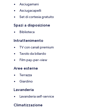
Asciugamani
Asciugacapelli
Set di cortesia gratuito
Spazi a disposizione
Biblioteca
Intrattenimento
TV con canali premium
Tavolo da biliardo
Film pay-per-view
Aree esterne
Terrazza
Giardino
Lavanderia
Lavanderia self-service
Climatizzazione