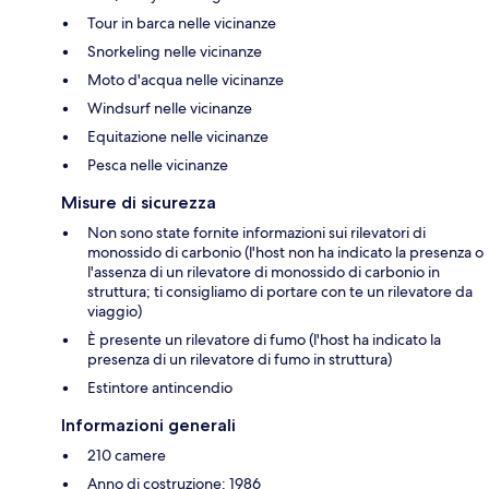
Tour in barca nelle vicinanze
Snorkeling nelle vicinanze
Moto d'acqua nelle vicinanze
Windsurf nelle vicinanze
Equitazione nelle vicinanze
Pesca nelle vicinanze
Misure di sicurezza
Non sono state fornite informazioni sui rilevatori di
monossido di carbonio (l'host non ha indicato la presenza o
l'assenza di un rilevatore di monossido di carbonio in
struttura; ti consigliamo di portare con te un rilevatore da
viaggio)
È presente un rilevatore di fumo (l'host ha indicato la
presenza di un rilevatore di fumo in struttura)
Estintore antincendio
Informazioni generali
210 camere
Anno di costruzione: 1986