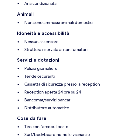
Aria condizionata
Animali
Non sono ammessi animali domestici
Idoneità e accessibilità
Nessun ascensore
Struttura riservata ai non fumatori
Servizi e dotazioni
Pulizie giornaliere
Tende oscuranti
Cassetta di sicurezza presso la reception
Reception aperta 24 ore su 24
Bancomat/servizi bancari
Distributore automatico
Cose da fare
Tiro con l'arco sul posto
Surf/bodyboarding nelle vicinanze