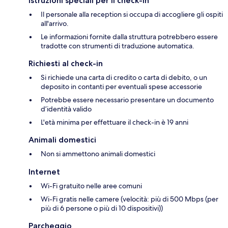
Istruzioni speciali per il check-in
Il personale alla reception si occupa di accogliere gli ospiti
all'arrivo.
Le informazioni fornite dalla struttura potrebbero essere
tradotte con strumenti di traduzione automatica.
Richiesti al check-in
Si richiede una carta di credito o carta di debito, o un
deposito in contanti per eventuali spese accessorie
Potrebbe essere necessario presentare un documento
d’identità valido
L'età minima per effettuare il check-in è 19 anni
Animali domestici
Non si ammettono animali domestici
Internet
Wi-Fi gratuito nelle aree comuni
Wi-Fi gratis nelle camere (velocità: più di 500 Mbps (per
più di 6 persone o più di 10 dispositivi))
Parcheggio