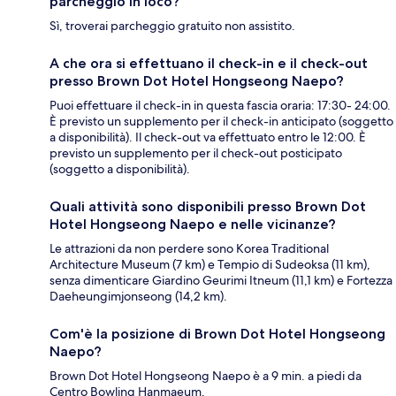
parcheggio in loco?
Sì, troverai parcheggio gratuito non assistito.
A che ora si effettuano il check-in e il check-out
presso Brown Dot Hotel Hongseong Naepo?
Puoi effettuare il check-in in questa fascia oraria: 17:30- 24:00.
È previsto un supplemento per il check-in anticipato (soggetto
a disponibilità). Il check-out va effettuato entro le 12:00. È
previsto un supplemento per il check-out posticipato
(soggetto a disponibilità).
Quali attività sono disponibili presso Brown Dot
Hotel Hongseong Naepo e nelle vicinanze?
Le attrazioni da non perdere sono Korea Traditional
Architecture Museum (7 km) e Tempio di Sudeoksa (11 km),
senza dimenticare Giardino Geurimi Itneum (11,1 km) e Fortezza
Daeheungimjonseong (14,2 km).
Com'è la posizione di Brown Dot Hotel Hongseong
Naepo?
Brown Dot Hotel Hongseong Naepo è a 9 min. a piedi da
Centro Bowling Hanmaeum.