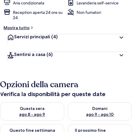
Aria condizionata
Lavanderia self-service
Reception aperta 24 ore su
Non fumatori
24
Mostra tutto
Servizi principali
(4)
Sentirsi a casa
(6)
Opzioni della camera
Verifica la disponibilità per queste date
Verifica la disponibilità per questa sera, ago 8 - ago 9
Verifica la disponibilità per d
Questa sera
Domani
ago 8 - ago 9
ago 9 - ago 10
Verifica la disponibilità per questo fine settimana, ago 14 - ag
Verifica la disponibilità per i
Questo fine settimana
Il prossimo fine