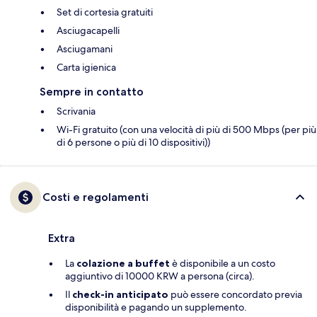
Set di cortesia gratuiti
Asciugacapelli
Asciugamani
Carta igienica
Sempre in contatto
Scrivania
Wi-Fi gratuito (con una velocità di più di 500 Mbps (per più
di 6 persone o più di 10 dispositivi))
Costi e regolamenti
Extra
La
colazione a buffet
è disponibile a un costo
aggiuntivo di 10000 KRW a persona (circa).
Il
check-in anticipato
può essere concordato previa
disponibilità e pagando un supplemento.