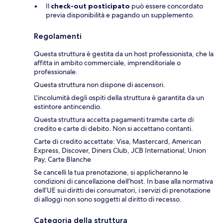
Il
check-out posticipato
può essere concordato
previa disponibilità e pagando un supplemento.
Regolamenti
Questa struttura è gestita da un host professionista, che la
affitta in ambito commerciale, imprenditoriale o
professionale.
Questa struttura non dispone di ascensori.
L'incolumità degli ospiti della struttura è garantita da un
estintore antincendio.
Questa struttura accetta pagamenti tramite carte di
credito e carte di debito. Non si accettano contanti.
Carte di credito accettate: Visa, Mastercard, American
Express, Discover, Diners Club, JCB International, Union
Pay, Carte Blanche
Se cancelli la tua prenotazione, si applicheranno le
condizioni di cancellazione dell’host. In base alla normativa
dell’UE sui diritti dei consumatori, i servizi di prenotazione
di alloggi non sono soggetti al diritto di recesso.
Categoria della struttura