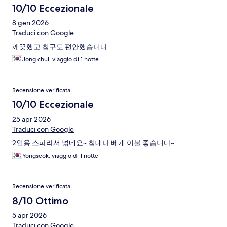
10/10 Eccezionale
8 gen 2026
Traduci con Google
깨끗했고 침구도 편안했습니다
Jong chul, viaggio di 1 notte
Recensione verificata
10/10 Eccezionale
25 apr 2026
Traduci con Google
2인용 스파라서 넓네요~ 침대나 베개 이불 좋습니다~
Yongseok, viaggio di 1 notte
Recensione verificata
8/10 Ottimo
5 apr 2026
Traduci con Google