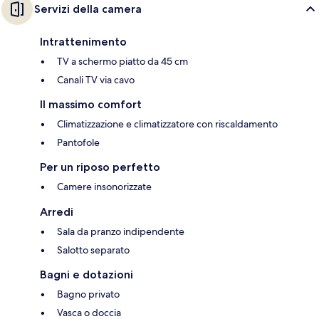
Servizi della camera
Intrattenimento
TV a schermo piatto da 45 cm
Canali TV via cavo
Il massimo comfort
Climatizzazione e climatizzatore con riscaldamento
Pantofole
Per un riposo perfetto
Camere insonorizzate
Arredi
Sala da pranzo indipendente
Salotto separato
Bagni e dotazioni
Bagno privato
Vasca o doccia