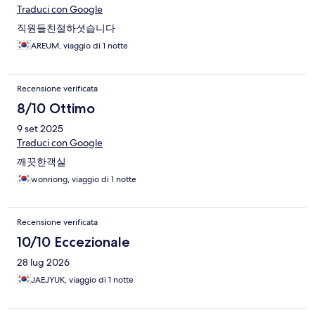
Traduci con Google
직원들친절하셧습니다
AREUM, viaggio di 1 notte
Recensione verificata
8/10 Ottimo
9 set 2025
Traduci con Google
깨끗한객실
wonriong, viaggio di 1 notte
Recensione verificata
10/10 Eccezionale
28 lug 2026
JAEJYUK, viaggio di 1 notte