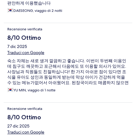
편안하게 이용했습니다
DAESEONG, viaggio di 2 notti
Recensione verificata
8/10 Ottimo
7 dic 2025
Traduci con Google
숙소 자체는 새로 생겨 깔끔하고 좋습니다. 이번이 두번째 이용인
데 침구도 깨끗하고 포근해서 다음에도 또 이용할 의사가 있어요.
사장님과 직원들도 친절하십니다! 한 가지 아쉬운 점이 있다면 조
식을 유아도 성인과 동일하게 받는데 막상 아이가 건강하게 먹을
수 있는 메뉴가없어서 아쉬웠어요. 된장국이라도 매콤하지 않으면
좋을 것 같은데…
YU MIN, viaggio di 1 notte
Recensione verificata
8/10 Ottimo
27 dic 2025
Traduci con Google