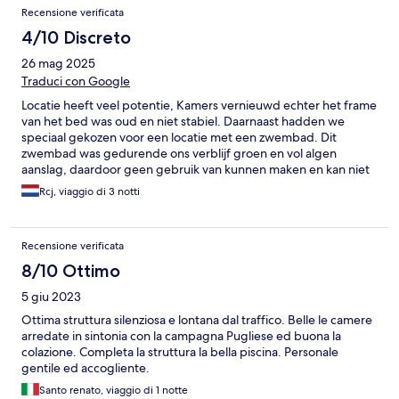
Recensione verificata
4/10 Discreto
26 mag 2025
Traduci con Google
Locatie heeft veel potentie, Kamers vernieuwd echter het frame
van het bed was oud en niet stabiel. Daarnaast hadden we
speciaal gekozen voor een locatie met een zwembad. Dit
zwembad was gedurende ons verblijf groen en vol algen
aanslag, daardoor geen gebruik van kunnen maken en kan niet
voor een dergelijke locatie
Rcj, viaggio di 3 notti
Recensione verificata
8/10 Ottimo
5 giu 2023
Ottima struttura silenziosa e lontana dal traffico. Belle le camere
arredate in sintonia con la campagna Pugliese ed buona la
colazione. Completa la struttura la bella piscina. Personale
gentile ed accogliente.
Santo renato, viaggio di 1 notte