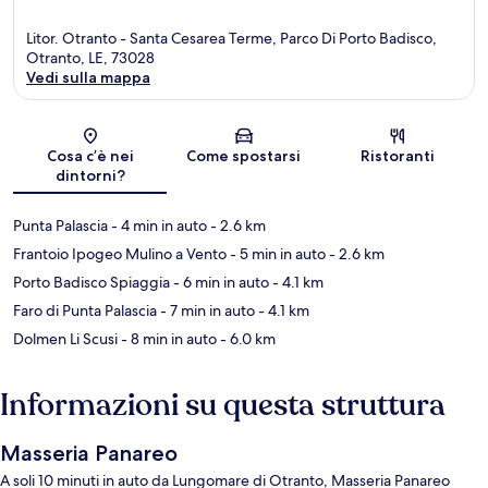
Litor. Otranto - Santa Cesarea Terme, Parco Di Porto Badisco,
Otranto, LE, 73028
Vedi sulla mappa
Mappa
Cosa c’è nei
Come spostarsi
Ristoranti
dintorni?
Punta Palascia
- 4 min in auto
- 2.6 km
Frantoio Ipogeo Mulino a Vento
- 5 min in auto
- 2.6 km
Porto Badisco Spiaggia
- 6 min in auto
- 4.1 km
Faro di Punta Palascia
- 7 min in auto
- 4.1 km
Dolmen Li Scusi
- 8 min in auto
- 6.0 km
Informazioni su questa struttura
Masseria Panareo
A soli 10 minuti in auto da Lungomare di Otranto, Masseria Panareo