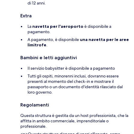
di 12 anni.
Extra
La
navetta per l'aeroporto
è disponibile a
pagamento.
A pagamento, è disponibile
una navetta per le aree
limitrofe
.
Bambini e letti aggiuntivi
Il servizio babysitter è disponibile a pagamento
Tutti gli ospiti, minorenni inclusi, dovranno essere
presenti al momento del check-in e mostrare il
passaporto o un documento d'identità rilasciato dal
loro governo.
Regolamenti
Questa struttura è gestita da un host professionista, che la
affitta in ambito commerciale, imprenditoriale o
professionale.