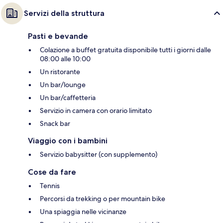
Servizi della struttura
Pasti e bevande
Colazione a buffet gratuita disponibile tutti i giorni dalle
08:00 alle 10:00
Un ristorante
Un bar/lounge
Un bar/caffetteria
Servizio in camera con orario limitato
Snack bar
Viaggio con i bambini
Servizio babysitter (con supplemento)
Cose da fare
Tennis
Percorsi da trekking o per mountain bike
Una spiaggia nelle vicinanze