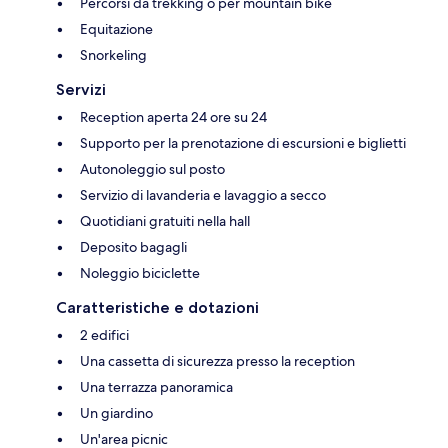
Percorsi da trekking o per mountain bike
Equitazione
Snorkeling
Servizi
Reception aperta 24 ore su 24
Supporto per la prenotazione di escursioni e biglietti
Autonoleggio sul posto
Servizio di lavanderia e lavaggio a secco
Quotidiani gratuiti nella hall
Deposito bagagli
Noleggio biciclette
Caratteristiche e dotazioni
2 edifici
Una cassetta di sicurezza presso la reception
Una terrazza panoramica
Un giardino
Un'area picnic