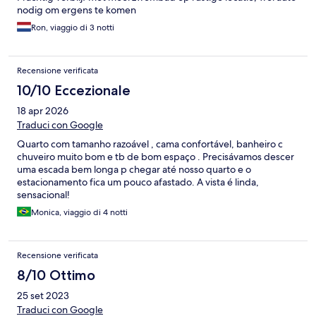
nodig om ergens te komen
Ron, viaggio di 3 notti
Recensione verificata
10/10 Eccezionale
18 apr 2026
Traduci con Google
Quarto com tamanho razoável , cama confortável, banheiro c
chuveiro muito bom e tb de bom espaço . Precisávamos descer
uma escada bem longa p chegar até nosso quarto e o
estacionamento fica um pouco afastado. A vista é linda,
sensacional!
Monica, viaggio di 4 notti
Recensione verificata
8/10 Ottimo
25 set 2023
Traduci con Google