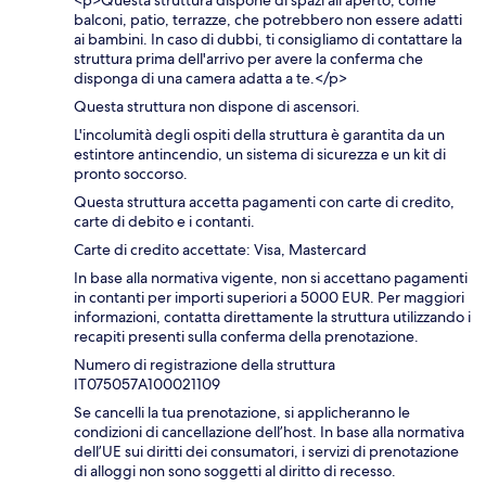
<p>Questa struttura dispone di spazi all'aperto, come
balconi, patio, terrazze, che potrebbero non essere adatti
ai bambini. In caso di dubbi, ti consigliamo di contattare la
struttura prima dell'arrivo per avere la conferma che
disponga di una camera adatta a te.</p>
Questa struttura non dispone di ascensori.
L'incolumità degli ospiti della struttura è garantita da un
estintore antincendio, un sistema di sicurezza e un kit di
pronto soccorso.
Questa struttura accetta pagamenti con carte di credito,
carte di debito e i contanti.
Carte di credito accettate: Visa, Mastercard
In base alla normativa vigente, non si accettano pagamenti
in contanti per importi superiori a 5000 EUR. Per maggiori
informazioni, contatta direttamente la struttura utilizzando i
recapiti presenti sulla conferma della prenotazione.
Numero di registrazione della struttura
IT075057A100021109
Se cancelli la tua prenotazione, si applicheranno le
condizioni di cancellazione dell’host. In base alla normativa
dell’UE sui diritti dei consumatori, i servizi di prenotazione
di alloggi non sono soggetti al diritto di recesso.