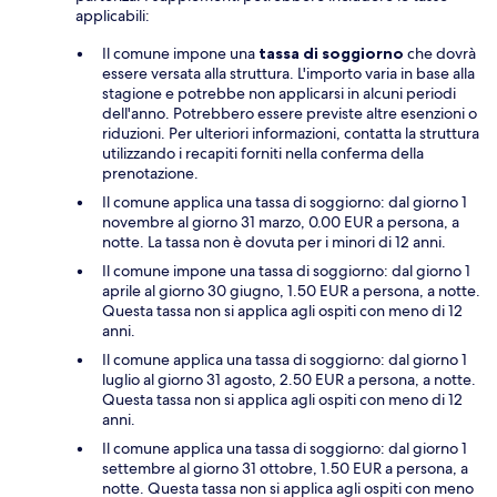
applicabili:
Il comune impone una
tassa di soggiorno
che dovrà
essere versata alla struttura. L'importo varia in base alla
stagione e potrebbe non applicarsi in alcuni periodi
dell'anno. Potrebbero essere previste altre esenzioni o
riduzioni. Per ulteriori informazioni, contatta la struttura
utilizzando i recapiti forniti nella conferma della
prenotazione.
Il comune applica una tassa di soggiorno: dal giorno 1
novembre al giorno 31 marzo, 0.00 EUR a persona, a
notte. La tassa non è dovuta per i minori di 12 anni.
Il comune impone una tassa di soggiorno: dal giorno 1
aprile al giorno 30 giugno, 1.50 EUR a persona, a notte.
Questa tassa non si applica agli ospiti con meno di 12
anni.
Il comune applica una tassa di soggiorno: dal giorno 1
luglio al giorno 31 agosto, 2.50 EUR a persona, a notte.
Questa tassa non si applica agli ospiti con meno di 12
anni.
Il comune applica una tassa di soggiorno: dal giorno 1
settembre al giorno 31 ottobre, 1.50 EUR a persona, a
notte. Questa tassa non si applica agli ospiti con meno