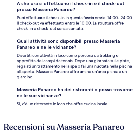
A che ora si effettuano il check-in e il check-out
presso Masseria Panareo?
Puoi effettuare il check-in in questa fascia oraria: 14:00- 24:00.
Il check-out va effettuato entro le 10:00. La struttura offre
check-in e check-out senza contatti.
Quali attività sono disponibili presso Masseria
Panareo e nelle vicinanze?
Divertiti con attività in loco come percorsi da trekking e
approfitta dei campi da tennis. Dopo una giornata sulle piste,
regalati un trattamento nella spa o fai una nuotata nella piscina
all'aperto. Masseria Panareo offre anche un'area picnic e un
giardino.
Masseria Panareo ha dei ristoranti o posso trovarne
nelle sue vicinanze?
Sì, c'è un ristorante in loco che offre cucina locale.
Recensioni su Masseria Panareo
Recensioni