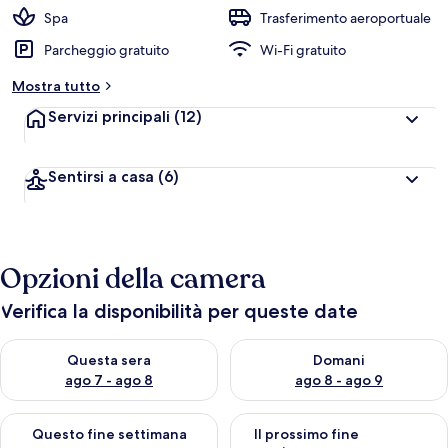
Spa
Trasferimento aeroportuale
Parcheggio gratuito
Wi-Fi gratuito
Mostra tutto
Servizi principali
(12)
Sentirsi a casa
(6)
Opzioni della camera
Verifica la disponibilità per queste date
Verifica la disponibilità per questa sera, ago 7 - ago 8
Verifica la disponibilità per d
Questa sera
Domani
ago 7 - ago 8
ago 8 - ago 9
Verifica la disponibilità per questo fine settimana, ago 7 - ago
Verifica la disponibilità per il
Questo fine settimana
Il prossimo fine