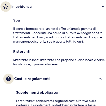
In evidenza
Spa
Il centro benessere di un hotel offre un'ampia gamma di
trattamenti. Concediti una pausa di puro relax scegliendo fra
trattamenti per il viso, scrub corpo, trattamenti per il corpo e
manicure/pedicure. La spa è aperta tutti i giorni.
Ristoranti
Ristorante in loco: ristorante che propone cucina locale e serve
la colazione, il pranzo e la cena.
Costi e regolamenti
Supplementi obbligatori
La struttura ti addebiterà i seguenti costi all'arrivo o alla
partenza. I supplementi potrebbero includere le tasse