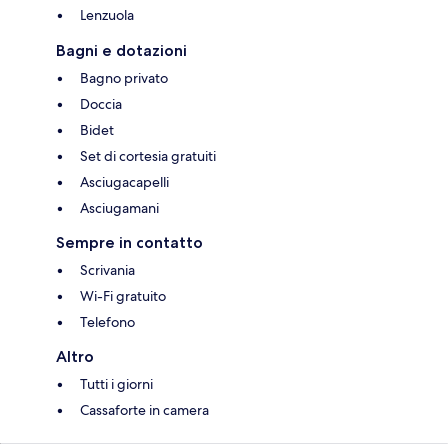
Lenzuola
Bagni e dotazioni
Bagno privato
Doccia
Bidet
Set di cortesia gratuiti
Asciugacapelli
Asciugamani
Sempre in contatto
Scrivania
Wi-Fi gratuito
Telefono
Altro
Tutti i giorni
Cassaforte in camera