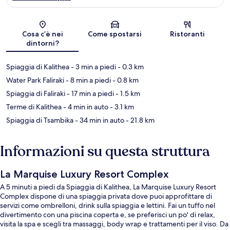
Mappa
Cosa c’è nei
Come spostarsi
Ristoranti
dintorni?
Spiaggia di Kalithea
- 3 min a piedi
- 0.3 km
Water Park Faliraki
- 8 min a piedi
- 0.8 km
Spiaggia di Faliraki
- 17 min a piedi
- 1.5 km
Terme di Kalithea
- 4 min in auto
- 3.1 km
Spiaggia di Tsambika
- 34 min in auto
- 21.8 km
Informazioni su questa struttura
La Marquise Luxury Resort Complex
A 5 minuti a piedi da Spiaggia di Kalithea, La Marquise Luxury Resort
Complex dispone di una spiaggia privata dove puoi approfittare di
servizi come ombrelloni, drink sulla spiaggia e lettini. Fai un tuffo nel
divertimento con una piscina coperta e, se preferisci un po' di relax,
visita la spa e scegli tra massaggi, body wrap e trattamenti per il viso. Da