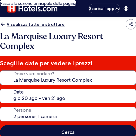
Passa alla sezione principale della pagina
Scarica l’app
Visualizza tutte le strutture
La Marquise Luxury Resort
Complex
Scegli le date per vedere i prezzi
Dove vuoi andare?
Date
Persone
Cerca