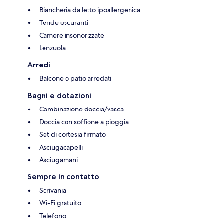
Biancheria da letto ipoallergenica
Tende oscuranti
Camere insonorizzate
Lenzuola
Arredi
Balcone o patio arredati
Bagni e dotazioni
Combinazione doccia/vasca
Doccia con soffione a pioggia
Set di cortesia firmato
Asciugacapelli
Asciugamani
Sempre in contatto
Scrivania
Wi-Fi gratuito
Telefono