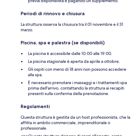
previa disponibilità e pagando un supplemento.
Periodi di rinnovo e chiusura
La struttura osserva la chiusura tra il 01 novembre e il 31
marzo.
Piscina, spa e palestra (se disponibili)
La piscina è accessibile dalle 10:00 alle 19:00.
La piscina stagionale è aperta da aprile a ottobre.
Gli ospiti con meno di 18 anni non possono accedere
alla spa.
È necessario prenotare i massaggi e i trattamenti spa
prima dell'arrivo, contattando la struttura ai recapiti
presenti sulla conferma della prenotazione.
Regolamenti
Questa struttura è gestita da un host professionista, che la
affitta in ambito commerciale, imprenditoriale o
professionale.
<p>Questa struttura dispone di spazi all'aperto, come