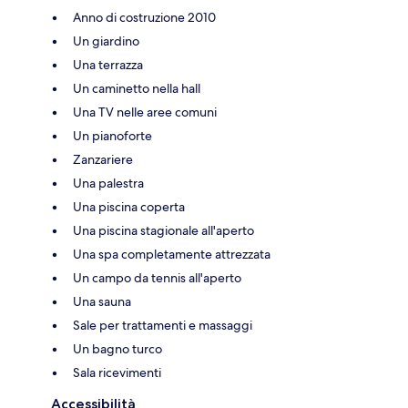
Anno di costruzione 2010
Un giardino
Una terrazza
Un caminetto nella hall
Una TV nelle aree comuni
Un pianoforte
Zanzariere
Una palestra
Una piscina coperta
Una piscina stagionale all'aperto
Una spa completamente attrezzata
Un campo da tennis all'aperto
Una sauna
Sale per trattamenti e massaggi
Un bagno turco
Sala ricevimenti
Accessibilità