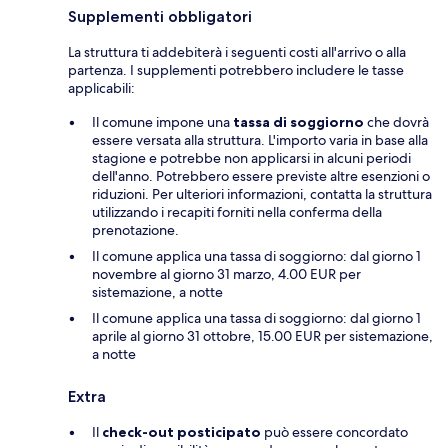
Supplementi obbligatori
La struttura ti addebiterà i seguenti costi all'arrivo o alla
partenza. I supplementi potrebbero includere le tasse
applicabili:
Il comune impone una
tassa di soggiorno
che dovrà
essere versata alla struttura. L'importo varia in base alla
stagione e potrebbe non applicarsi in alcuni periodi
dell'anno. Potrebbero essere previste altre esenzioni o
riduzioni. Per ulteriori informazioni, contatta la struttura
utilizzando i recapiti forniti nella conferma della
prenotazione.
Il comune applica una tassa di soggiorno: dal giorno 1
novembre al giorno 31 marzo, 4.00 EUR per
sistemazione, a notte
Il comune applica una tassa di soggiorno: dal giorno 1
aprile al giorno 31 ottobre, 15.00 EUR per sistemazione,
a notte
Extra
Il
check-out posticipato
può essere concordato