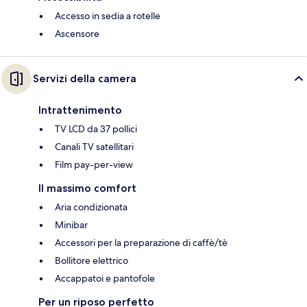
Accesso in sedia a rotelle
Ascensore
Servizi della camera
Intrattenimento
TV LCD da 37 pollici
Canali TV satellitari
Film pay-per-view
Il massimo comfort
Aria condizionata
Minibar
Accessori per la preparazione di caffè/tè
Bollitore elettrico
Accappatoi e pantofole
Per un riposo perfetto