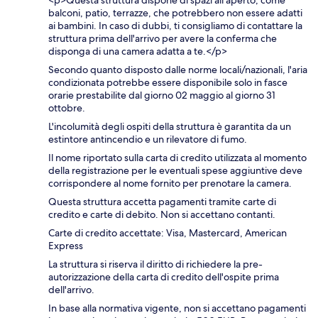
balconi, patio, terrazze, che potrebbero non essere adatti
ai bambini. In caso di dubbi, ti consigliamo di contattare la
struttura prima dell'arrivo per avere la conferma che
disponga di una camera adatta a te.</p>
Secondo quanto disposto dalle norme locali/nazionali, l'aria
condizionata potrebbe essere disponibile solo in fasce
orarie prestabilite dal giorno 02 maggio al giorno 31
ottobre.
L'incolumità degli ospiti della struttura è garantita da un
estintore antincendio e un rilevatore di fumo.
Il nome riportato sulla carta di credito utilizzata al momento
della registrazione per le eventuali spese aggiuntive deve
corrispondere al nome fornito per prenotare la camera.
Questa struttura accetta pagamenti tramite carte di
credito e carte di debito. Non si accettano contanti.
Carte di credito accettate: Visa, Mastercard, American
Express
La struttura si riserva il diritto di richiedere la pre-
autorizzazione della carta di credito dell'ospite prima
dell'arrivo.
In base alla normativa vigente, non si accettano pagamenti