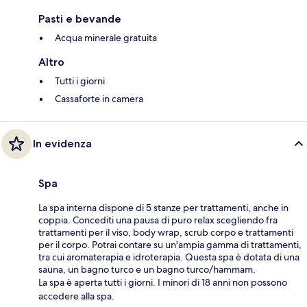
Pasti e bevande
Acqua minerale gratuita
Altro
Tutti i giorni
Cassaforte in camera
In evidenza
Spa
La spa interna dispone di 5 stanze per trattamenti, anche in
coppia. Concediti una pausa di puro relax scegliendo fra
trattamenti per il viso, body wrap, scrub corpo e trattamenti
per il corpo. Potrai contare su un'ampia gamma di trattamenti,
tra cui aromaterapia e idroterapia. Questa spa è dotata di una
sauna, un bagno turco e un bagno turco/hammam.
La spa è aperta tutti i giorni. I minori di 18 anni non possono
accedere alla spa.