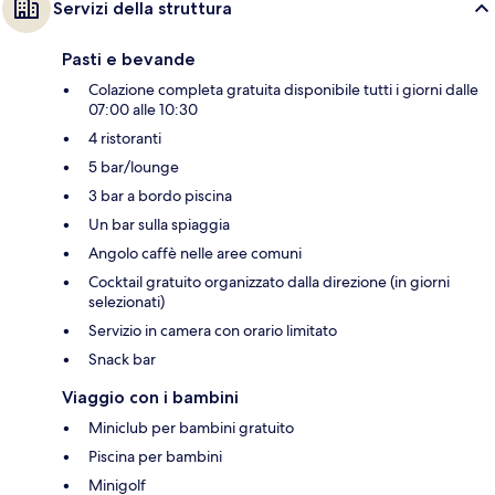
Servizi della struttura
Pasti e bevande
Colazione completa gratuita disponibile tutti i giorni dalle
07:00 alle 10:30
4 ristoranti
5 bar/lounge
3 bar a bordo piscina
Un bar sulla spiaggia
Angolo caffè nelle aree comuni
Cocktail gratuito organizzato dalla direzione (in giorni
selezionati)
Servizio in camera con orario limitato
Snack bar
Viaggio con i bambini
Miniclub per bambini gratuito
Piscina per bambini
Minigolf