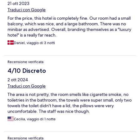
21 ott 2023
Traduci con Google
For the price, this hotel is completely fine. Our room had a small
balcony, which was nice, and a large bathroom. There was no
minibar as advertised. Overall, branding themselves as a "luxury
hotel" is a really far reach.
Daniel, viaggio di 3 notti
Recensione verificata
4/10 Discreto
2 ott 2024
Traduci con Google
The area is not pretty, the room smells like cigarette smoke, no
toiletries in the bathroom, the towels were super small, only two
towels the toilet didn't have a lid, the pillows were very
uncomfortable. The staff was nice though.
Cecilia, viaggio di 1 notte
Recensione verificata