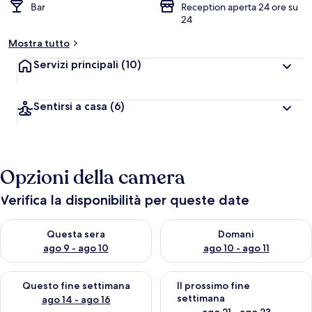
Bar
Reception aperta 24 ore su
24
Mostra tutto
Servizi principali
(10)
Sentirsi a casa
(6)
Opzioni della camera
Verifica la disponibilità per queste date
Verifica la disponibilità per questa sera, ago 9 - ago 10
Verifica la disponibilità per d
Questa sera
Domani
ago 9 - ago 10
ago 10 - ago 11
Verifica la disponibilità per questo fine settimana, ago 14 - ag
Verifica la disponibilità per i
Questo fine settimana
Il prossimo fine
settimana
ago 14 - ago 16