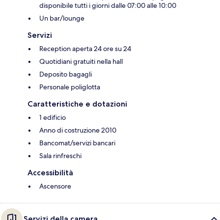
disponibile tutti i giorni dalle 07:00 alle 10:00
Un bar/lounge
Servizi
Reception aperta 24 ore su 24
Quotidiani gratuiti nella hall
Deposito bagagli
Personale poliglotta
Caratteristiche e dotazioni
1 edificio
Anno di costruzione 2010
Bancomat/servizi bancari
Sala rinfreschi
Accessibilità
Ascensore
Servizi della camera