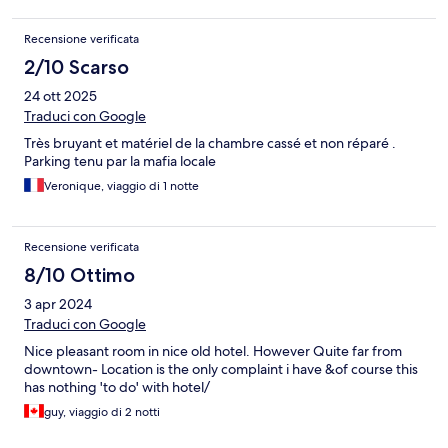
Recensione verificata
2/10 Scarso
24 ott 2025
Traduci con Google
Très bruyant et matériel de la chambre cassé et non réparé .
Parking tenu par la mafia locale
Veronique, viaggio di 1 notte
Recensione verificata
8/10 Ottimo
3 apr 2024
Traduci con Google
Nice pleasant room in nice old hotel. However Quite far from
downtown- Location is the only complaint i have &of course this
has nothing 'to do' with hotel/
guy, viaggio di 2 notti