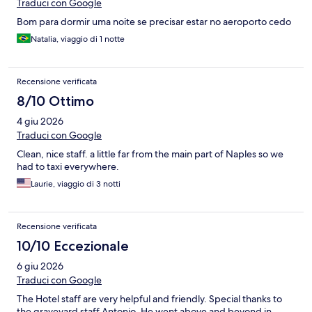
Traduci con Google
Bom para dormir uma noite se precisar estar no aeroporto cedo
Natalia, viaggio di 1 notte
Recensione verificata
8/10 Ottimo
4 giu 2026
Traduci con Google
Clean, nice staff. a little far from the main part of Naples so we
had to taxi everywhere.
Laurie, viaggio di 3 notti
Recensione verificata
10/10 Eccezionale
6 giu 2026
Traduci con Google
The Hotel staff are very helpful and friendly. Special thanks to
the graveyard staff Antonio. He went above and beyond in