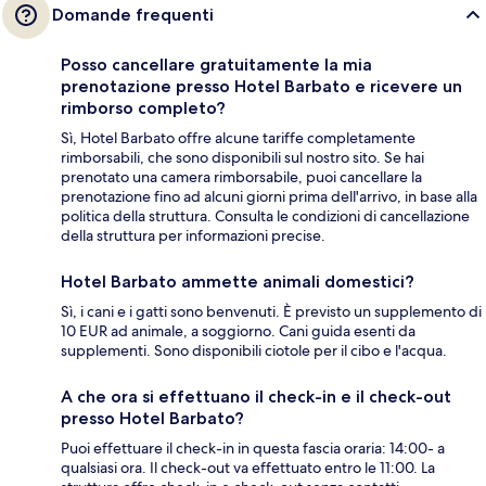
Domande frequenti
Posso cancellare gratuitamente la mia
prenotazione presso Hotel Barbato e ricevere un
rimborso completo?
Sì, Hotel Barbato offre alcune tariffe completamente
rimborsabili, che sono disponibili sul nostro sito. Se hai
prenotato una camera rimborsabile, puoi cancellare la
prenotazione fino ad alcuni giorni prima dell'arrivo, in base alla
politica della struttura. Consulta le condizioni di cancellazione
della struttura per informazioni precise.
Hotel Barbato ammette animali domestici?
Sì, i cani e i gatti sono benvenuti. È previsto un supplemento di
10 EUR ad animale, a soggiorno. Cani guida esenti da
supplementi. Sono disponibili ciotole per il cibo e l'acqua.
A che ora si effettuano il check-in e il check-out
presso Hotel Barbato?
Puoi effettuare il check-in in questa fascia oraria: 14:00- a
qualsiasi ora. Il check-out va effettuato entro le 11:00. La