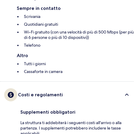
Sempre in contatto
Scrivania
Quotidiani gratuiti
Wi-Fi gratuito (con una velocità di più di 500 Mbps (per più
di 6 persone o più di 10 dispositivi))
Telefono
Altro
Tutti i giorni
Cassaforte in camera
Costi e regolamenti
Supplementi obbligatori
La struttura ti addebiterà i seguenti costi all'arrivo o alla
partenza. I supplementi potrebbero includere le tasse
applicabili: