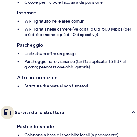
Ciotole per il cibo e l'acqua a disposizione
Internet
Wi-Fi gratuito nelle aree comuni
Wi-Fi gratis nelle camere (velocità: più di 500 Mbps (per
più di 6 persone o più di 10 dispositivi))
Parcheggio
La struttura offre un garage
Parcheggio nelle vicinanze (tariffa applicata: 15 EUR al
giorno; prenotazione obbligatoria)
Altre informazioni
Struttura riservata ai non fumatori
Servizi della struttura
Pasti e bevande
Colazione a base di specialità locali (a pagamento)