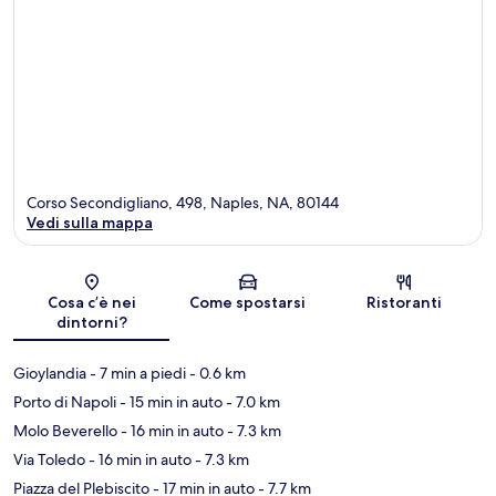
Corso Secondigliano, 498, Naples, NA, 80144
Vedi sulla mappa
Mappa
Cosa c’è nei
Come spostarsi
Ristoranti
dintorni?
Gioylandia
- 7 min a piedi
- 0.6 km
Porto di Napoli
- 15 min in auto
- 7.0 km
Molo Beverello
- 16 min in auto
- 7.3 km
Via Toledo
- 16 min in auto
- 7.3 km
Piazza del Plebiscito
- 17 min in auto
- 7.7 km