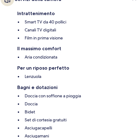
Intrattenimento
Smart TV da 40 pollici
Canali TV digitali
Film in prima visione
Il massimo comfort
Aria condizionata
Per un riposo perfetto
Lenzuola
Bagni e dotazioni
Doccia con soffione a pioggia
Doccia
Bidet
Set di cortesia gratuiti
Asciugacapelli
Asciugamani