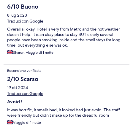
6/10 Buono
8 lug 2023
Traduci con Google
Overall all okay. Hotel is very from Metro and the hot weather
doesn t help. It is an okay place to stay BUT clearly several
people have been smoking inside and the smell stays for long
time, but everything else was ok.
Sharon, viaggio di 1 notte
Recensione verificata
2/10 Scarso
19 ott 2024
Traduci con Google
Avoid !
It was horrific, it smells bad, it looked bad just avoid. The staff
were friendly but didn’t make up for the dreadful room
Viaggio di 1 notte