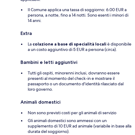
Il Comune applica una tassa di soggiorno: 6.00 EUR a
persona, a notte, fino a 14 notti. Sono esenti i minori di
14 anni.
Extra
La
colazione a base di specialità locali
è disponibile
a un costo aggiuntivo di 5 EUR a persona (circa).
Bambini e letti aggiuntivi
Tutti gli ospiti, minorenni inclusi, dovranno essere
presenti al momento del check-in e mostrare il
passaporto o un documento d'identità rilasciato dal
loro governo.
Animali domestici
Non sono previsti costi per gli animali di servizio
Gli animali domestici sono ammessi con un
supplemento di 10 EUR ad animale (variabile in base alla
durata del soggiorno).