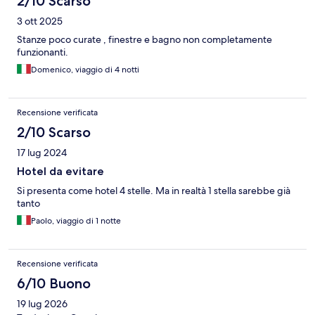
2/10 Scarso
3 ott 2025
Stanze poco curate , finestre e bagno non completamente
funzionanti.
Domenico, viaggio di 4 notti
Recensione verificata
2/10 Scarso
17 lug 2024
Hotel da evitare
Si presenta come hotel 4 stelle. Ma in realtà 1 stella sarebbe già
tanto
Paolo, viaggio di 1 notte
Recensione verificata
6/10 Buono
19 lug 2026