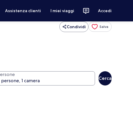
Assistenza clienti
I miei viaggi
Accedi
Condividi
Salva
ersone
Cerca