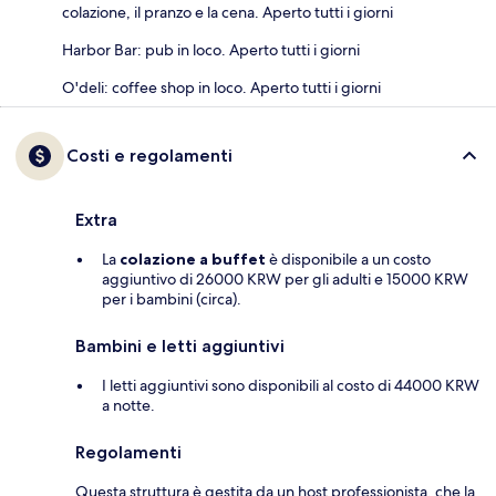
colazione, il pranzo e la cena. Aperto tutti i giorni
Harbor Bar: pub in loco. Aperto tutti i giorni
O'deli: coffee shop in loco. Aperto tutti i giorni
Costi e regolamenti
Extra
La
colazione a buffet
è disponibile a un costo
aggiuntivo di 26000 KRW per gli adulti e 15000 KRW
per i bambini (circa).
Bambini e letti aggiuntivi
I letti aggiuntivi sono disponibili al costo di 44000 KRW
a notte.
Regolamenti
Questa struttura è gestita da un host professionista, che la