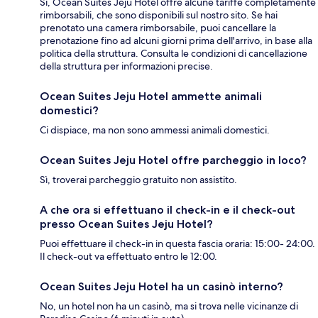
Sì, Ocean Suites Jeju Hotel offre alcune tariffe completamente
rimborsabili, che sono disponibili sul nostro sito. Se hai
prenotato una camera rimborsabile, puoi cancellare la
prenotazione fino ad alcuni giorni prima dell'arrivo, in base alla
politica della struttura. Consulta le condizioni di cancellazione
della struttura per informazioni precise.
Ocean Suites Jeju Hotel ammette animali
domestici?
Ci dispiace, ma non sono ammessi animali domestici.
Ocean Suites Jeju Hotel offre parcheggio in loco?
Sì, troverai parcheggio gratuito non assistito.
A che ora si effettuano il check-in e il check-out
presso Ocean Suites Jeju Hotel?
Puoi effettuare il check-in in questa fascia oraria: 15:00- 24:00.
Il check-out va effettuato entro le 12:00.
Ocean Suites Jeju Hotel ha un casinò interno?
No, un hotel non ha un casinò, ma si trova nelle vicinanze di