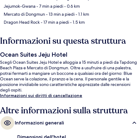
Jejumok-Gwana
- 7 min a piedi
- 0.6 km
Mercato di Dongmun
- 13 min a piedi
- 1.1 km
Dragon Head Rock
- 17 min a piedi
- 1.5 km
Informazioni su questa struttura
Ocean Suites Jeju Hotel
Scegli Ocean Suites Jeju Hotel e alloggia a 15 minuti a piedi da Tapdong
Beach Plaza e Mercato di Dongmun. Oltre a usufruire di una palestra,
potrai fermarti a mangiare un boccone a qualsiasi ora del giorno: Blue
Ocean serve la colazione, il pranzo e la cena. Il personale gentile e la
posizione invidiabile sono caratteristiche apprezzate dalle recensioni
degli ospiti.
Informazioni sui diritti di cancellazione
Altre informazioni sulla struttura
Informazioni generali
Dimensioni dell'hotel