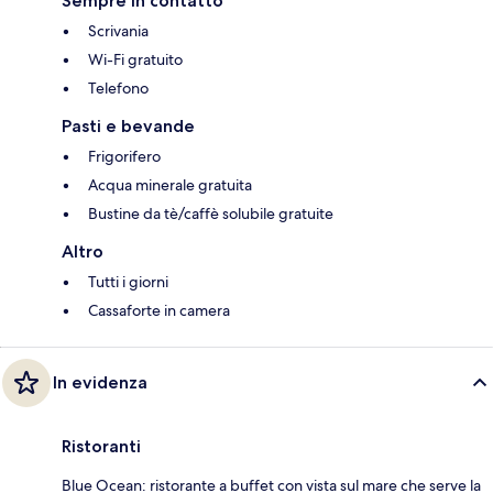
Sempre in contatto
Scrivania
Wi-Fi gratuito
Telefono
Pasti e bevande
Frigorifero
Acqua minerale gratuita
Bustine da tè/caffè solubile gratuite
Altro
Tutti i giorni
Cassaforte in camera
In evidenza
Ristoranti
Blue Ocean: ristorante a buffet con vista sul mare che serve la