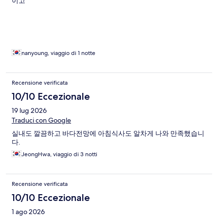
이고
nanyoung, viaggio di 1 notte
Recensione verificata
10/10 Eccezionale
19 lug 2026
Traduci con Google
실내도 깔끔하고 바다전망에 아침식사도 알차게 나와 만족했습니
다.
JeongHwa, viaggio di 3 notti
Recensione verificata
10/10 Eccezionale
1 ago 2026