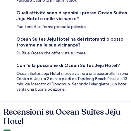
Paradise Casino (6 minuti in auto).
Quali attività sono disponibili presso Ocean Suites
Jeju Hotel e nelle vicinanze?
Puoi tenerti in forma presso la palestra.
Ocean Suites Jeju Hotel ha dei ristoranti o posso
trovarne nelle sue vicinanze?
Sì, Blue Ocean che offre vista sul mare.
Com'è la posizione di Ocean Suites Jeju Hotel?
Ocean Suites Jeju Hotel si trova vicino a una passerella in zona
Centro di Jeju, a 2 min. a piedi da Tapdong Beach Plaza e a 13
min. da Mercato di Dongmun. Secondo i viaggiatori, un hotel
vanta una buona posizione.
Recensioni su Ocean Suites Jeju
Recensioni
Hotel