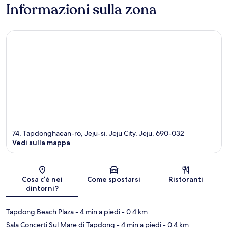
Informazioni sulla zona
74, Tapdonghaean-ro, Jeju-si, Jeju City, Jeju, 690-032
Vedi sulla mappa
Mappa
Cosa c’è nei
Come spostarsi
Ristoranti
dintorni?
Tapdong Beach Plaza
- 4 min a piedi
- 0.4 km
Sala Concerti Sul Mare di Tapdong
- 4 min a piedi
- 0.4 km