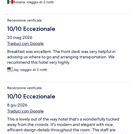
Roxana, viaggio di 2 notti
Recensione verificata
10/10 Eccezionale
20 mag 2026
Traduci con Google
Breakfast was excellent. The front desk was very helpful in
advising us where to go and arranging transportation. We
recommend this hotel very highly.
Jay, viaggio di 2 notti
Recensione verificata
10/10 Eccezionale
8 giu 2026
Traduci con Google
This is lovely out of the way hotel that's a wonderfully tucked
away from the crowds. It's modern and elegant with nice,
efficient design details throughout the room. The staff are