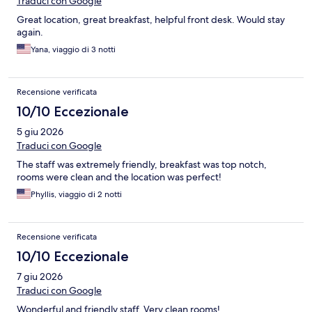
Traduci con Google
Great location, great breakfast, helpful front desk. Would stay
again.
Yana, viaggio di 3 notti
Recensione verificata
10/10 Eccezionale
5 giu 2026
Traduci con Google
The staff was extremely friendly, breakfast was top notch,
rooms were clean and the location was perfect!
Phyllis, viaggio di 2 notti
Recensione verificata
10/10 Eccezionale
7 giu 2026
Traduci con Google
Wonderful and friendly staff. Very clean rooms!