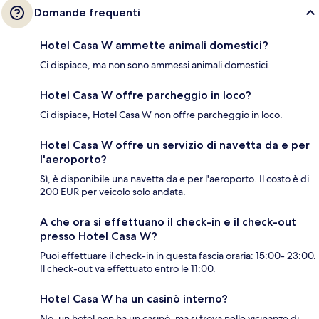
Domande frequenti
Hotel Casa W ammette animali domestici?
Ci dispiace, ma non sono ammessi animali domestici.
Hotel Casa W offre parcheggio in loco?
Ci dispiace, Hotel Casa W non offre parcheggio in loco.
Hotel Casa W offre un servizio di navetta da e per
l'aeroporto?
Sì, è disponibile una navetta da e per l'aeroporto. Il costo è di
200 EUR per veicolo solo andata.
A che ora si effettuano il check-in e il check-out
presso Hotel Casa W?
Puoi effettuare il check-in in questa fascia oraria: 15:00- 23:00.
Il check-out va effettuato entro le 11:00.
Hotel Casa W ha un casinò interno?
No, un hotel non ha un casinò, ma si trova nelle vicinanze di