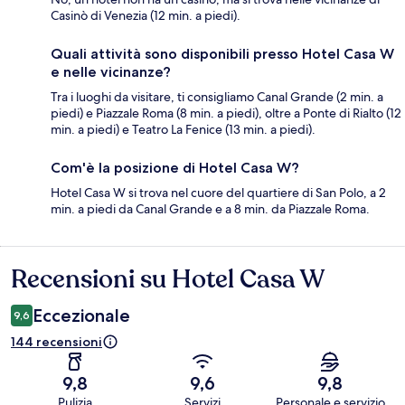
Casinò di Venezia (12 min. a piedi).
Quali attività sono disponibili presso Hotel Casa W
e nelle vicinanze?
Tra i luoghi da visitare, ti consigliamo Canal Grande (2 min. a
piedi) e Piazzale Roma (8 min. a piedi), oltre a Ponte di Rialto (12
min. a piedi) e Teatro La Fenice (13 min. a piedi).
Com'è la posizione di Hotel Casa W?
Hotel Casa W si trova nel cuore del quartiere di San Polo, a 2
min. a piedi da Canal Grande e a 8 min. da Piazzale Roma.
Recensioni su Hotel Casa W
Recensioni
Eccezionale
9,6
144 recensioni
9,8
9,6
9,8
Pulizia
Servizi
Personale e servizio