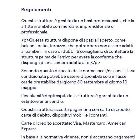
Regolamenti
Questa struttura è gestita da un host professionista, che la
affitta in ambito commerciale, imprenditoriale o
professionale.
<p>Questa struttura dispone di spazi all'aperto, come
balconi, patio, terrazze, che potrebbero non essere adatti
ai bambini. In caso di dubbi, ti consigliamo di contattare la
struttura prima dell'arrivo per avere la conferma che
disponga di una camera adatta a te.</p>
Secondo quanto disposto dalle norme locali/nazionali, l'aria
condizionata potrebbe essere disponibile solo in fasce
orarie prestabilite dal giorno 30 settembre al giorno 10
maggio.
L'incolumità degli ospiti della struttura è garantita da un
estintore antincendio.
Questa struttura accetta pagamenti con carte di credito,
carte di debito, dispositivi mobili e i contanti.
Carte di credito accettate: Visa, Mastercard, American
Express
In base alla normativa vigente, non si accettano pagamenti