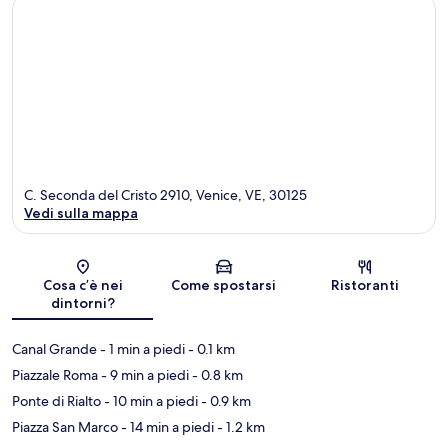
C. Seconda del Cristo 2910, Venice, VE, 30125
Vedi sulla mappa
Mappa
Cosa c’è nei
Come spostarsi
Ristoranti
dintorni?
Canal Grande
- 1 min a piedi
- 0.1 km
Piazzale Roma
- 9 min a piedi
- 0.8 km
Ponte di Rialto
- 10 min a piedi
- 0.9 km
Piazza San Marco
- 14 min a piedi
- 1.2 km