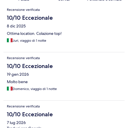
Recensioni
Recensione verificata
10/10 Eccezionale
8 dic 2025
Ottima location. Colazione top!
Juri, viaggio di 1 notte
Recensione verificata
10/10 Eccezionale
19 gen 2026
Molto bene
Domenico, viaggio di 1 notte
Recensione verificata
10/10 Eccezionale
7 lug 2026