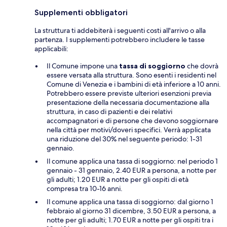
Supplementi obbligatori
La struttura ti addebiterà i seguenti costi all'arrivo o alla
partenza. I supplementi potrebbero includere le tasse
applicabili:
Il Comune impone una
tassa di soggiorno
che dovrà
essere versata alla struttura. Sono esenti i residenti nel
Comune di Venezia e i bambini di età inferiore a 10 anni.
Potrebbero essere previste ulteriori esenzioni previa
presentazione della necessaria documentazione alla
struttura, in caso di pazienti e dei relativi
accompagnatori e di persone che devono soggiornare
nella città per motivi/doveri specifici. Verrà applicata
una riduzione del 30% nel seguente periodo: 1-31
gennaio.
Il comune applica una tassa di soggiorno: nel periodo 1
gennaio - 31 gennaio, 2.40 EUR a persona, a notte per
gli adulti; 1.20 EUR a notte per gli ospiti di età
compresa tra 10-16 anni.
Il comune applica una tassa di soggiorno: dal giorno 1
febbraio al giorno 31 dicembre, 3.50 EUR a persona, a
notte per gli adulti; 1.70 EUR a notte per gli ospiti tra i