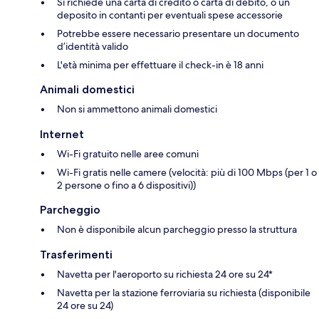
Si richiede una carta di credito o carta di debito, o un
deposito in contanti per eventuali spese accessorie
Potrebbe essere necessario presentare un documento
d’identità valido
L'età minima per effettuare il check-in è 18 anni
Animali domestici
Non si ammettono animali domestici
Internet
Wi-Fi gratuito nelle aree comuni
Wi-Fi gratis nelle camere (velocità: più di 100 Mbps (per 1 o
2 persone o fino a 6 dispositivi))
Parcheggio
Non è disponibile alcun parcheggio presso la struttura
Trasferimenti
Navetta per l'aeroporto su richiesta 24 ore su 24*
Navetta per la stazione ferroviaria su richiesta (disponibile
24 ore su 24)