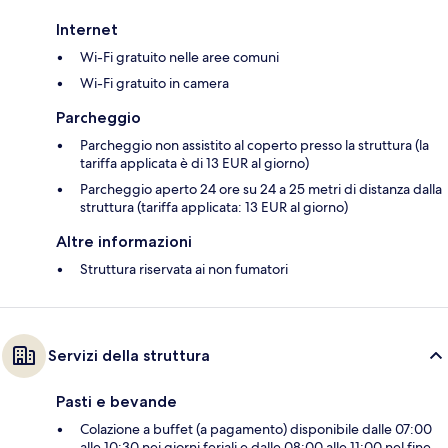
Internet
Wi-Fi gratuito nelle aree comuni
Wi-Fi gratuito in camera
Parcheggio
Parcheggio non assistito al coperto presso la struttura (la
tariffa applicata è di 13 EUR al giorno)
Parcheggio aperto 24 ore su 24 a 25 metri di distanza dalla
struttura (tariffa applicata: 13 EUR al giorno)
Altre informazioni
Struttura riservata ai non fumatori
Servizi della struttura
Pasti e bevande
Colazione a buffet (a pagamento) disponibile dalle 07:00
alle 10:30 nei giorni feriali e dalle 08:00 alle 11:00 nel fine