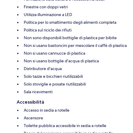
Finestre con doppi vetri
Utilizza illuminazione a LED
Politica per lo smaltimento degli alimenti completa
Politica sul riciclo dei rifiuti
Non sono disponibili bottiglie di plastica per bibite
Non si usano bastoncini per mescolare il caffè di plastica
Non si usano cannucce di plastica
Non si usano bottiglie d'acqua di plastica
Distributore d'acqua
Solo tazze e bicchieri riutilizzabili
Solo stoviglie e posate riutilizzabili
Sala ricevimenti
Accessibilità
Accesso in sedia a rotelle
Ascensore
Toilette pubblica accessibile in sedia a rotelle