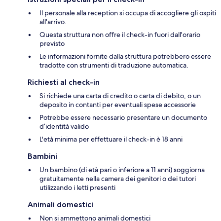
Il personale alla reception si occupa di accogliere gli ospiti
all'arrivo.
Questa struttura non offre il check-in fuori dall'orario
previsto
Le informazioni fornite dalla struttura potrebbero essere
tradotte con strumenti di traduzione automatica.
Richiesti al check-in
Si richiede una carta di credito o carta di debito, o un
deposito in contanti per eventuali spese accessorie
Potrebbe essere necessario presentare un documento
d’identità valido
L'età minima per effettuare il check-in è 18 anni
Bambini
Un bambino (di età pari o inferiore a 11 anni) soggiorna
gratuitamente nella camera dei genitori o dei tutori
utilizzando i letti presenti
Animali domestici
Non si ammettono animali domestici