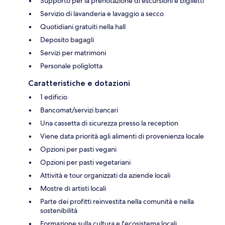
Supporto per la prenotazione di escursioni e biglietti
Servizio di lavanderia e lavaggio a secco
Quotidiani gratuiti nella hall
Deposito bagagli
Servizi per matrimoni
Personale poliglotta
Caratteristiche e dotazioni
1 edificio
Bancomat/servizi bancari
Una cassetta di sicurezza presso la reception
Viene data priorità agli alimenti di provenienza locale
Opzioni per pasti vegani
Opzioni per pasti vegetariani
Attività e tour organizzati da aziende locali
Mostre di artisti locali
Parte dei profitti reinvestita nella comunità e nella
sostenibilità
Formazione sulla cultura e l'ecosistema locali