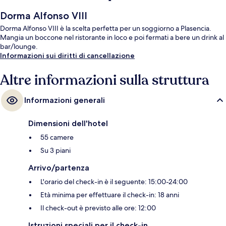
Dorma Alfonso VIII
Dorma Alfonso VIII è la scelta perfetta per un soggiorno a Plasencia.
Mangia un boccone nel ristorante in loco e poi fermati a bere un drink al
bar/lounge.
Informazioni sui diritti di cancellazione
Altre informazioni sulla struttura
Informazioni generali
Dimensioni dell'hotel
55 camere
Su 3 piani
Arrivo/partenza
L'orario del check-in è il seguente: 15:00-24:00
Età minima per effettuare il check-in: 18 anni
Il check-out è previsto alle ore: 12:00
Istruzioni speciali per il check-in