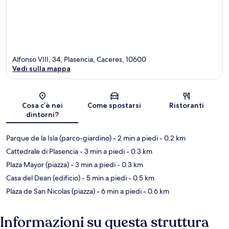
Alfonso VIII, 34, Plasencia, Caceres, 10600
Vedi sulla mappa
Mappa
Cosa c’è nei
Come spostarsi
Ristoranti
dintorni?
Parque de la Isla (parco-giardino)
- 2 min a piedi
- 0.2 km
Cattedrale di Plasencia
- 3 min a piedi
- 0.3 km
Plaza Mayor (piazza)
- 3 min a piedi
- 0.3 km
Casa del Dean (edificio)
- 5 min a piedi
- 0.5 km
Plaza de San Nicolas (piazza)
- 6 min a piedi
- 0.6 km
Informazioni su questa struttura