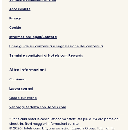
Accessibilità
Privacy
Cookie
Informazioni legali/Contatti
Linee guida sui contenuti e segnalazione dei contenuti
Termini e condizioni di Hotels.com Rewards
Altre informazioni
Chi siamo
Lavora con noi
Guide turistiche
Vantaggi fedeltà con Hotels.com
* Per alcuni hotel la cancellazione va effettuata più di 24 ore prima del
check-in. Trovi maggiori informazioni sul sito.
© 2026 Hotels.com, L.P., una società di Expedia Group. Tutti i diritti