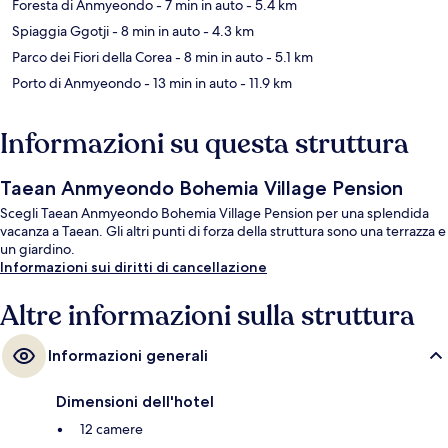
Foresta di Anmyeondo
- 7 min in auto
- 5.4 km
Spiaggia Ggotji
- 8 min in auto
- 4.3 km
Parco dei Fiori della Corea
- 8 min in auto
- 5.1 km
Porto di Anmyeondo
- 13 min in auto
- 11.9 km
Informazioni su questa struttura
Taean Anmyeondo Bohemia Village Pension
Scegli Taean Anmyeondo Bohemia Village Pension per una splendida
vacanza a Taean. Gli altri punti di forza della struttura sono una terrazza e
un giardino.
Informazioni sui diritti di cancellazione
Altre informazioni sulla struttura
Informazioni generali
Dimensioni dell'hotel
12 camere