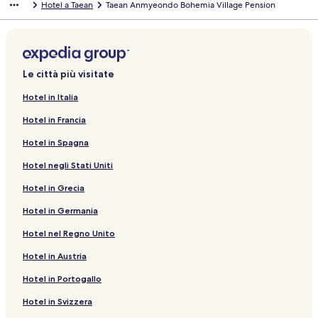
Hotel a Taean
Taean Anmyeondo Bohemia Village Pension
Le città più visitate
Hotel in Italia
Hotel in Francia
Hotel in Spagna
Hotel negli Stati Uniti
Hotel in Grecia
Hotel in Germania
Hotel nel Regno Unito
Hotel in Austria
Hotel in Portogallo
Hotel in Svizzera