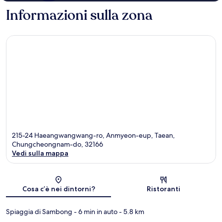
Informazioni sulla zona
215-24 Haeangwangwang-ro, Anmyeon-eup, Taean,
Chungcheongnam-do, 32166
Vedi sulla mappa
Mappa
Cosa c’è nei dintorni?
Ristoranti
Spiaggia di Sambong
- 6 min in auto
- 5.8 km