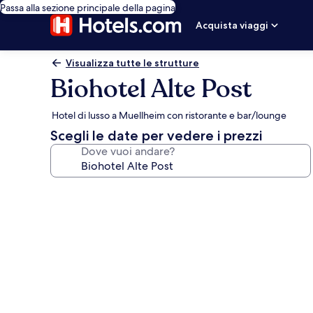
Passa alla sezione principale della pagina
Acquista viaggi
Visualizza tutte le strutture
Biohotel Alte Post
Hotel di lusso a Muellheim con ristorante e bar/lounge
Scegli le date per vedere i prezzi
Dove vuoi andare?
Galleria
fotografica
per
Biohotel
Alte
Post