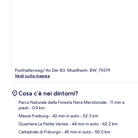
Posthalterweg/ An Der B3, Muellheim, BW, 79379
Vedi sulla mappa
Cosa c’è nei dintorni?
Parco Naturale della Foresta Nera Meridionale
- 11 min a
piedi
- 0.9 km
Messe Freiburg
- 42 min in auto
- 52.3 km
Ma
Quartiere La Petite Venise
- 44 min in auto
- 62.2 km
Cattadrale di Friburgo
- 45 min in auto
- 55.0 km