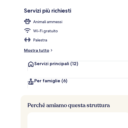
Servizi più richiesti
Sala ricevime
Animali ammessi
Wi-Fi gratuito
Palestra
Mostra tutto
Servizi principali
(12)
Per famiglie
(6)
Perché amiamo questa struttura