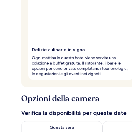
Delizie culinarie in vigna
Ogni mattina in questo hotel viene servita una
colazione a buffet gratuita. Il ristorante, il bar e le
opzioni per cene private completano i tour enologici,
le degustazioni e gli eventi nei vigneti.
Opzioni della camera
Verifica la disponibilità per queste date
Verifica la disponibilità per questa sera, ago 6 - ago
Verifica la di
Questa sera