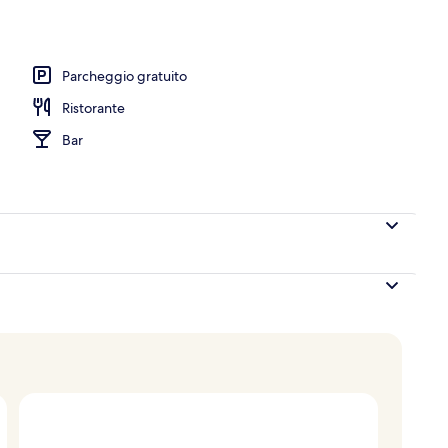
nti
Parcheggio gratuito
Ristorante
Bar