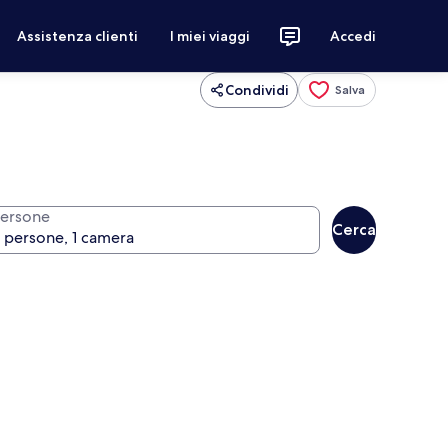
Assistenza clienti
I miei viaggi
Accedi
Condividi
Salva
ersone
Cerca