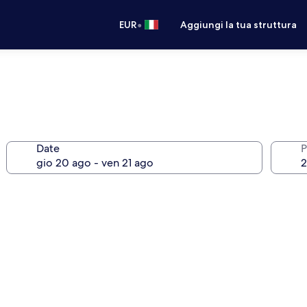
•
EUR
Aggiungi la tua struttura
Date
P