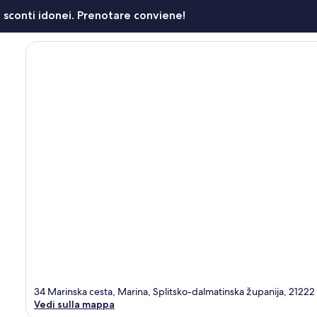
li sconti idonei. Prenotare conviene!
34 Marinska cesta, Marina, Splitsko-dalmatinska županija, 21222
Vedi sulla mappa