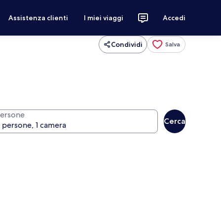
Assistenza clienti
I miei viaggi
Accedi
Condividi
Salva
ersone
Cerca