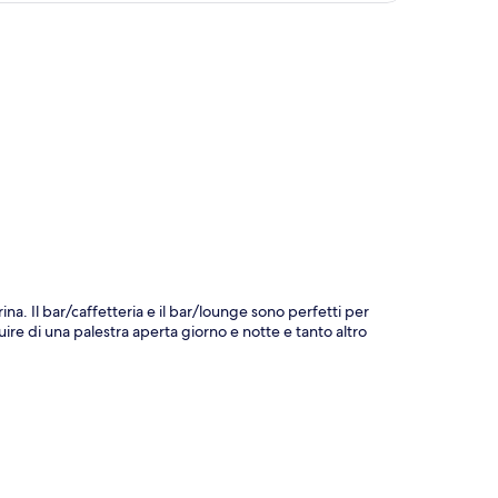
ppa
a. Il bar/caffetteria e il bar/lounge sono perfetti per
ire di una palestra aperta giorno e notte e tanto altro