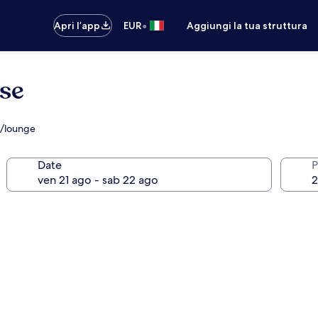
•
Apri l’app
EUR
Aggiungi la tua struttura
se
ar/lounge
Date
P