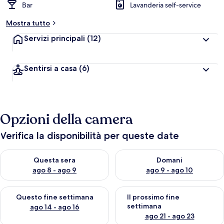
Bar
Lavanderia self-service
Mostra tutto
Servizi principali
(12)
Sentirsi a casa
(6)
Opzioni della camera
Verifica la disponibilità per queste date
Verifica la disponibilità per questa sera, ago 8 - ago 9
Verifica la disponibilità per d
Questa sera
Domani
ago 8 - ago 9
ago 9 - ago 10
Verifica la disponibilità per questo fine settimana, ago 14 - ag
Verifica la disponibilità per i
Questo fine settimana
Il prossimo fine
settimana
ago 14 - ago 16
ago 21 - ago 23