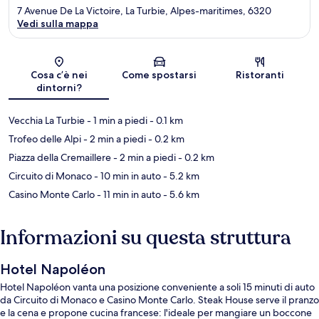
7 Avenue De La Victoire, La Turbie, Alpes-maritimes, 6320
Vedi sulla mappa
Mappa
Cosa c’è nei
Come spostarsi
Ristoranti
dintorni?
Vecchia La Turbie
- 1 min a piedi
- 0.1 km
Trofeo delle Alpi
- 2 min a piedi
- 0.2 km
Piazza della Cremaillere
- 2 min a piedi
- 0.2 km
Circuito di Monaco
- 10 min in auto
- 5.2 km
Casino Monte Carlo
- 11 min in auto
- 5.6 km
Informazioni su questa struttura
Hotel Napoléon
Hotel Napoléon vanta una posizione conveniente a soli 15 minuti di auto
da Circuito di Monaco e Casino Monte Carlo. Steak House serve il pranzo
e la cena e propone cucina francese: l'ideale per mangiare un boccone