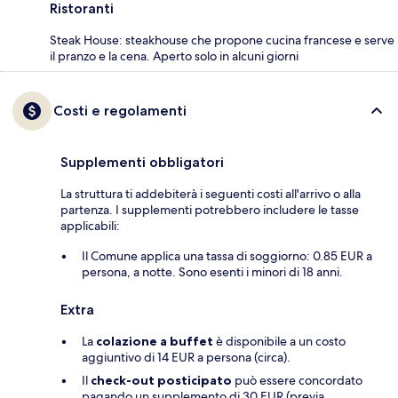
Ristoranti
Steak House: steakhouse che propone cucina francese e serve
il pranzo e la cena. Aperto solo in alcuni giorni
Costi e regolamenti
Supplementi obbligatori
La struttura ti addebiterà i seguenti costi all'arrivo o alla
partenza. I supplementi potrebbero includere le tasse
applicabili:
Il Comune applica una tassa di soggiorno: 0.85 EUR a
persona, a notte. Sono esenti i minori di 18 anni.
Extra
La
colazione a buffet
è disponibile a un costo
aggiuntivo di 14 EUR a persona (circa).
Il
check-out posticipato
può essere concordato
pagando un supplemento di 30 EUR (previa