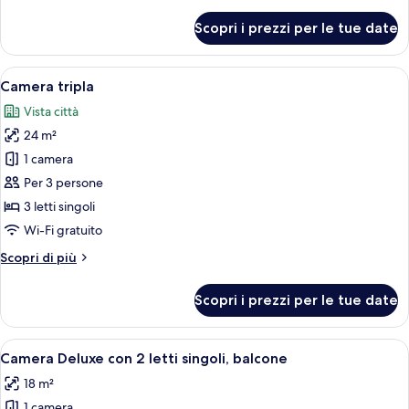
dettagli
singoli
per
Scopri i prezzi per le tue date
Camera
con
2
Apri
Una camera d'albergo con due letti, u
4
letti
Camera tripla
tutte
singoli
Vista città
le
24 m²
foto
per
1 camera
Camera
Per 3 persone
tripla
3 letti singoli
Wi-Fi gratuito
Altri
Scopri di più
dettagli
per
Scopri i prezzi per le tue date
Camera
tripla
Apri
Una camera d'albergo con due letti, un
2
Camera Deluxe con 2 letti singoli, balcone
tutte
18 m²
le
1 camera