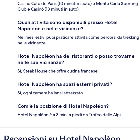
Casinò Café de Paris (10 minuti in auto) e Monte Carlo Sporting
Club e Casinò (13 minuti in auto).
Quali attività sono disponibili presso Hotel
Napoléon e nelle vicinanze?
Nei mesi estivi puoi praticare attività come percorsi da trekking
nelle vicinanze.
Hotel Napoléon ha dei ristoranti o posso trovarne
nelle sue vicinanze?
Sì, Steak House che offre cucina francese.
Hotel Napoléon ha spazi esterni privati?
Sì, ogni camera ha lanai attrezzato.
Com'è la posizione di Hotel Napoléon?
Hotel Napoléon è a 3 min. a piedi da Trofeo delle Alpi.
Recensioni su Hotel Napoléon
Recensioni