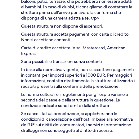
balconi, patio, terrazze, che potrebbero non essere adatti
ai bambini. In caso di dubbi, ti consigliamo di contattare la
struttura prima dell'arrivo per avere la conferma che
disponga di una camera adatta a te.</p>
Questa struttura non dispone di ascensori.
Questa struttura accetta pagamenti con carta di credito.
Non si accettano contanti.
Carte di credito accettate: Visa, Mastercard, American
Express
Sono possibili le transazioni senza contanti.
In base alla normativa vigente, non si accettano pagamenti
in contanti per importi superiori a 1000 EUR. Per maggiori
informazioni, contatta direttamente la struttura utilizzando i
recapiti presenti sulla conferma della prenotazione.
Le norme culturali e i regolamenti per gli ospiti variano a
seconda del paese e della struttura in questione. Le
condizioni indicate sono fornite dalla struttura.
Se cancelli la tua prenotazione, si applicheranno le
condizioni di cancellazione dell’host. In base alla normativa
dell’UE sui diritti dei consumatori, i servizi di prenotazione
di alloggi non sono soggetti al diritto di recesso.