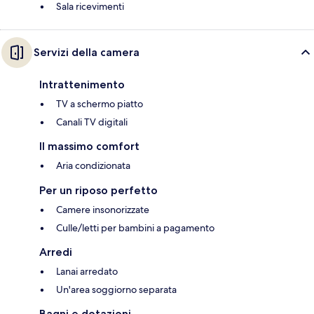
Sala ricevimenti
Servizi della camera
Intrattenimento
TV a schermo piatto
Canali TV digitali
Il massimo comfort
Aria condizionata
Per un riposo perfetto
Camere insonorizzate
Culle/letti per bambini a pagamento
Arredi
Lanai arredato
Un'area soggiorno separata
Bagni e dotazioni