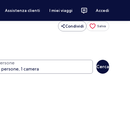
Assistenza clienti
I miei viaggi
Accedi
Condividi
Salva
ersone
Cerca