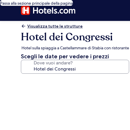
Passa alla sezione principale della pagina
Visualizza tutte le strutture
Hotel dei Congressi
Hotel sulla spiaggia a Castellammare di Stabia con ristorante
Scegli le date per vedere i prezzi
Dove vuoi andare?
Galleria
fotografica
per
Hotel
dei
Congressi