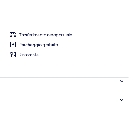
oramica
Trasferimento aeroportuale
Parcheggio gratuito
Ristorante