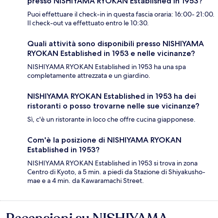
presso NISHIYAMA RYOKAN Established in 1953?
Puoi effettuare il check-in in questa fascia oraria: 16:00- 21:00.
Il check-out va effettuato entro le 10:30.
Quali attività sono disponibili presso NISHIYAMA
RYOKAN Established in 1953 e nelle vicinanze?
NISHIYAMA RYOKAN Established in 1953 ha una spa
completamente attrezzata e un giardino.
NISHIYAMA RYOKAN Established in 1953 ha dei
ristoranti o posso trovarne nelle sue vicinanze?
Sì, c'è un ristorante in loco che offre cucina giapponese.
Com'è la posizione di NISHIYAMA RYOKAN
Established in 1953?
NISHIYAMA RYOKAN Established in 1953 si trova in zona
Centro di Kyoto, a 5 min. a piedi da Stazione di Shiyakusho-
mae e a 4 min. da Kawaramachi Street.
Recensioni