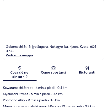
Gokomachi St.-Nijyo Sagaru, Nakagyo-ku, Kyoto, Kyoto, 604-
0933
Vedi sulla mappa
Mappa
Cosa c’è nei
Come spostarsi
Ristoranti
dintorni?
Kawaramachi Street
- 4 min a piedi
- 0.4 km
Kiyamachi Street
- 6 min a piedi
- 0.5 km
Pontocho Alley
- 9 min a piedi
- 0.8 km
Museo internazionale Manga di Kyoto
- 10 min a piedi
- 0.9 km