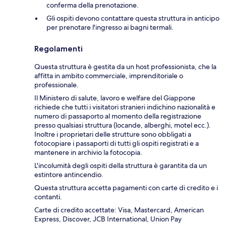
conferma della prenotazione.
Gli ospiti devono contattare questa struttura in anticipo
per prenotare l'ingresso ai bagni termali.
Regolamenti
Questa struttura è gestita da un host professionista, che la
affitta in ambito commerciale, imprenditoriale o
professionale.
Il Ministero di salute, lavoro e welfare del Giappone
richiede che tutti i visitatori stranieri indichino nazionalità e
numero di passaporto al momento della registrazione
presso qualsiasi struttura (locande, alberghi, motel ecc.).
Inoltre i proprietari delle strutture sono obbligati a
fotocopiare i passaporti di tutti gli ospiti registrati e a
mantenere in archivio la fotocopia.
L'incolumità degli ospiti della struttura è garantita da un
estintore antincendio.
Questa struttura accetta pagamenti con carte di credito e i
contanti.
Carte di credito accettate: Visa, Mastercard, American
Express, Discover, JCB International, Union Pay