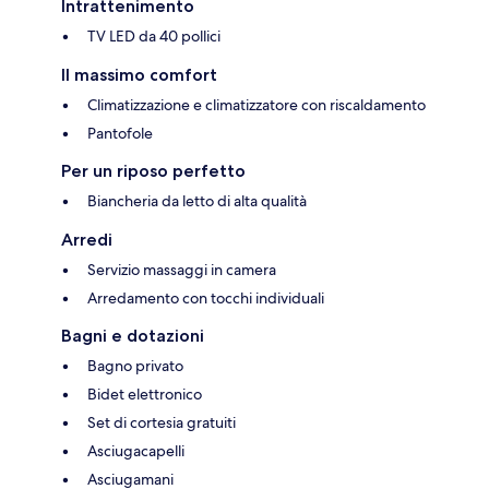
Intrattenimento
TV LED da 40 pollici
Il massimo comfort
Climatizzazione e climatizzatore con riscaldamento
Pantofole
Per un riposo perfetto
Biancheria da letto di alta qualità
Arredi
Servizio massaggi in camera
Arredamento con tocchi individuali
Bagni e dotazioni
Bagno privato
Bidet elettronico
Set di cortesia gratuiti
Asciugacapelli
Asciugamani