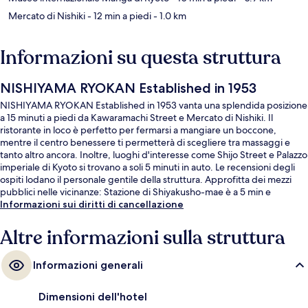
Mercato di Nishiki
- 12 min a piedi
- 1.0 km
Informazioni su questa struttura
NISHIYAMA RYOKAN Established in 1953
NISHIYAMA RYOKAN Established in 1953 vanta una splendida posizione
a 15 minuti a piedi da Kawaramachi Street e Mercato di Nishiki. Il
ristorante in loco è perfetto per fermarsi a mangiare un boccone,
mentre il centro benessere ti permetterà di scegliere tra massaggi e
tanto altro ancora. Inoltre, luoghi d'interesse come Shijo Street e Palazzo
imperiale di Kyoto si trovano a soli 5 minuti in auto. Le recensioni degli
ospiti lodano il personale gentile della struttura. Approfitta dei mezzi
pubblici nelle vicinanze: Stazione di Shiyakusho-mae è a 5 min e
Stazione di Karasuma-Oike a 10 min a piedi.
Informazioni sui diritti di cancellazione
Altre informazioni sulla struttura
Informazioni generali
Dimensioni dell'hotel