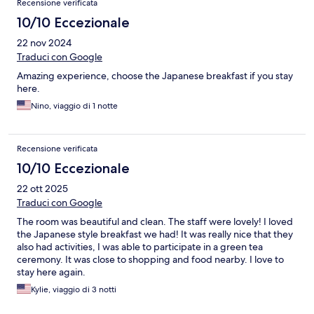
Recensione verificata
10/10 Eccezionale
22 nov 2024
Traduci con Google
Amazing experience, choose the Japanese breakfast if you stay
here.
Nino, viaggio di 1 notte
Recensione verificata
10/10 Eccezionale
22 ott 2025
Traduci con Google
The room was beautiful and clean. The staff were lovely! I loved
the Japanese style breakfast we had! It was really nice that they
also had activities, I was able to participate in a green tea
ceremony. It was close to shopping and food nearby. I love to
stay here again.
Kylie, viaggio di 3 notti