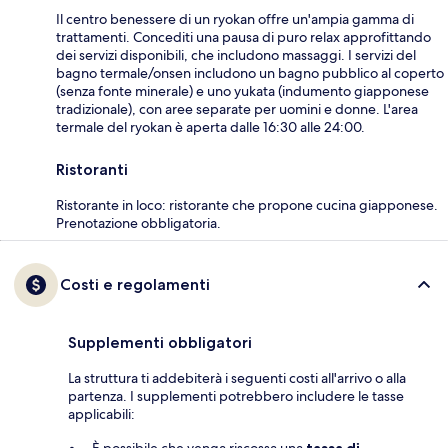
Il centro benessere di un ryokan offre un'ampia gamma di
trattamenti. Concediti una pausa di puro relax approfittando
dei servizi disponibili, che includono massaggi. I servizi del
bagno termale/onsen includono un bagno pubblico al coperto
(senza fonte minerale) e uno yukata (indumento giapponese
tradizionale), con aree separate per uomini e donne. L'area
termale del ryokan è aperta dalle 16:30 alle 24:00.
Ristoranti
Ristorante in loco: ristorante che propone cucina giapponese.
Prenotazione obbligatoria.
Costi e regolamenti
Supplementi obbligatori
La struttura ti addebiterà i seguenti costi all'arrivo o alla
partenza. I supplementi potrebbero includere le tasse
applicabili: