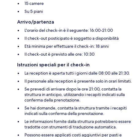
15 camere
Su 5 piani
Arrivo/partenza
L'orario del check-in è il seguente: 16:00-21:00
Il check-out posticipato è soggetto a disponibilità
Età minima per effettuare il check-in: 18 anni
Il check-out è previsto alle ore: 10:30
Istruzioni speciali per il check-in
La reception è aperta tutti i giorni dalle 08:00 alle 21:30.
Il personale alla reception è presente solo in orari limitati.
Se prevedi di arrivare dopo le ore 21:00, contatta la
struttura in anticipo, utilizzando i recapiti indicati sulla
conferma della prenotazione.
Se hai domande, contatta la struttura tramite i recapiti
indicati sulla conferma della prenotazione.
Le informazioni fornite dalla struttura potrebbero essere
tradotte con strumenti di traduzione automatica.
Possono essere applicati costi aggiuntivi per pasti e