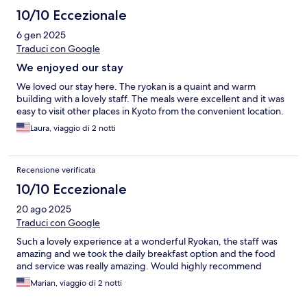
10/10 Eccezionale
6 gen 2025
Traduci con Google
We enjoyed our stay
We loved our stay here. The ryokan is a quaint and warm
building with a lovely staff. The meals were excellent and it was
easy to visit other places in Kyoto from the convenient location.
Laura, viaggio di 2 notti
Recensione verificata
10/10 Eccezionale
20 ago 2025
Traduci con Google
Such a lovely experience at a wonderful Ryokan, the staff was
amazing and we took the daily breakfast option and the food
and service was really amazing. Would highly recommend
Marian, viaggio di 2 notti