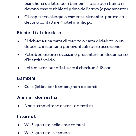
biancheria da letto per i bambini. I pasti per i bambini
devono essere richiesti prima dell'arrivo (a pagamento).
Gli ospiti con allergie o esigenze alimentari particolari
devono contattare l'hotel in anticipo.
Richiesti al check-in
Si richiede una carta di credito o carta di debito, o un
deposito in contanti per eventuali spese accessorie
Potrebbe essere necessario presentare un documento
d’identità valido
L'età minima per effettuare il check-in è 18 anni
Bambini
Culle (lettini per bambini) non disponibili.
Animali domestici
Non si ammettono animali domestici
Internet
Wi-Fi gratuito nelle aree comuni
Wi-Fi gratuito in camera