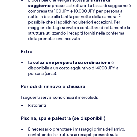
È possibile che venga riscossa una
tassa di
soggiorno
presso la struttura. La tassa di soggiorno è
compresa tra 100 JPY e 10.000 JPY per persona a
notte in base alla tariffa per notte della camera. È
possibile che si applichino ulteriori eccezioni. Per
maggiori dettagli si invita a contattare direttamente la
struttura utilizzando i recapiti forniti nella conferma
della prenotazione ricevuta.
Extra
La
colazione preparata su ordinazione
è
disponibile a un costo aggiuntivo di 4000 JPY a
persona (circa).
Periodi di rinnovo e chiusura
I seguenti servizi sono chiusi il mercoledì:
Ristoranti
Piscina, spa e palestra (se disponibili)
È necessario prenotare i massaggi prima dell'arrivo,
contattando la struttura ai recapiti presenti sulla