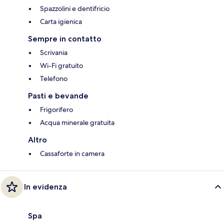
Spazzolini e dentifricio
Carta igienica
Sempre in contatto
Scrivania
Wi-Fi gratuito
Telefono
Pasti e bevande
Frigorifero
Acqua minerale gratuita
Altro
Cassaforte in camera
In evidenza
Spa