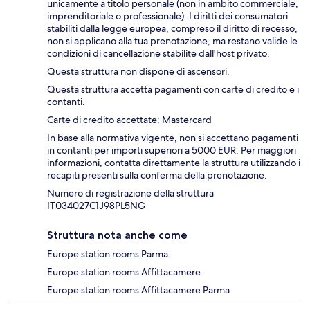
unicamente a titolo personale (non in ambito commerciale,
imprenditoriale o professionale). I diritti dei consumatori
stabiliti dalla legge europea, compreso il diritto di recesso,
non si applicano alla tua prenotazione, ma restano valide le
condizioni di cancellazione stabilite dall'host privato.
Questa struttura non dispone di ascensori.
Questa struttura accetta pagamenti con carte di credito e i
contanti.
Carte di credito accettate: Mastercard
In base alla normativa vigente, non si accettano pagamenti
in contanti per importi superiori a 5000 EUR. Per maggiori
informazioni, contatta direttamente la struttura utilizzando i
recapiti presenti sulla conferma della prenotazione.
Numero di registrazione della struttura
IT034027C1J98PL5NG
Struttura nota anche come
Europe station rooms Parma
Europe station rooms Affittacamere
Europe station rooms Affittacamere Parma