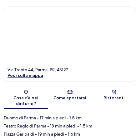
Via Trento 44, Parma, PR, 43122
Vedi sulla mappa
Mappa
Cosa c’è nei
Come spostarsi
Ristoranti
dintorni?
Duomo di Parma
- 17 min a piedi
- 1.5 km
Teatro Regio di Parma
- 18 min a piedi
- 1.5 km
Piazza Garibaldi
- 19 min a piedi
- 1.6 km