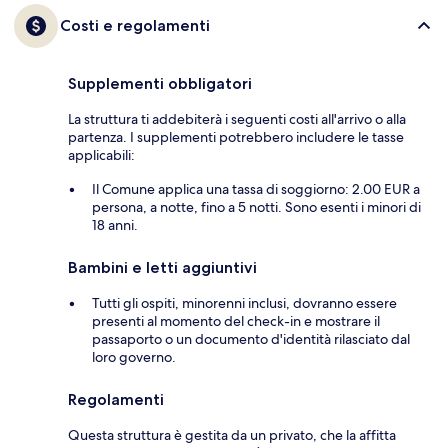
Costi e regolamenti
Supplementi obbligatori
La struttura ti addebiterà i seguenti costi all'arrivo o alla
partenza. I supplementi potrebbero includere le tasse
applicabili:
Il Comune applica una tassa di soggiorno: 2.00 EUR a
persona, a notte, fino a 5 notti. Sono esenti i minori di
18 anni.
Bambini e letti aggiuntivi
Tutti gli ospiti, minorenni inclusi, dovranno essere
presenti al momento del check-in e mostrare il
passaporto o un documento d'identità rilasciato dal
loro governo.
Regolamenti
Questa struttura è gestita da un privato, che la affitta