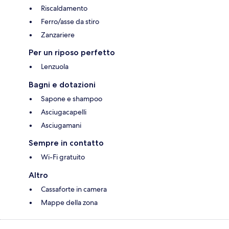
Riscaldamento
Ferro/asse da stiro
Zanzariere
Per un riposo perfetto
Lenzuola
Bagni e dotazioni
Sapone e shampoo
Asciugacapelli
Asciugamani
Sempre in contatto
Wi-Fi gratuito
Altro
Cassaforte in camera
Mappe della zona