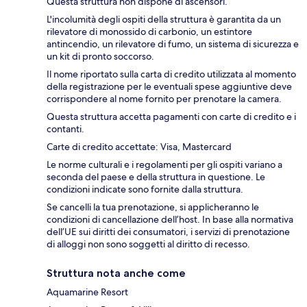
Questa struttura non dispone di ascensori.
L'incolumità degli ospiti della struttura è garantita da un
rilevatore di monossido di carbonio, un estintore
antincendio, un rilevatore di fumo, un sistema di sicurezza e
un kit di pronto soccorso.
Il nome riportato sulla carta di credito utilizzata al momento
della registrazione per le eventuali spese aggiuntive deve
corrispondere al nome fornito per prenotare la camera.
Questa struttura accetta pagamenti con carte di credito e i
contanti.
Carte di credito accettate: Visa, Mastercard
Le norme culturali e i regolamenti per gli ospiti variano a
seconda del paese e della struttura in questione. Le
condizioni indicate sono fornite dalla struttura.
Se cancelli la tua prenotazione, si applicheranno le
condizioni di cancellazione dell’host. In base alla normativa
dell’UE sui diritti dei consumatori, i servizi di prenotazione
di alloggi non sono soggetti al diritto di recesso.
Struttura nota anche come
Aquamarine Resort