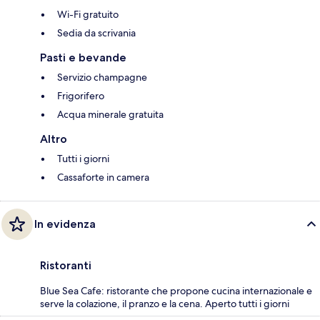
Wi-Fi gratuito
Sedia da scrivania
Pasti e bevande
Servizio champagne
Frigorifero
Acqua minerale gratuita
Altro
Tutti i giorni
Cassaforte in camera
In evidenza
Ristoranti
Blue Sea Cafe: ristorante che propone cucina internazionale e
serve la colazione, il pranzo e la cena. Aperto tutti i giorni