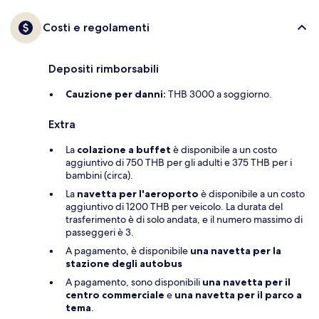
Costi e regolamenti
Depositi rimborsabili
Cauzione per danni:
THB 3000 a soggiorno.
Extra
La
colazione a buffet
è disponibile a un costo
aggiuntivo di 750 THB per gli adulti e 375 THB per i
bambini (circa).
La
navetta per l'aeroporto
è disponibile a un costo
aggiuntivo di 1200 THB per veicolo. La durata del
trasferimento è di solo andata, e il numero massimo di
passeggeri è 3.
A pagamento, è disponibile
una navetta per la
stazione degli autobus
A pagamento, sono disponibili
una navetta per il
centro commerciale
e
una navetta per il parco a
tema
.