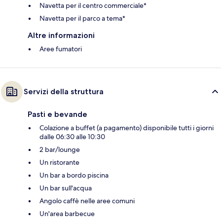
Navetta per il centro commerciale*
Navetta per il parco a tema*
Altre informazioni
Aree fumatori
Servizi della struttura
Pasti e bevande
Colazione a buffet (a pagamento) disponibile tutti i giorni
dalle 06:30 alle 10:30
2 bar/lounge
Un ristorante
Un bar a bordo piscina
Un bar sull'acqua
Angolo caffè nelle aree comuni
Un'area barbecue