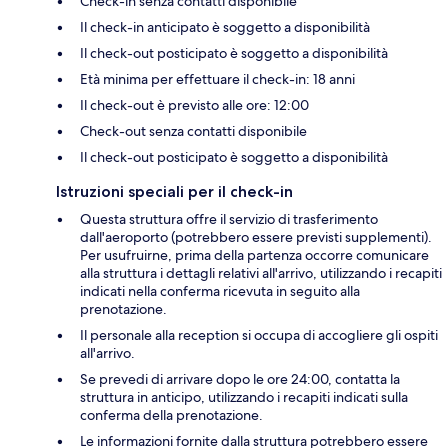
Check-in senza contatti disponibile
Il check-in anticipato è soggetto a disponibilità
Il check-out posticipato è soggetto a disponibilità
Età minima per effettuare il check-in: 18 anni
Il check-out è previsto alle ore: 12:00
Check-out senza contatti disponibile
Il check-out posticipato è soggetto a disponibilità
Istruzioni speciali per il check-in
Questa struttura offre il servizio di trasferimento
dall'aeroporto (potrebbero essere previsti supplementi).
Per usufruirne, prima della partenza occorre comunicare
alla struttura i dettagli relativi all'arrivo, utilizzando i recapiti
indicati nella conferma ricevuta in seguito alla
prenotazione.
Il personale alla reception si occupa di accogliere gli ospiti
all'arrivo.
Se prevedi di arrivare dopo le ore 24:00, contatta la
struttura in anticipo, utilizzando i recapiti indicati sulla
conferma della prenotazione.
Le informazioni fornite dalla struttura potrebbero essere