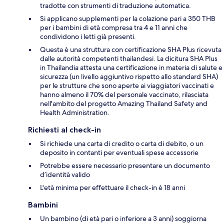
tradotte con strumenti di traduzione automatica.
Si applicano supplementi per la colazione pari a 350 THB
per i bambini di età compresa tra 4 e 11 anni che
condividono i letti già presenti.
Questa è una struttura con certificazione SHA Plus ricevuta
dalle autorità competenti thailandesi. La dicitura SHA Plus
in Thailandia attesta una certificazione in materia di salute e
sicurezza (un livello aggiuntivo rispetto allo standard SHA)
per le strutture che sono aperte ai viaggiatori vaccinati e
hanno almeno il 70% del personale vaccinato, rilasciata
nell'ambito del progetto Amazing Thailand Safety and
Health Administration.
Richiesti al check-in
Si richiede una carta di credito o carta di debito, o un
deposito in contanti per eventuali spese accessorie
Potrebbe essere necessario presentare un documento
d’identità valido
L'età minima per effettuare il check-in è 18 anni
Bambini
Un bambino (di età pari o inferiore a 3 anni) soggiorna