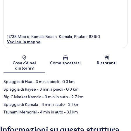
17/38 Moo 6, Kamala Beach, Kamala, Phuket, 83150
Vedi sulla mappa
Mappa
Cosa c’è nei
Come spostarsi
Ristoranti
dintorni?
Spiaggia di Hua
- 3 min a piedi
- 0.3 km
Spiaggia di Rayee
- 3 min a piedi
- 0.3 km
Big C Market Kamala
- 3 min in auto
- 2.7 km
Spiaggia di Kamala
- 4 min in auto
- 3.1 km
Tsunami Memorial
- 4 min in auto
- 3.1 km
Informazioni su questa struttura