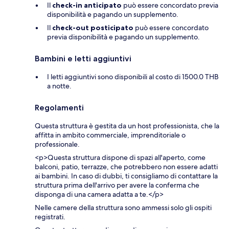
Il
check-in anticipato
può essere concordato previa
disponibilità e pagando un supplemento.
Il
check-out posticipato
può essere concordato
previa disponibilità e pagando un supplemento.
Bambini e letti aggiuntivi
I letti aggiuntivi sono disponibili al costo di 1500.0 THB
a notte.
Regolamenti
Questa struttura è gestita da un host professionista, che la
affitta in ambito commerciale, imprenditoriale o
professionale.
<p>Questa struttura dispone di spazi all'aperto, come
balconi, patio, terrazze, che potrebbero non essere adatti
ai bambini. In caso di dubbi, ti consigliamo di contattare la
struttura prima dell'arrivo per avere la conferma che
disponga di una camera adatta a te.</p>
Nelle camere della struttura sono ammessi solo gli ospiti
registrati.