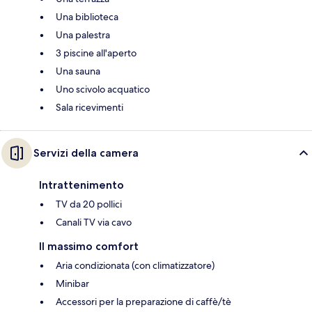
Una biblioteca
Una palestra
3 piscine all'aperto
Una sauna
Uno scivolo acquatico
Sala ricevimenti
Servizi della camera
Intrattenimento
TV da 20 pollici
Canali TV via cavo
Il massimo comfort
Aria condizionata (con climatizzatore)
Minibar
Accessori per la preparazione di caffè/tè