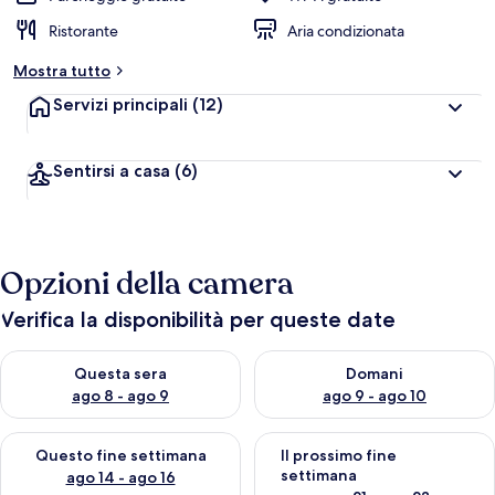
Ristorante
Aria condizionata
Mostra tutto
Servizi principali
(12)
Sentirsi a casa
(6)
Opzioni della camera
Verifica la disponibilità per queste date
Verifica la disponibilità per questa sera, ago 8 - ago 9
Verifica la disponibilità per d
Questa sera
Domani
ago 8 - ago 9
ago 9 - ago 10
Verifica la disponibilità per questo fine settimana, ago 14 - ag
Verifica la disponibilità per i
Questo fine settimana
Il prossimo fine
settimana
ago 14 - ago 16