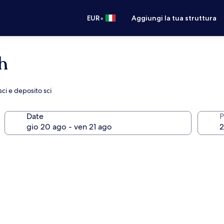
•
EUR
Aggiungi la tua struttura
h
ci e deposito sci
Date
P