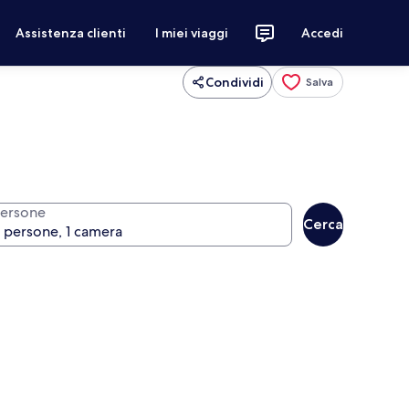
Assistenza clienti
I miei viaggi
Accedi
Condividi
Salva
ersone
Cerca