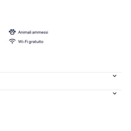
a | Wi-Fi gratuito
Animali ammessi
Wi-Fi gratuito