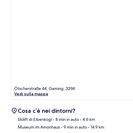
Ötscherstraße 44, Gaming, 3294
Vedi sulla mappa
Cosa c’è nei dintorni?
Skilift di Eibenkogl
- 8 min in auto
- 4.6 km
Museum im Amonhaus
- 9 min in auto
- 14.9 km