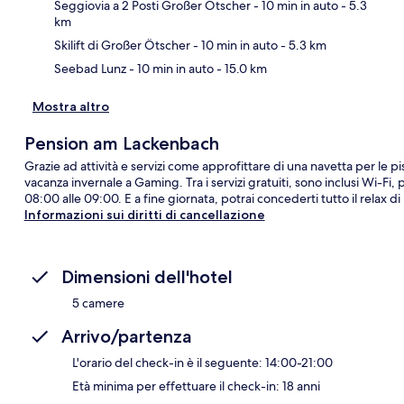
Ma
Seggiovia a 2 Posti Großer Ötscher
- 10 min in auto
- 5.3
km
Skilift di Großer Ötscher
- 10 min in auto
- 5.3 km
Seebad Lunz
- 10 min in auto
- 15.0 km
Mostra altro
Pension am Lackenbach
Grazie ad attività e servizi come approfittare di una navetta per le p
vacanza invernale a Gaming. Tra i servizi gratuiti, sono inclusi Wi-Fi, 
08:00 alle 09:00. E a fine giornata, potrai concederti tutto il relax d
Informazioni sui diritti di cancellazione
Dimensioni dell'hotel
5 camere
Arrivo/partenza
L'orario del check-in è il seguente: 14:00-21:00
Età minima per effettuare il check-in: 18 anni