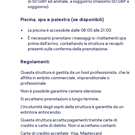
di 50 GBP ad animale, a soggiorno (massimo 50 GBP a
soggiorno).
Piscina, spa e palestra (se disponibili)
La piscina è accessibile dalle 08:00 alle 21:00.
È necessario prenotare i massaggi e i trattamenti spa
prima dell'arrivo, contattando la struttura ai recapiti
presenti sulla conferma della prenotazione.
Regolamenti
Questa struttura è gestita da un host professionista, che la
affitta in ambito commerciale, imprenditoriale o
professionale.
Non è possibile garantire camere silenziose
Si accettano prenotazioni a lungo termine.
L'incolumità degli ospiti della struttura è garantita da un
estintore antincendio.
Questa struttura accetta pagamenti tramite carte di
credito e carte di debito. Non si accettano contanti.
Carte di credito accettate: Visa, Mastercard