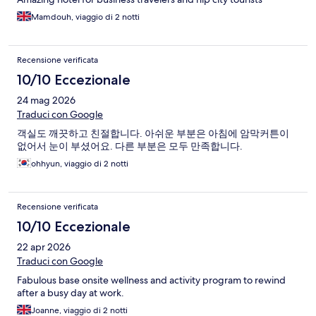
Mamdouh, viaggio di 2 notti
Recensione verificata
10/10 Eccezionale
24 mag 2026
Traduci con Google
객실도 깨끗하고 친절합니다. 아쉬운 부분은 아침에 암막커튼이
없어서 눈이 부셨어요. 다른 부분은 모두 만족합니다.
ohhyun, viaggio di 2 notti
Recensione verificata
10/10 Eccezionale
22 apr 2026
Traduci con Google
Fabulous base onsite wellness and activity program to rewind
after a busy day at work.
Joanne, viaggio di 2 notti