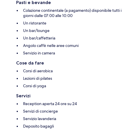
Pasti e bevande
Colazione continentale (a pagamento) disponibile tutti i
giorni dalle 07:00 alle 10:00
Un ristorante
Un bar/lounge
Un bar/caffetteria
Angolo caffè nelle aree comuni
Servizio in camera
Cose da fare
Corsi di aerobica
Lezioni di pilates
Corsi di yoga
Servizi
Reception aperta 24 ore su 24
Servizi di concierge
Servizio lavanderia
Deposito bagagli