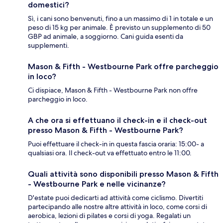
domestici?
Sì, i cani sono benvenuti, fino a un massimo di 1 in totale e un
peso di 15 kg per animale. È previsto un supplemento di 50
GBP ad animale, a soggiorno. Cani guida esenti da
supplementi.
Mason & Fifth - Westbourne Park offre parcheggio
in loco?
Ci dispiace, Mason & Fifth - Westbourne Park non offre
parcheggio in loco.
A che ora si effettuano il check-in e il check-out
presso Mason & Fifth - Westbourne Park?
Puoi effettuare il check-in in questa fascia oraria: 15:00- a
qualsiasi ora. Il check-out va effettuato entro le 11:00.
Quali attività sono disponibili presso Mason & Fifth
- Westbourne Park e nelle vicinanze?
D'estate puoi dedicarti ad attività come ciclismo. Divertiti
partecipando alle nostre altre attività in loco, come corsi di
aerobica, lezioni di pilates e corsi di yoga. Regalati un