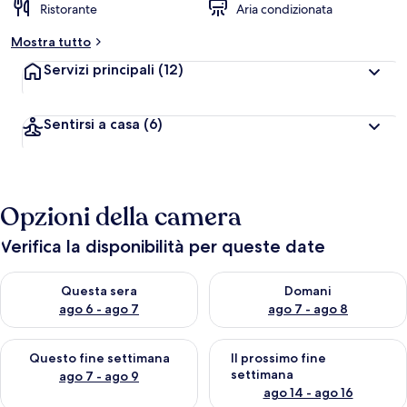
Ristorante
Aria condizionata
Mostra tutto
Servizi principali
(12)
Sentirsi a casa
(6)
Opzioni della camera
Verifica la disponibilità per queste date
Verifica la disponibilità per questa sera, ago 6 - ago 7
Verifica la disponibilità per d
Questa sera
Domani
ago 6 - ago 7
ago 7 - ago 8
Verifica la disponibilità per questo fine settimana, ago 7 - ago
Verifica la disponibilità per il
Questo fine settimana
Il prossimo fine
settimana
ago 7 - ago 9
ago 14 - ago 16