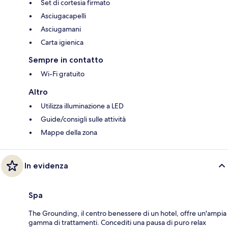
Set di cortesia firmato
Asciugacapelli
Asciugamani
Carta igienica
Sempre in contatto
Wi-Fi gratuito
Altro
Utilizza illuminazione a LED
Guide/consigli sulle attività
Mappe della zona
In evidenza
Spa
The Grounding, il centro benessere di un hotel, offre un'ampia
gamma di trattamenti. Concediti una pausa di puro relax