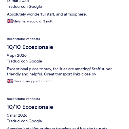
18 mar 2026
Traduci con Google
Absolutely wonderful staff, and atmosphere.
Melanie, viaggio di 3 notti
Recensione verificata
10/10 Eccezionale
9 apr 2026
Traduci con Google
Exceptional place to stay, facilities are amazing! Staff super
friendly and helpful. Great transport links close by
Steven, viaggio di 3 notti
Recensione verificata
10/10 Eccezionale
5 mar 2026
Traduci con Google
Amazing hotel for business travelers and hip city tourists