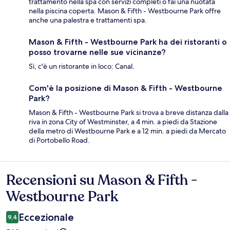
trattamento nella spa con servizi completi o fai una nuotata
nella piscina coperta. Mason & Fifth - Westbourne Park offre
anche una palestra e trattamenti spa.
Mason & Fifth - Westbourne Park ha dei ristoranti o
posso trovarne nelle sue vicinanze?
Sì, c'è un ristorante in loco: Canal.
Com'è la posizione di Mason & Fifth - Westbourne
Park?
Mason & Fifth - Westbourne Park si trova a breve distanza dalla
riva in zona City of Westminster, a 4 min. a piedi da Stazione
della metro di Westbourne Park e a 12 min. a piedi da Mercato
di Portobello Road.
Recensioni su Mason & Fifth -
Recensioni
Westbourne Park
Eccezionale
9,4