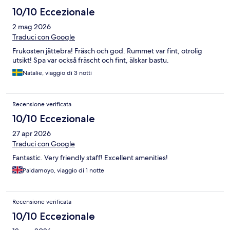
10/10 Eccezionale
2 mag 2026
Traduci con Google
Frukosten jättebra! Fräsch och god. Rummet var fint, otrolig
utsikt! Spa var också fräscht och fint, älskar bastu.
Natalie, viaggio di 3 notti
Recensione verificata
10/10 Eccezionale
27 apr 2026
Traduci con Google
Fantastic. Very friendly staff! Excellent amenities!
Paidamoyo, viaggio di 1 notte
Recensione verificata
10/10 Eccezionale