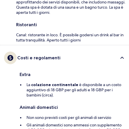
approfittando dei servizi disponibili, che includono massaggi.
Questa spa è dotata di una sauna e un bagno turco. La spa è
aperta tutti i giorni.
Ristoranti
Canal: ristorante in loco. È possibile godersi un drink al bar in
tutta tranquillità. Aperto tutti i giorni
Costi e regolamenti
Extra
La
colazione continentale
è disponibile a un costo
aggiuntivo di 18 GBP per gli adulti e 18 GBP per i
bambini (circa).
Animali domestici
Non sono previsti costi per gli animali di servizio
Gli animali domestici sono ammessi con supplemento