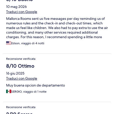
10 mag 2026
Traduci con Google
Mallorca Rooms sent us five messages per day reminding us of
numerous rules and the check-in and check-out times, which
made us feel like children. We also had to pay extra to use the air
conditioning, and many other services required additional
charges. For this reason, I recommend spending a little more
and booking a proper hotel instead.
Edson, viaggio di 4 notti
Recensione verificata
8/10 Ottimo
16 giu 2025
Traduci con Google
Muy buena opcion de departamento
SERGIO, viaggio di 1 notte
Recensione verificata