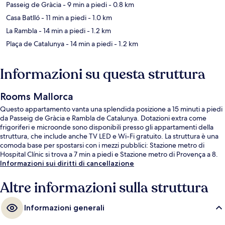
Passeig de Gràcia
- 9 min a piedi
- 0.8 km
Casa Batlló
- 11 min a piedi
- 1.0 km
La Rambla
- 14 min a piedi
- 1.2 km
Plaça de Catalunya
- 14 min a piedi
- 1.2 km
Informazioni su questa struttura
Rooms Mallorca
Questo appartamento vanta una splendida posizione a 15 minuti a piedi
da Passeig de Gràcia e Rambla de Catalunya. Dotazioni extra come
frigoriferi e microonde sono disponibili presso gli appartamenti della
struttura, che include anche TV LED e Wi-Fi gratuito. La struttura è una
comoda base per spostarsi con i mezzi pubblici: Stazione metro di
Hospital Clínic si trova a 7 min a piedi e Stazione metro di Provença a 8.
Informazioni sui diritti di cancellazione
Altre informazioni sulla struttura
Informazioni generali