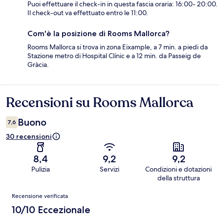
Puoi effettuare il check-in in questa fascia oraria: 16:00- 20:00.
Il check-out va effettuato entro le 11:00.
Com'è la posizione di Rooms Mallorca?
Rooms Mallorca si trova in zona Eixample, a 7 min. a piedi da
Stazione metro di Hospital Clínic e a 12 min. da Passeig de
Gràcia.
Recensioni su Rooms Mallorca
Recensioni
Buono
7,6
30 recensioni
8,4
9,2
9,2
Pulizia
Servizi
Condizioni e dotazioni
della struttura
Recensioni
Recensione verificata
10/10 Eccezionale