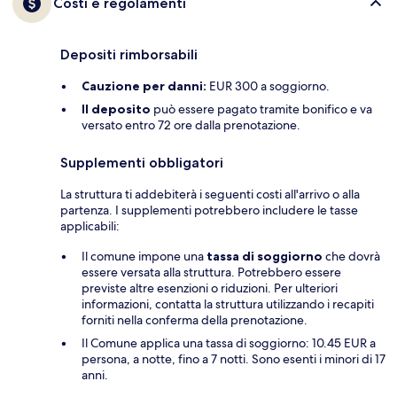
Costi e regolamenti
Depositi rimborsabili
Cauzione per danni:
EUR 300 a soggiorno.
Il deposito
può essere pagato tramite bonifico e va
versato entro 72 ore dalla prenotazione.
Supplementi obbligatori
La struttura ti addebiterà i seguenti costi all'arrivo o alla
partenza. I supplementi potrebbero includere le tasse
applicabili:
Il comune impone una
tassa di soggiorno
che dovrà
essere versata alla struttura. Potrebbero essere
previste altre esenzioni o riduzioni. Per ulteriori
informazioni, contatta la struttura utilizzando i recapiti
forniti nella conferma della prenotazione.
Il Comune applica una tassa di soggiorno: 10.45 EUR a
persona, a notte, fino a 7 notti. Sono esenti i minori di 17
anni.