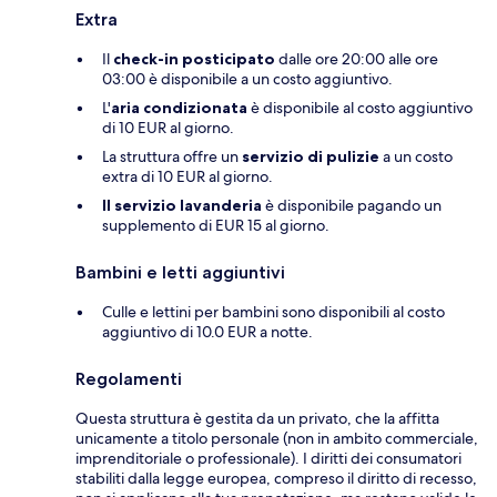
Extra
Il
check-in posticipato
dalle ore 20:00 alle ore
03:00 è disponibile a un costo aggiuntivo.
L'
aria condizionata
è disponibile al costo aggiuntivo
di 10 EUR al giorno.
La struttura offre un
servizio di pulizie
a un costo
extra di 10 EUR al giorno.
Il servizio lavanderia
è disponibile pagando un
supplemento di EUR 15 al giorno.
Bambini e letti aggiuntivi
Culle e lettini per bambini sono disponibili al costo
aggiuntivo di 10.0 EUR a notte.
Regolamenti
Questa struttura è gestita da un privato, che la affitta
unicamente a titolo personale (non in ambito commerciale,
imprenditoriale o professionale). I diritti dei consumatori
stabiliti dalla legge europea, compreso il diritto di recesso,