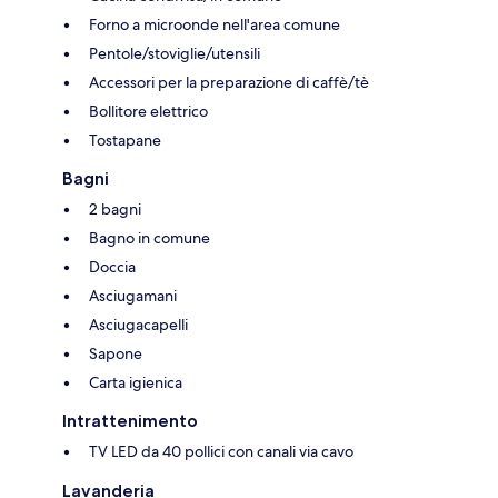
Forno a microonde nell'area comune
Pentole/stoviglie/utensili
Accessori per la preparazione di caffè/tè
Bollitore elettrico
Tostapane
Bagni
2 bagni
Bagno in comune
Doccia
Asciugamani
Asciugacapelli
Sapone
Carta igienica
Intrattenimento
TV LED da 40 pollici con canali via cavo
Lavanderia