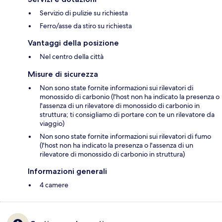
Servizio di pulizie su richiesta
Ferro/asse da stiro su richiesta
Vantaggi della posizione
Nel centro della città
Misure di sicurezza
Non sono state fornite informazioni sui rilevatori di
monossido di carbonio (l'host non ha indicato la presenza o
l'assenza di un rilevatore di monossido di carbonio in
struttura; ti consigliamo di portare con te un rilevatore da
viaggio)
Non sono state fornite informazioni sui rilevatori di fumo
(l'host non ha indicato la presenza o l'assenza di un
rilevatore di monossido di carbonio in struttura)
Informazioni generali
4 camere