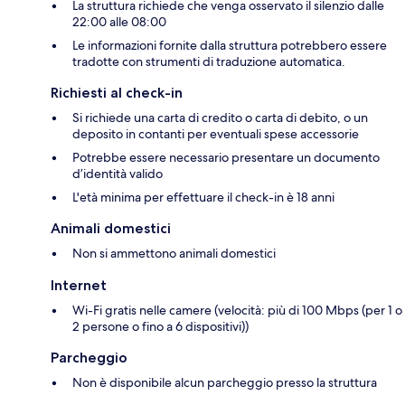
La struttura richiede che venga osservato il silenzio dalle
22:00 alle 08:00
Le informazioni fornite dalla struttura potrebbero essere
tradotte con strumenti di traduzione automatica.
Richiesti al check-in
Si richiede una carta di credito o carta di debito, o un
deposito in contanti per eventuali spese accessorie
Potrebbe essere necessario presentare un documento
d’identità valido
L'età minima per effettuare il check-in è 18 anni
Animali domestici
Non si ammettono animali domestici
Internet
Wi-Fi gratis nelle camere (velocità: più di 100 Mbps (per 1 o
2 persone o fino a 6 dispositivi))
Parcheggio
Non è disponibile alcun parcheggio presso la struttura