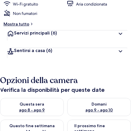
Wi-Fi gratuito
Aria condizionata
Non fumatori
Mostra tutto
Servizi principali
(6)
Sentirsi a casa
(6)
Opzioni della camera
Verifica la disponibilità per queste date
Verifica la disponibilità per questa sera, ago 8 - ago 9
Verifica la disponibilità per d
Questa sera
Domani
ago 8 - ago 9
ago 9 - ago 10
Verifica la disponibilità per questo fine settimana, ago 14 - ag
Verifica la disponibilità per i
Questo fine settimana
Il prossimo fine