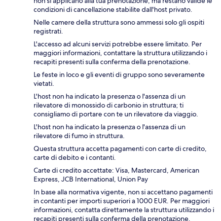
non si applicano alla tua prenotazione, ma restano valide le
condizioni di cancellazione stabilite dall'host privato.
Nelle camere della struttura sono ammessi solo gli ospiti
registrati.
L'accesso ad alcuni servizi potrebbe essere limitato. Per
maggiori informazioni, contattare la struttura utilizzando i
recapiti presenti sulla conferma della prenotazione.
Le feste in loco e gli eventi di gruppo sono severamente
vietati.
L'host non ha indicato la presenza o l'assenza di un
rilevatore di monossido di carbonio in struttura; ti
consigliamo di portare con te un rilevatore da viaggio.
L'host non ha indicato la presenza o l'assenza di un
rilevatore di fumo in struttura.
Questa struttura accetta pagamenti con carte di credito,
carte di debito e i contanti.
Carte di credito accettate: Visa, Mastercard, American
Express, JCB International, Union Pay
In base alla normativa vigente, non si accettano pagamenti
in contanti per importi superiori a 1000 EUR. Per maggiori
informazioni, contatta direttamente la struttura utilizzando i
recapiti presenti sulla conferma della prenotazione.