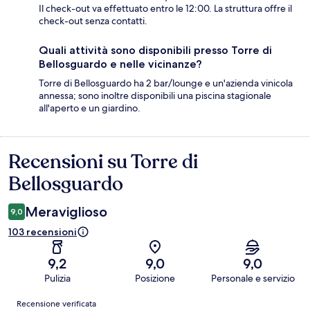
Il check-out va effettuato entro le 12:00. La struttura offre il
check-out senza contatti.
Quali attività sono disponibili presso Torre di
Bellosguardo e nelle vicinanze?
Torre di Bellosguardo ha 2 bar/lounge e un'azienda vinicola
annessa; sono inoltre disponibili una piscina stagionale
all'aperto e un giardino.
Recensioni su Torre di
Recensioni
Bellosguardo
Meraviglioso
9,0
103 recensioni
9,2
9,0
9,0
Pulizia
Posizione
Personale e servizio
Recensioni
Recensione verificata