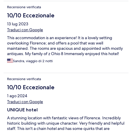
Recensione verificata
10/10 Eccezionale
13 lug 2023
Traduci con Google
This accommodation is an experience! It is a lovely setting
overlooking Florence; and offers a pool that was well
maintained. The rooms are spacious and appointed with mostly
antiques. My family of z Ohio 8 Immensely enjoyed this hotel!
Sandra, viaggio di 2 notti
Recensione verificata
10/10 Eccezionale
1 ago 2024
Traduci con Google
UNIQUE hotel
A stunning location with fantastic views of Florence. Incredibly
historic building with unique character. Very friendly and helpful
staff. This isn't a chain hotel and has some quirks that are