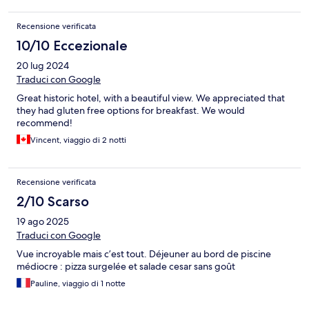
Recensione verificata
10/10 Eccezionale
20 lug 2024
Traduci con Google
Great historic hotel, with a beautiful view. We appreciated that
they had gluten free options for breakfast. We would
recommend!
Vincent, viaggio di 2 notti
Recensione verificata
2/10 Scarso
19 ago 2025
Traduci con Google
Vue incroyable mais c’est tout. Déjeuner au bord de piscine
médiocre : pizza surgelée et salade cesar sans goût
Pauline, viaggio di 1 notte