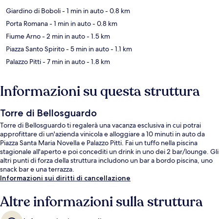
Giardino di Boboli
- 1 min in auto
- 0.8 km
Porta Romana
- 1 min in auto
- 0.8 km
Fiume Arno
- 2 min in auto
- 1.5 km
Piazza Santo Spirito
- 5 min in auto
- 1.1 km
Palazzo Pitti
- 7 min in auto
- 1.8 km
Informazioni su questa struttura
Torre di Bellosguardo
Torre di Bellosguardo ti regalerà una vacanza esclusiva in cui potrai
approfittare di un'azienda vinicola e alloggiare a 10 minuti in auto da
Piazza Santa Maria Novella e Palazzo Pitti. Fai un tuffo nella piscina
stagionale all'aperto e poi concediti un drink in uno dei 2 bar/lounge. Gli
altri punti di forza della struttura includono un bar a bordo piscina, uno
snack bar e una terrazza.
Informazioni sui diritti di cancellazione
Altre informazioni sulla struttura