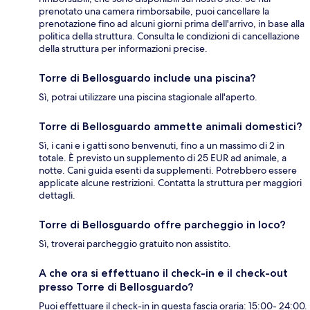
prenotato una camera rimborsabile, puoi cancellare la
prenotazione fino ad alcuni giorni prima dell'arrivo, in base alla
politica della struttura. Consulta le condizioni di cancellazione
della struttura per informazioni precise.
Torre di Bellosguardo include una piscina?
Sì, potrai utilizzare una piscina stagionale all'aperto.
Torre di Bellosguardo ammette animali domestici?
Sì, i cani e i gatti sono benvenuti, fino a un massimo di 2 in
totale. È previsto un supplemento di 25 EUR ad animale, a
notte. Cani guida esenti da supplementi. Potrebbero essere
applicate alcune restrizioni. Contatta la struttura per maggiori
dettagli.
Torre di Bellosguardo offre parcheggio in loco?
Sì, troverai parcheggio gratuito non assistito.
A che ora si effettuano il check-in e il check-out
presso Torre di Bellosguardo?
Puoi effettuare il check-in in questa fascia oraria: 15:00- 24:00.