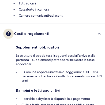
Tutti i giorni
Cassaforte in camera
Camere comunicanti/adiacenti
Costi e regolamenti
Supplementi obbligatori
La struttura ti addebiterà i seguenti costi all'arrivo o alla
partenza. I supplementi potrebbero includere le tasse
applicabili:
Il Comune applica una tassa di soggiorno: 7.00 EUR a
persona, a notte, fino a 7 notti. Sono esenti i minori di 12
anni.
Bambini e letti aggiuntivi
Il servizio babysitter è disponibile a pagamento
Culle e lettini per bambini sono disponibili al costo