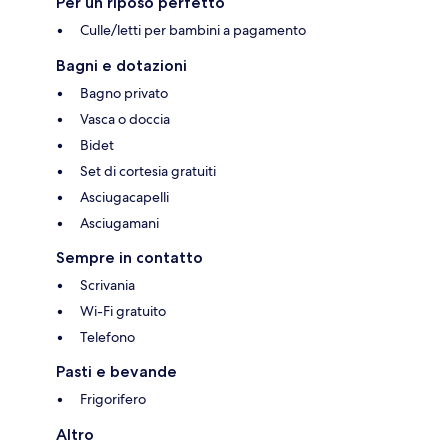
Per un riposo perfetto
Culle/letti per bambini a pagamento
Bagni e dotazioni
Bagno privato
Vasca o doccia
Bidet
Set di cortesia gratuiti
Asciugacapelli
Asciugamani
Sempre in contatto
Scrivania
Wi-Fi gratuito
Telefono
Pasti e bevande
Frigorifero
Altro