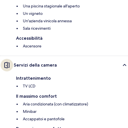
Una piscina stagionale all'aperto
Un vigneto
Un'azienda vinicola annessa
Sala ricevimenti
Accessibilità
Ascensore
Servizi della camera
Intrattenimento
TV LCD
Il massimo comfort
Aria condizionata (con climatizzatore)
Minibar
Accappatoi e pantofole