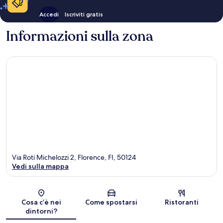
Accedi
Iscriviti gratis
Informazioni sulla zona
Via Roti Michelozzi 2, Florence, FI, 50124
Vedi sulla mappa
Mappa
Cosa c’è nei
Come spostarsi
Ristoranti
dintorni?