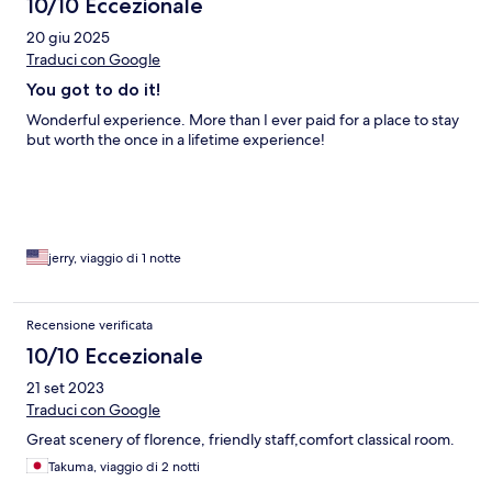
10/10 Eccezionale
20 giu 2025
Traduci con Google
You got to do it!
Wonderful experience. More than I ever paid for a place to stay
but worth the once in a lifetime experience!
jerry, viaggio di 1 notte
Recensione verificata
10/10 Eccezionale
21 set 2023
Traduci con Google
Great scenery of florence, friendly staff,comfort classical room.
Takuma, viaggio di 2 notti