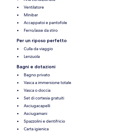
Ventilatore
Minibar
Accappatoi e pantofole
Ferro/asse da stiro
Per un riposo perfetto
Culla da viaggio
Lenzuola
Bagni e dotazioni
Bagno privato
Vasca a immersione totale
Vasca o doccia
Set di cortesia gratuiti
Asciugacapelli
Asciugamani
Spazzolini e dentifricio
Carta igienica