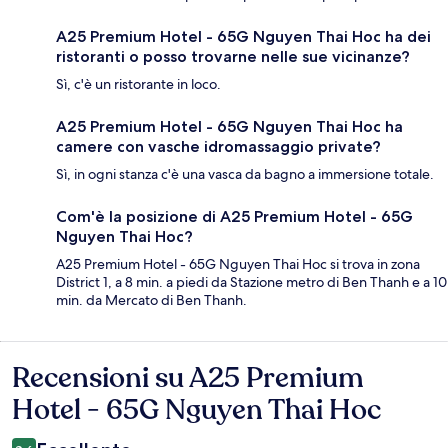
A25 Premium Hotel - 65G Nguyen Thai Hoc ha dei
ristoranti o posso trovarne nelle sue vicinanze?
Sì, c'è un ristorante in loco.
A25 Premium Hotel - 65G Nguyen Thai Hoc ha
camere con vasche idromassaggio private?
Sì, in ogni stanza c'è una vasca da bagno a immersione totale.
Com'è la posizione di A25 Premium Hotel - 65G
Nguyen Thai Hoc?
A25 Premium Hotel - 65G Nguyen Thai Hoc si trova in zona
District 1, a 8 min. a piedi da Stazione metro di Ben Thanh e a 10
min. da Mercato di Ben Thanh.
Recensioni su A25 Premium
Recensioni
Hotel - 65G Nguyen Thai Hoc