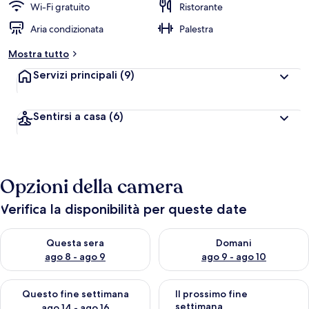
Wi-Fi gratuito
Ristorante
Aria condizionata
Palestra
Mostra tutto
Servizi principali
(9)
Sentirsi a casa
(6)
Opzioni della camera
Verifica la disponibilità per queste date
Verifica la disponibilità per questa sera, ago 8 - ago 9
Verifica la disponibilità per d
Questa sera
Domani
ago 8 - ago 9
ago 9 - ago 10
Verifica la disponibilità per questo fine settimana, ago 14 - ag
Verifica la disponibilità per i
Questo fine settimana
Il prossimo fine
settimana
ago 14 - ago 16