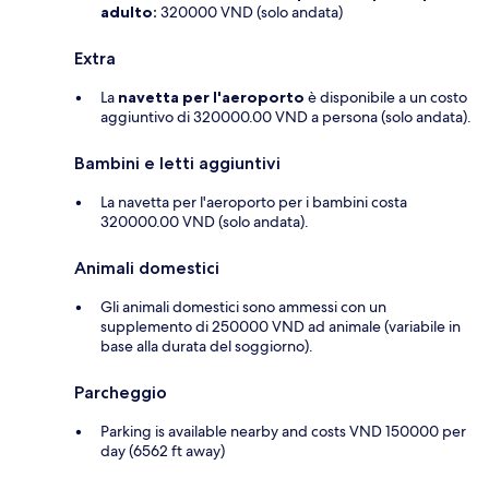
adulto:
320000 VND (solo andata)
Extra
La
navetta per l'aeroporto
è disponibile a un costo
aggiuntivo di 320000.00 VND a persona (solo andata).
Bambini e letti aggiuntivi
La navetta per l'aeroporto per i bambini costa
320000.00 VND (solo andata).
Animali domestici
Gli animali domestici sono ammessi con un
supplemento di 250000 VND ad animale (variabile in
base alla durata del soggiorno).
Parcheggio
Parking is available nearby and costs VND 150000 per
day (6562 ft away)