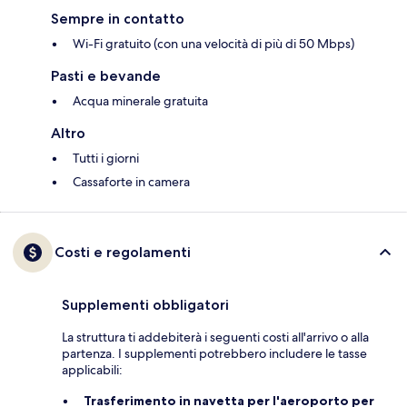
Sempre in contatto
Wi-Fi gratuito (con una velocità di più di 50 Mbps)
Pasti e bevande
Acqua minerale gratuita
Altro
Tutti i giorni
Cassaforte in camera
Costi e regolamenti
Supplementi obbligatori
La struttura ti addebiterà i seguenti costi all'arrivo o alla
partenza. I supplementi potrebbero includere le tasse
applicabili:
Trasferimento in navetta per l'aeroporto per