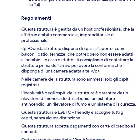
su 24).
Regolamenti
Questa struttura è gestita da un host professionista, che la
affitta in ambito commerciale, imprenditoriale o
professionale.
<p>Questa struttura dispone di spazi all'aperto, come
balconi, patio, terrazze, che potrebbero non essere adatti
ai bambini. In caso di dubbi, ti consigliamo di contattare la
struttura prima dell'arrivo per avere la conferma che
disponga di una camera adatta a te.</p>
Nelle camere della struttura sono ammessi solo gli ospiti
registrati.
L'incolumità degli ospiti della struttura è garantita da un
rilevatore di monossido di carbonio, un estintore
antincendio, un rilevatore di fumo e un sistema di sicurezza.
Questa struttura è LGBTQ+ friendly e accoglie tutti gli
ospiti, senza alcuna distinzione.
Questa struttura accetta pagamenti con carte di credito e i
contanti.
Carte di credito accettate: Visa, Mastercard