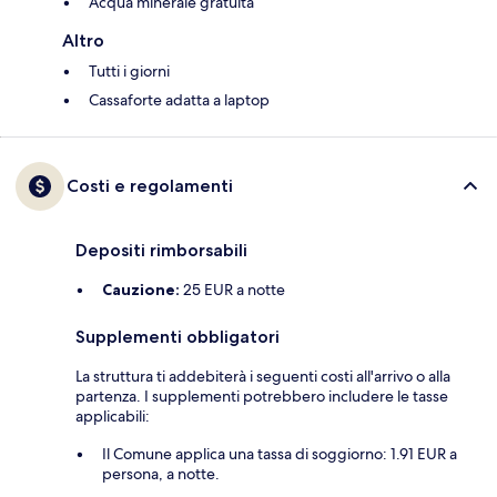
Acqua minerale gratuita
Altro
Tutti i giorni
Cassaforte adatta a laptop
Costi e regolamenti
Depositi rimborsabili
Cauzione:
25 EUR a notte
Supplementi obbligatori
La struttura ti addebiterà i seguenti costi all'arrivo o alla
partenza. I supplementi potrebbero includere le tasse
applicabili:
Il Comune applica una tassa di soggiorno: 1.91 EUR a
persona, a notte.