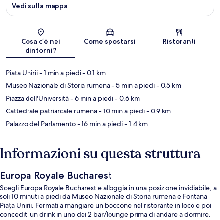
Vedi sulla mappa
Mappa
Cosa c’è nei
Come spostarsi
Ristoranti
dintorni?
Piata Unirii
- 1 min a piedi
- 0.1 km
Museo Nazionale di Storia rumena
- 5 min a piedi
- 0.5 km
Piazza dell'Università
- 6 min a piedi
- 0.6 km
Cattedrale patriarcale rumena
- 10 min a piedi
- 0.9 km
Palazzo del Parlamento
- 16 min a piedi
- 1.4 km
Informazioni su questa struttura
Europa Royale Bucharest
Scegli Europa Royale Bucharest e alloggia in una posizione invidiabile, a
soli 10 minuti a piedi da Museo Nazionale di Storia rumena e Fontana
Piața Unirii. Fermati a mangiare un boccone nel ristorante in loco e poi
concediti un drink in uno dei 2 bar/lounge prima di andare a dormire.