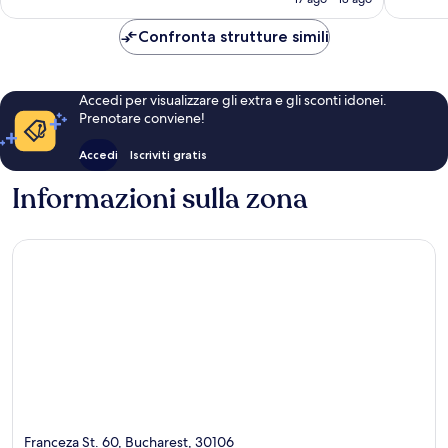
è
162 €
Confronta strutture simili
Accedi per visualizzare gli extra e gli sconti idonei.
Prenotare conviene!
Accedi
Iscriviti gratis
Informazioni sulla zona
Franceza St. 60, Bucharest, 30106