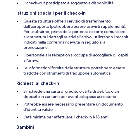
Il check-out posticipato è soggetto a disponibilità
Istruzioni speciali per il check-in
Questa struttura offre il servizio di trasferimento
dall'aeroporto (potrebbero essere previsti supplementi).
Per usufruirne, prima della partenza occorre comunicare
alla struttura i dettagli relativi all'arrivo, utilizzando i recapiti
indicati nella conferma ricevuta in seguito alla
prenotazione.
Il personale alla reception si occupa di accogliere gli ospiti
all'arrivo.
Le informazioni fornite dalla struttura potrebbero essere
tradotte con strumenti di traduzione automatica.
Richiesti al check-in
Si richiede una carta di credito o carta di debito, o un
deposito in contanti per eventuali spese accessorie
Potrebbe essere necessario presentare un documento
d’identità valido
L'età minima per effettuare il check-in è 18 anni
Bambini