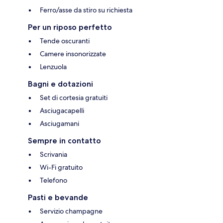
Ferro/asse da stiro su richiesta
Per un riposo perfetto
Tende oscuranti
Camere insonorizzate
Lenzuola
Bagni e dotazioni
Set di cortesia gratuiti
Asciugacapelli
Asciugamani
Sempre in contatto
Scrivania
Wi-Fi gratuito
Telefono
Pasti e bevande
Servizio champagne