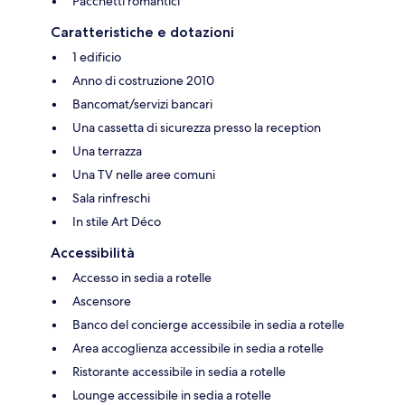
Pacchetti romantici
Caratteristiche e dotazioni
1 edificio
Anno di costruzione 2010
Bancomat/servizi bancari
Una cassetta di sicurezza presso la reception
Una terrazza
Una TV nelle aree comuni
Sala rinfreschi
In stile Art Déco
Accessibilità
Accesso in sedia a rotelle
Ascensore
Banco del concierge accessibile in sedia a rotelle
Area accoglienza accessibile in sedia a rotelle
Ristorante accessibile in sedia a rotelle
Lounge accessibile in sedia a rotelle