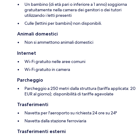
Un bambino (di età pari o inferiore a 1 anno) soggiorna
gratuitamente nella camera dei genitori o dei tutori
utilizzando i letti presenti
Culle (lettini per bambini) non disponibili.
Animali domestici
Non si ammettono animali domestici
Internet
Wi-Fi gratuito nelle aree comuni
Wi-Fi gratuito in camera
Parcheggio
Parcheggio a 250 metri dalla struttura (tariffa applicata: 20
EUR al giorno); disponibilità di tariffe agevolate
Trasferimenti
Navetta per l'aeroporto su richiesta 24 ore su 24*
Navetta dalla stazione ferroviaria
Trasferimenti esterni