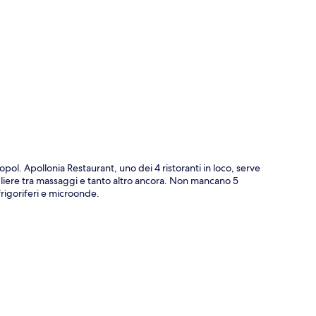
ppa
ol. Apollonia Restaurant, uno dei 4 ristoranti in loco, serve
egliere tra massaggi e tanto altro ancora. Non mancano 5
frigoriferi e microonde.