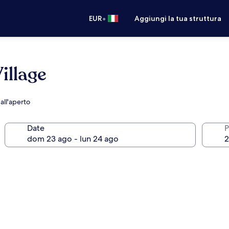
•
EUR
Aggiungi la tua struttura
illage
all'aperto
Date
P