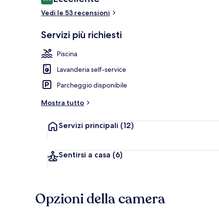
8,8 su 10
Vedi le 53 recensioni
Servizi più richiesti
4 ristoranti;
Piscina
Lavanderia self-service
Parcheggio disponibile
Mostra tutto
Servizi principali
(12)
Sentirsi a casa
(6)
Opzioni della camera