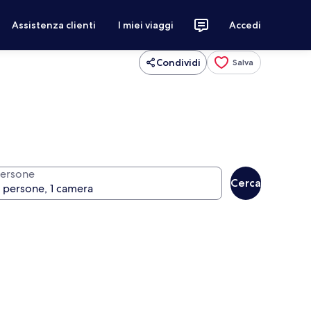
Assistenza clienti
I miei viaggi
Accedi
Condividi
Salva
ersone
Cerca