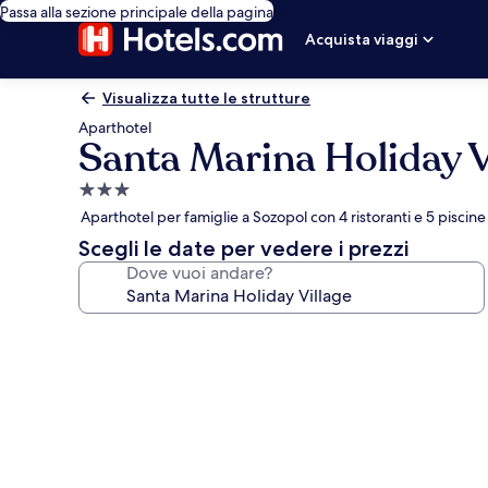
Passa alla sezione principale della pagina
Acquista viaggi
Visualizza tutte le strutture
Aparthotel
Santa Marina Holiday V
Struttura
a
Aparthotel per famiglie a Sozopol con 4 ristoranti e 5 piscine 
3.0
Scegli le date per vedere i prezzi
stelle
Dove vuoi andare?
Galleria
fotografica
per
Santa
Marina