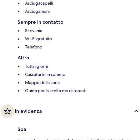
Asciugacapelli
Asciugamani
Sempre in contatto
Scrivania
Wi-Fi gratuito
Telefono
Altro
Tutti i giorni
Cassaforte in camera
Mappe della zona
Guida per la scelta dei ristoranti
In evidenza
Spa