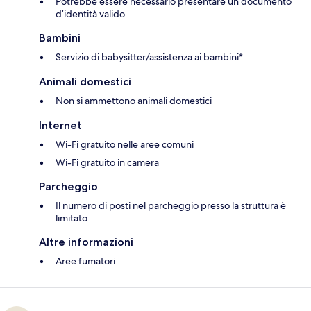
Potrebbe essere necessario presentare un documento
d’identità valido
Bambini
Servizio di babysitter/assistenza ai bambini*
Animali domestici
Non si ammettono animali domestici
Internet
Wi-Fi gratuito nelle aree comuni
Wi-Fi gratuito in camera
Parcheggio
Il numero di posti nel parcheggio presso la struttura è
limitato
Altre informazioni
Aree fumatori