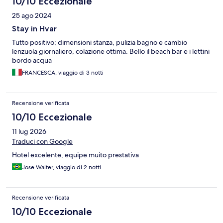
10/10 Eccezionale
25 ago 2024
Stay in Hvar
Tutto positivo; dimensioni stanza, pulizia bagno e cambio
lenzuola giornaliero, colazione ottima. Bello il beach bar e i lettini
bordo acqua
FRANCESCA, viaggio di 3 notti
Recensione verificata
10/10 Eccezionale
11 lug 2026
Traduci con Google
Hotel excelente, equipe muito prestativa
Jose Walter, viaggio di 2 notti
Recensione verificata
10/10 Eccezionale