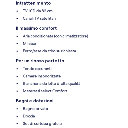
Intrattenimento
TV LCD da 82 cm
Canali TV satellitari
Il massimo comfort
Aria condizionata (con climatizzatore)
Minibar
Ferro/asse da stiro su richiesta
Per un riposo perfetto
Tende oscuranti
Camere insonorizzate
Biancheria da letto di alta qualità
Materassi select Comfort
Bagni e dotazioni
Bagno privato
Doccia
Set di cortesia gratuiti