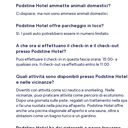
Podstine Hotel ammette animali domestici?
Ci dispiace, ma non sono ammessi animali domestici.
Podstine Hotel offre parcheggio in loco?
Sì. I posti auto potrebbero essere in numero limitato.
A che ora si effettuano il check-in e il check-out
presso Podstine Hotel?
Puoi effettuare il check-in in questa fascia oraria: 15:00- a
qualsiasi ora. Il check-out va effettuato entro le 11:00.
Quali attività sono disponibili presso Podstine Hotel
e nelle vicinanze?
Divertiti con attività come sci nautico e snorkeling. Nelle
vicinanze, puoi praticare attività come percorsi di ecoturismo.
Dopo una giornata sulle piste, regalati un trattamento nella spa
o fai una nuotata nella piscina all'aperto. Podstine Hotel offre
anche una piscina stagionale all'aperto e una sauna, oltre a
dotazioni come un bagno turco e un giardino.
Podstine Hotel ha dei ristoranti o posso trovarne