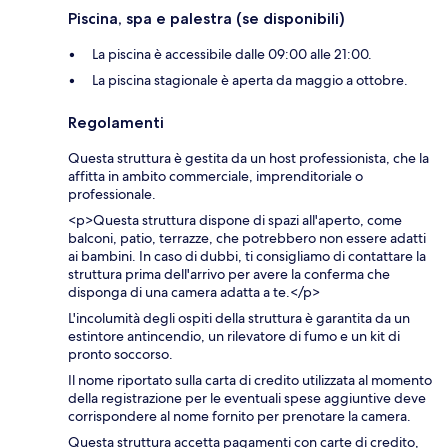
Piscina, spa e palestra (se disponibili)
La piscina è accessibile dalle 09:00 alle 21:00.
La piscina stagionale è aperta da maggio a ottobre.
Regolamenti
Questa struttura è gestita da un host professionista, che la
affitta in ambito commerciale, imprenditoriale o
professionale.
<p>Questa struttura dispone di spazi all'aperto, come
balconi, patio, terrazze, che potrebbero non essere adatti
ai bambini. In caso di dubbi, ti consigliamo di contattare la
struttura prima dell'arrivo per avere la conferma che
disponga di una camera adatta a te.</p>
L'incolumità degli ospiti della struttura è garantita da un
estintore antincendio, un rilevatore di fumo e un kit di
pronto soccorso.
Il nome riportato sulla carta di credito utilizzata al momento
della registrazione per le eventuali spese aggiuntive deve
corrispondere al nome fornito per prenotare la camera.
Questa struttura accetta pagamenti con carte di credito,