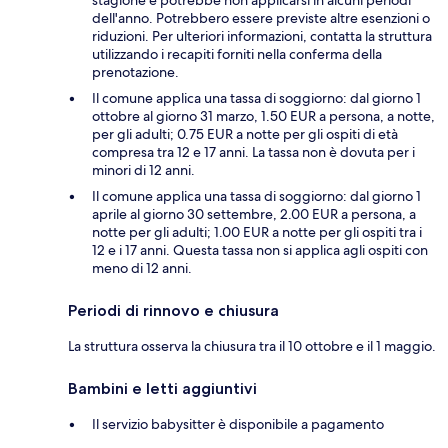
dell'anno. Potrebbero essere previste altre esenzioni o
riduzioni. Per ulteriori informazioni, contatta la struttura
utilizzando i recapiti forniti nella conferma della
prenotazione.
Il comune applica una tassa di soggiorno: dal giorno 1
ottobre al giorno 31 marzo, 1.50 EUR a persona, a notte,
per gli adulti; 0.75 EUR a notte per gli ospiti di età
compresa tra 12 e 17 anni. La tassa non è dovuta per i
minori di 12 anni.
Il comune applica una tassa di soggiorno: dal giorno 1
aprile al giorno 30 settembre, 2.00 EUR a persona, a
notte per gli adulti; 1.00 EUR a notte per gli ospiti tra i
12 e i 17 anni. Questa tassa non si applica agli ospiti con
meno di 12 anni.
Periodi di rinnovo e chiusura
La struttura osserva la chiusura tra il 10 ottobre e il 1 maggio.
Bambini e letti aggiuntivi
Il servizio babysitter è disponibile a pagamento