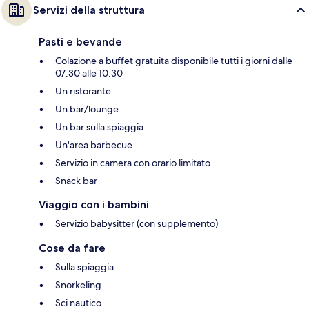
Servizi della struttura
Pasti e bevande
Colazione a buffet gratuita disponibile tutti i giorni dalle
07:30 alle 10:30
Un ristorante
Un bar/lounge
Un bar sulla spiaggia
Un'area barbecue
Servizio in camera con orario limitato
Snack bar
Viaggio con i bambini
Servizio babysitter (con supplemento)
Cose da fare
Sulla spiaggia
Snorkeling
Sci nautico