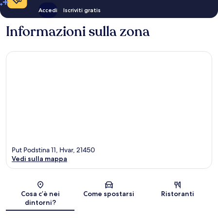
Accedi
Iscriviti gratis
Informazioni sulla zona
Put Podstina 11, Hvar, 21450
Vedi sulla mappa
Mappa
Cosa c’è nei
Come spostarsi
Ristoranti
dintorni?