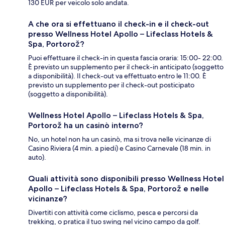
130 EUR per veicolo solo andata.
A che ora si effettuano il check-in e il check-out
presso Wellness Hotel Apollo – Lifeclass Hotels &
Spa, Portorož?
Puoi effettuare il check-in in questa fascia oraria: 15:00- 22:00.
È previsto un supplemento per il check-in anticipato (soggetto
a disponibilità). Il check-out va effettuato entro le 11:00. È
previsto un supplemento per il check-out posticipato
(soggetto a disponibilità).
Wellness Hotel Apollo – Lifeclass Hotels & Spa,
Portorož ha un casinò interno?
No, un hotel non ha un casinò, ma si trova nelle vicinanze di
Casino Riviera (4 min. a piedi) e Casino Carnevale (18 min. in
auto).
Quali attività sono disponibili presso Wellness Hotel
Apollo – Lifeclass Hotels & Spa, Portorož e nelle
vicinanze?
Divertiti con attività come ciclismo, pesca e percorsi da
trekking, o pratica il tuo swing nel vicino campo da golf.