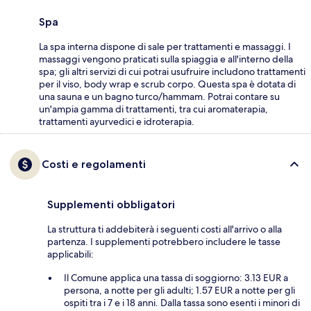
Spa
La spa interna dispone di sale per trattamenti e massaggi. I
massaggi vengono praticati sulla spiaggia e all'interno della
spa; gli altri servizi di cui potrai usufruire includono trattamenti
per il viso, body wrap e scrub corpo. Questa spa è dotata di
una sauna e un bagno turco/hammam. Potrai contare su
un'ampia gamma di trattamenti, tra cui aromaterapia,
trattamenti ayurvedici e idroterapia.
Costi e regolamenti
Supplementi obbligatori
La struttura ti addebiterà i seguenti costi all'arrivo o alla
partenza. I supplementi potrebbero includere le tasse
applicabili:
Il Comune applica una tassa di soggiorno: 3.13 EUR a
persona, a notte per gli adulti; 1.57 EUR a notte per gli
ospiti tra i 7 e i 18 anni. Dalla tassa sono esenti i minori di