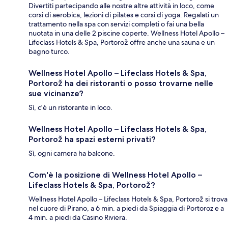
Divertiti partecipando alle nostre altre attività in loco, come
corsi di aerobica, lezioni di pilates e corsi di yoga. Regalati un
trattamento nella spa con servizi completi o fai una bella
nuotata in una delle 2 piscine coperte. Wellness Hotel Apollo –
Lifeclass Hotels & Spa, Portorož offre anche una sauna e un
bagno turco.
Wellness Hotel Apollo – Lifeclass Hotels & Spa,
Portorož ha dei ristoranti o posso trovarne nelle
sue vicinanze?
Sì, c'è un ristorante in loco.
Wellness Hotel Apollo – Lifeclass Hotels & Spa,
Portorož ha spazi esterni privati?
Sì, ogni camera ha balcone.
Com'è la posizione di Wellness Hotel Apollo –
Lifeclass Hotels & Spa, Portorož?
Wellness Hotel Apollo – Lifeclass Hotels & Spa, Portorož si trova
nel cuore di Pirano, a 6 min. a piedi da Spiaggia di Portoroz e a
4 min. a piedi da Casino Riviera.