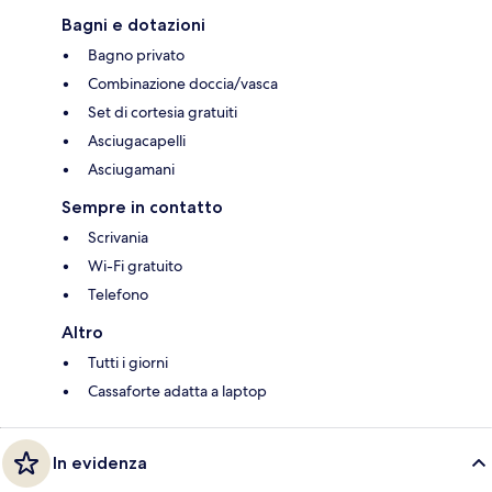
Bagni e dotazioni
Bagno privato
Combinazione doccia/vasca
Set di cortesia gratuiti
Asciugacapelli
Asciugamani
Sempre in contatto
Scrivania
Wi-Fi gratuito
Telefono
Altro
Tutti i giorni
Cassaforte adatta a laptop
In evidenza