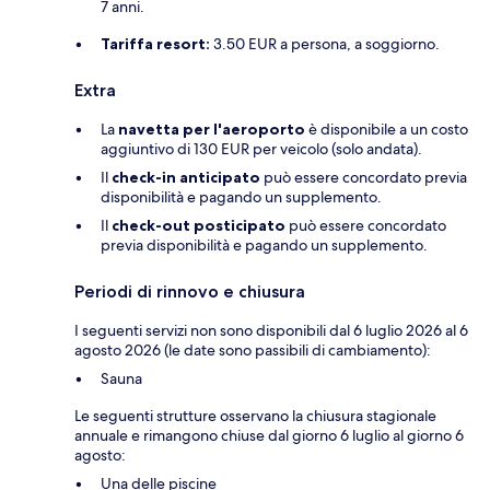
7 anni.
Tariffa resort:
3.50 EUR a persona, a soggiorno.
Extra
La
navetta per l'aeroporto
è disponibile a un costo
aggiuntivo di 130 EUR per veicolo (solo andata).
Il
check-in anticipato
può essere concordato previa
disponibilità e pagando un supplemento.
Il
check-out posticipato
può essere concordato
previa disponibilità e pagando un supplemento.
Periodi di rinnovo e chiusura
I seguenti servizi non sono disponibili dal 6 luglio 2026 al 6
agosto 2026 (le date sono passibili di cambiamento):
Sauna
Le seguenti strutture osservano la chiusura stagionale
annuale e rimangono chiuse dal giorno 6 luglio al giorno 6
agosto:
Una delle piscine