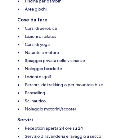
Piscina per bambini
Area giochi
Cose da fare
Corsi di aerobica
Lezioni di pilates
Corsi di yoga
Natante a motore
Spiaggia privata nelle vicinanze
Noleggio biciclette
Lezioni di golf
Percorsi da trekking o per mountain bike
Parasailing
Sci nautico
Noleggio motorini/scooter
Servizi
Reception aperta 24 ore su 24
Servizio di lavanderia e lavaggio a secco