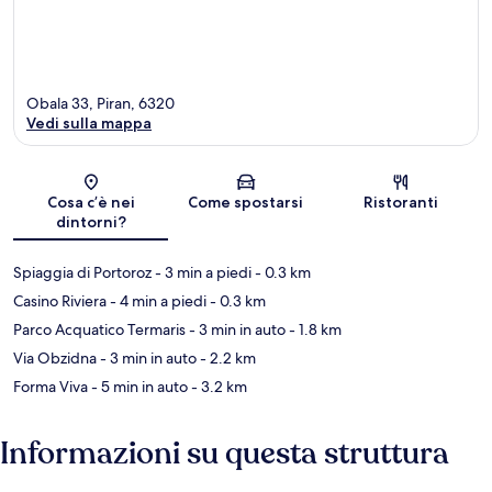
Obala 33, Piran, 6320
Vedi sulla mappa
Mappa
Cosa c’è nei
Come spostarsi
Ristoranti
dintorni?
Spiaggia di Portoroz
- 3 min a piedi
- 0.3 km
Casino Riviera
- 4 min a piedi
- 0.3 km
Parco Acquatico Termaris
- 3 min in auto
- 1.8 km
Via Obzidna
- 3 min in auto
- 2.2 km
Forma Viva
- 5 min in auto
- 3.2 km
Informazioni su questa struttura