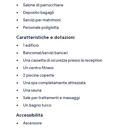
Salone di parrucchiere
Deposito bagagli
Servizi per matrimoni
Personale poliglotta
Caratteristiche e dotazioni
1 edificio
Bancomat/servizi bancari
Una cassetta di sicurezza presso la reception
Un centro fitness
2 piscine coperte
Una spa completamente attrezzata
Una sauna
Sale per trattamenti e massaggi
Un bagno turco
Accessibilità
Ascensore