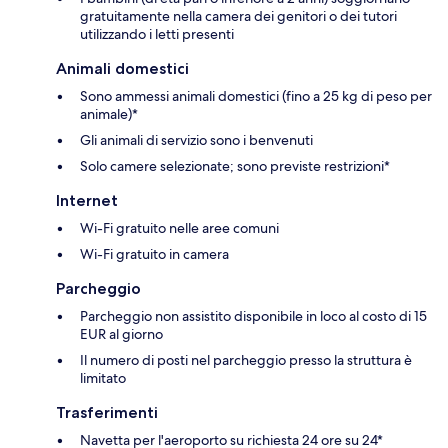
gratuitamente nella camera dei genitori o dei tutori
utilizzando i letti presenti
Animali domestici
Sono ammessi animali domestici (fino a 25 kg di peso per
animale)*
Gli animali di servizio sono i benvenuti
Solo camere selezionate; sono previste restrizioni*
Internet
Wi-Fi gratuito nelle aree comuni
Wi-Fi gratuito in camera
Parcheggio
Parcheggio non assistito disponibile in loco al costo di 15
EUR al giorno
Il numero di posti nel parcheggio presso la struttura è
limitato
Trasferimenti
Navetta per l'aeroporto su richiesta 24 ore su 24*