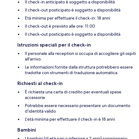
Il check-in anticipato è soggetto a disponibilità
Il check-out posticipato è soggetto a disponibilità
Età minima per effettuare il check-in: 18 anni
Il check-out è previsto alle ore: 11:00
Il check-out posticipato è soggetto a disponibilità
Istruzioni speciali per il check-in
Il personale alla reception si occupa di accogliere gli ospiti
all'arrivo.
Le informazioni fornite dalla struttura potrebbero essere
tradotte con strumenti di traduzione automatica.
Richiesti al check-in
È richiesta una carta di credito per eventuali spese
accessorie
Potrebbe essere necessario presentare un documento
d’identità valido
L'età minima per effettuare il check-in è 18 anni
Bambini
I bambini (di età pari o inferiore a 2 anni) soggiornano