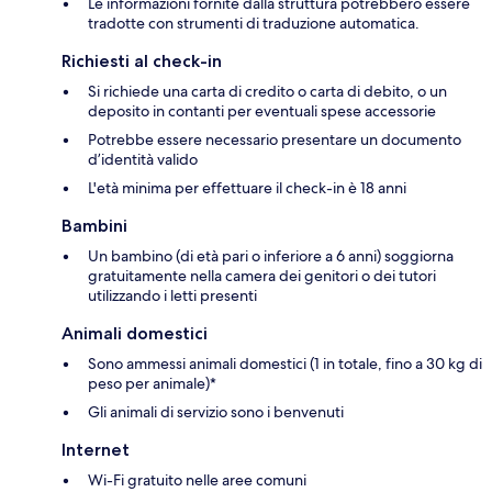
Le informazioni fornite dalla struttura potrebbero essere
tradotte con strumenti di traduzione automatica.
Richiesti al check-in
Si richiede una carta di credito o carta di debito, o un
deposito in contanti per eventuali spese accessorie
Potrebbe essere necessario presentare un documento
d’identità valido
L'età minima per effettuare il check-in è 18 anni
Bambini
Un bambino (di età pari o inferiore a 6 anni) soggiorna
gratuitamente nella camera dei genitori o dei tutori
utilizzando i letti presenti
Animali domestici
Sono ammessi animali domestici (1 in totale, fino a 30 kg di
peso per animale)*
Gli animali di servizio sono i benvenuti
Internet
Wi-Fi gratuito nelle aree comuni