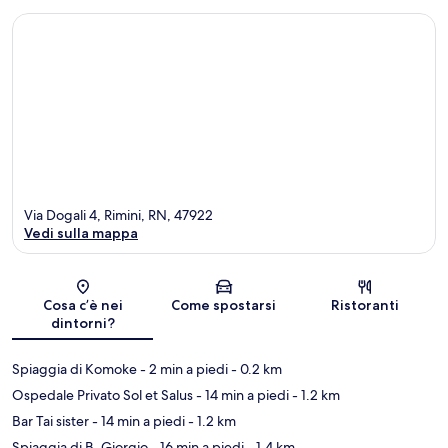
Via Dogali 4, Rimini, RN, 47922
Vedi sulla mappa
Mappa
Cosa c’è nei
Come spostarsi
Ristoranti
dintorni?
Spiaggia di Komoke
- 2 min a piedi
- 0.2 km
Ospedale Privato Sol et Salus
- 14 min a piedi
- 1.2 km
Bar Tai sister
- 14 min a piedi
- 1.2 km
Spiaggia di B. Giorgio
- 16 min a piedi
- 1.4 km