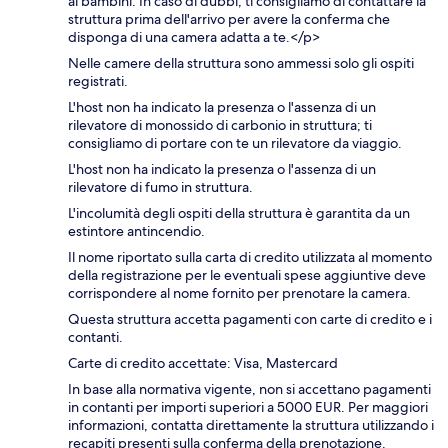
ai bambini. In caso di dubbi, ti consigliamo di contattare la
struttura prima dell'arrivo per avere la conferma che
disponga di una camera adatta a te.</p>
Nelle camere della struttura sono ammessi solo gli ospiti
registrati.
L'host non ha indicato la presenza o l'assenza di un
rilevatore di monossido di carbonio in struttura; ti
consigliamo di portare con te un rilevatore da viaggio.
L'host non ha indicato la presenza o l'assenza di un
rilevatore di fumo in struttura.
L'incolumità degli ospiti della struttura è garantita da un
estintore antincendio.
Il nome riportato sulla carta di credito utilizzata al momento
della registrazione per le eventuali spese aggiuntive deve
corrispondere al nome fornito per prenotare la camera.
Questa struttura accetta pagamenti con carte di credito e i
contanti.
Carte di credito accettate: Visa, Mastercard
In base alla normativa vigente, non si accettano pagamenti
in contanti per importi superiori a 5000 EUR. Per maggiori
informazioni, contatta direttamente la struttura utilizzando i
recapiti presenti sulla conferma della prenotazione.