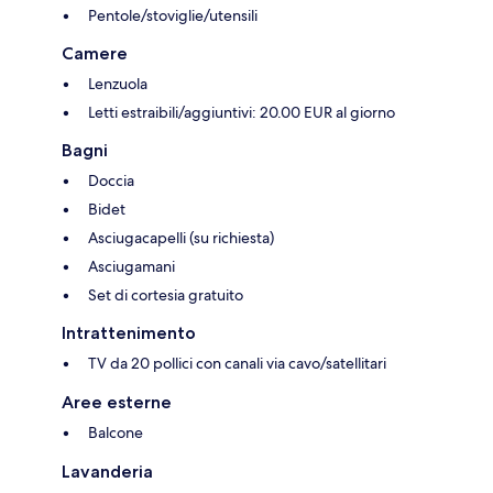
Pentole/stoviglie/utensili
Camere
Lenzuola
Letti estraibili/aggiuntivi: 20.00 EUR al giorno
Bagni
Doccia
Bidet
Asciugacapelli (su richiesta)
Asciugamani
Set di cortesia gratuito
Intrattenimento
TV da 20 pollici con canali via cavo/satellitari
Aree esterne
Balcone
Lavanderia