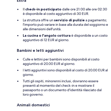
Extra
Il
check-in posticipato
dalle ore 21:00 alle ore 02:30
è disponibile al costo aggiuntivo di 30 EUR.
La struttura offre un
servizio di pulizie
a pagamento;
l'importo può variare in base alla durata del soggiorno e
alle dimensioni dell'unità.
La cucina o l'angolo cottura
è disponibile a un costo
aggiuntivo di 12 EUR al giorno.
Bambini e letti aggiuntivi
Culle e lettini per bambini sono disponibili al costo
aggiuntivo di 20.00 EUR al giorno.
I letti aggiuntivi sono disponibili al costo di 20.00 EUR al
giorno.
Tutti gli ospiti, minorenni inclusi, dovranno essere
presenti al momento del check-in e mostrare il
passaporto o un documento d'identità rilasciato dal
loro governo.
Animali domestici