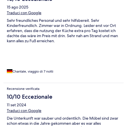
15 ago 2025
Traduci con Google
Sehr freundliches Personal und sehr hilfsbereit. Sehr
Kinderfreundlich. Zimmer war in Ordnung. Leider erst vor Ort
erfahren, dass die nutzung der Küche extra pro Tag kostet ich
dachte das wäre im Preis mit drin. Sehr nah am Strand und man
kann alles zu Fuß erreichen.
Chantale, viaggio di 7 notti
Recensione verificata
10/10 Eccezionale
11 set 2024
Traduci con Google
Die Unterkunft war sauber und ordentlich. Die Möbel sind zwar
schon etwas in die Jahre gekommen aber es war alles