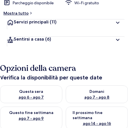
Parcheggio disponibile
Wi-Fi gratuito
Mostra tutto
Servizi principali
(11)
Sentirsi a casa
(6)
Opzioni della camera
Verifica la disponibilità per queste date
Verifica la disponibilità per questa sera, ago 6 - ago 7
Verifica la disponibilità per d
Questa sera
Domani
ago 6 - ago 7
ago 7 - ago 8
Verifica la disponibilità per questo fine settimana, ago 7 - ago
Verifica la disponibilità per il
Questo fine settimana
Il prossimo fine
settimana
ago 7 - ago 9
ago 14 - ago 16