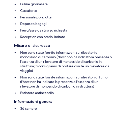
Pulizie giornaliere
Cassaforte
Personale poliglotta
Deposito bagagli
Ferro/asse da stiro su richiesta
Reception con orario limitato
Misure di sicurezza
Non sono state fornite informazioni sui rilevatori di
monossido di carbonio (l'host non ha indicato la presenza o
l'assenza di un rilevatore di monossido di carbonio in
struttura; ti consigliamo di portare con te un rilevatore da
viaggio)
Non sono state fornite informazioni sui rilevatori di fumo
(l'host non ha indicato la presenza o l'assenza di un
rilevatore di monossido di carbonio in struttura)
Estintore antincendio
Informazioni generali
36 camere