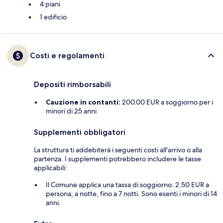
4 piani
1 edificio
Costi e regolamenti
Depositi rimborsabili
Cauzione in contanti:
200.00 EUR a soggiorno per i
minori di 25 anni
Supplementi obbligatori
La struttura ti addebiterà i seguenti costi all'arrivo o alla
partenza. I supplementi potrebbero includere le tasse
applicabili:
Il Comune applica una tassa di soggiorno: 2.50 EUR a
persona, a notte, fino a 7 notti. Sono esenti i minori di 14
anni.