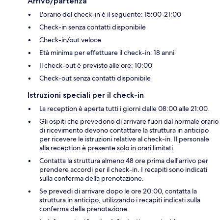
Arrivo/partenza
L'orario del check-in è il seguente: 15:00-21:00
Check-in senza contatti disponibile
Check-in/out veloce
Età minima per effettuare il check-in: 18 anni
Il check-out è previsto alle ore: 10:00
Check-out senza contatti disponibile
Istruzioni speciali per il check-in
La reception è aperta tutti i giorni dalle 08:00 alle 21:00.
Gli ospiti che prevedono di arrivare fuori dal normale orario
di ricevimento devono contattare la struttura in anticipo
per ricevere le istruzioni relative al check-in. Il personale
alla reception è presente solo in orari limitati.
Contatta la struttura almeno 48 ore prima dell'arrivo per
prendere accordi per il check-in. I recapiti sono indicati
sulla conferma della prenotazione.
Se prevedi di arrivare dopo le ore 20:00, contatta la
struttura in anticipo, utilizzando i recapiti indicati sulla
conferma della prenotazione.