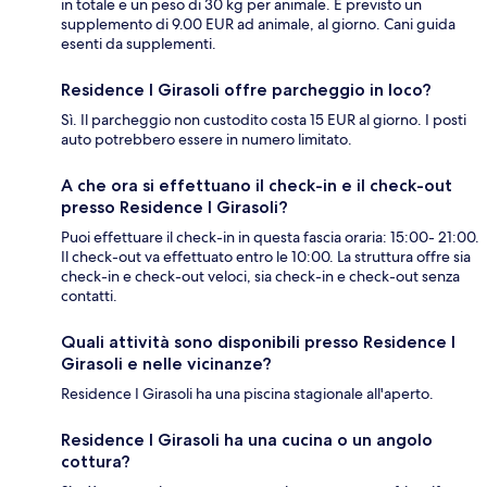
in totale e un peso di 30 kg per animale. È previsto un
supplemento di 9.00 EUR ad animale, al giorno. Cani guida
esenti da supplementi.
Residence I Girasoli offre parcheggio in loco?
Sì. Il parcheggio non custodito costa 15 EUR al giorno. I posti
auto potrebbero essere in numero limitato.
A che ora si effettuano il check-in e il check-out
presso Residence I Girasoli?
Puoi effettuare il check-in in questa fascia oraria: 15:00- 21:00.
Il check-out va effettuato entro le 10:00. La struttura offre sia
check-in e check-out veloci, sia check-in e check-out senza
contatti.
Quali attività sono disponibili presso Residence I
Girasoli e nelle vicinanze?
Residence I Girasoli ha una piscina stagionale all'aperto.
Residence I Girasoli ha una cucina o un angolo
cottura?