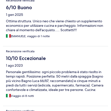
Recensione verificata
6/10 Buono
1 gen 2025
Ottima struttura. Unico neo che viene chiesto un supplemento
economico per utilizzare cucina e parcheggio. Informazioni non
chiare al momento dell'acquisto..... Scottetti!!!
EMANUELE, viaggio di 1 notte
Recensione verificata
10/10 Eccezionale
1 ago 2023
Personale gentilissimo: ogni piccolo problema è stato risolto in
tempi rapidi. Posizione perfetta: 50 metri dalla spiaggia (bagno
più vicino Bagno Luca 66/67, raccomandato) e cinque minuti a
piedi da tutti i servizi (edicola, supermercato, farmacia). Camera
confortevole e climatizzata, ideale per tre persone. Cucina:
comoda, gratuita per soggiorni superiori a due notti.
Viaggio di 8 notti
Parcheggio: prenotando con largo anticipo, presso la struttura a
15 euro al giorno. In alternativa, a 300 metri, superato il
sottopassaggio ferroviario, comunale a 4,5 euro al giorno (via