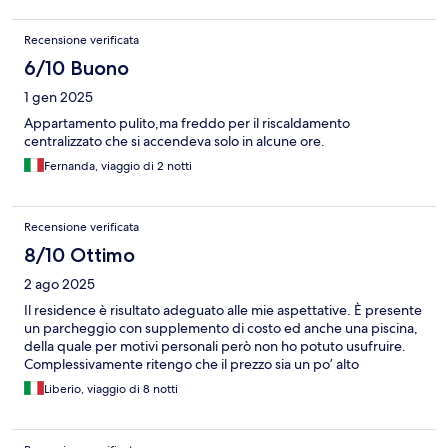
Recensione verificata
6/10 Buono
1 gen 2025
Appartamento pulito,ma freddo per il riscaldamento
centralizzato che si accendeva solo in alcune ore.
Fernanda, viaggio di 2 notti
Recensione verificata
8/10 Ottimo
2 ago 2025
Il residence è risultato adeguato alle mie aspettative. È presente
un parcheggio con supplemento di costo ed anche una piscina,
della quale per motivi personali però non ho potuto usufruire.
Complessivamente ritengo che il prezzo sia un po’ alto
Liberio, viaggio di 8 notti