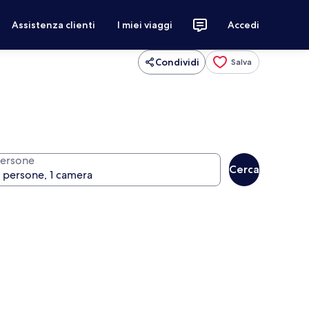
Assistenza clienti
I miei viaggi
Accedi
Condividi
Salva
ersone
Cerca