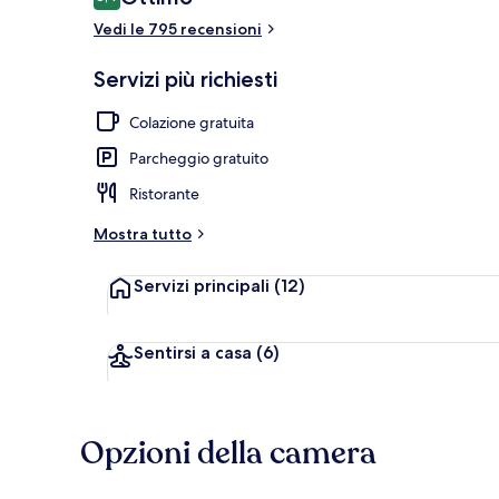
8,4 su 10
Vedi le 795 recensioni
4 ristoranti; 
Servizi più richiesti
Colazione gratuita
Parcheggio gratuito
Ristorante
Mostra tutto
Servizi principali
(12)
Sentirsi a casa
(6)
Opzioni della camera