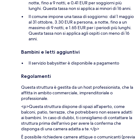
notte, fino a 9 notti, e 0.41 EUR per soggiorni più
lunghi. Questa tassa non si applica ai minori di 16 anni.
Il comune impone una tassa di soggiorno: dal 1 maggio
al 31 ottobre, 3.30 EUR a persona, a notte, fino a un
massimo di 9 notti, e 1.65 EUR per i periodi più lunghi.
Questa tassa non si applica agli ospiti con meno di 16
anni.
Bambini e letti aggiuntivi
Il servizio babysitter è disponibile a pagamento
Regolamenti
Questa struttura è gestita da un host professionista, che la
affitta in ambito commerciale, imprenditoriale o
professionale.
<p>Questa struttura dispone di spazi all'aperto, come
balconi, patio, terrazze, che potrebbero non essere adatti
ai bambini. In caso di dubbi, ti consigliamo di contattare la
struttura prima dell'arrivo per avere la conferma che
disponga di una camera adatta a te.</p>
È possibile richiedere camere attigue o comunicanti (previa