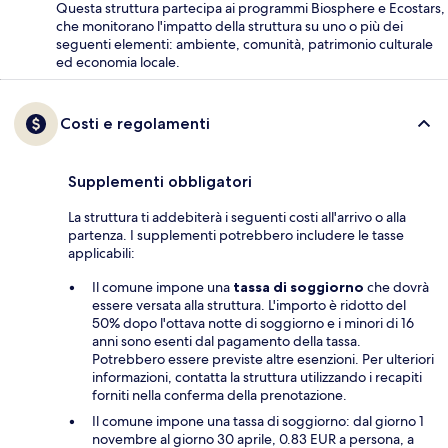
Questa struttura partecipa ai programmi Biosphere e Ecostars,
che monitorano l'impatto della struttura su uno o più dei
seguenti elementi: ambiente, comunità, patrimonio culturale
ed economia locale.
Costi e regolamenti
Supplementi obbligatori
La struttura ti addebiterà i seguenti costi all'arrivo o alla
partenza. I supplementi potrebbero includere le tasse
applicabili:
Il comune impone una
tassa di soggiorno
che dovrà
essere versata alla struttura. L'importo è ridotto del
50% dopo l'ottava notte di soggiorno e i minori di 16
anni sono esenti dal pagamento della tassa.
Potrebbero essere previste altre esenzioni. Per ulteriori
informazioni, contatta la struttura utilizzando i recapiti
forniti nella conferma della prenotazione.
Il comune impone una tassa di soggiorno: dal giorno 1
novembre al giorno 30 aprile, 0.83 EUR a persona, a