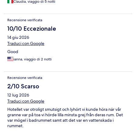
Claudia, viaggio di 5 notti
Recensione verificata
10/10 Eccezionale
14 giu 2026
Traduci con Google
Good
ianna, viaggio di 2 notti
Recensione verificata
2/10 Scarso
12 lug 2026
Traduci con Google
Hotellet var otroligt smutsigt och lyhört vi kunde höra när vår
granne var på toa vi hörde lilla minsta grej från deras rum. Det
var mögel i badrummet samt att det var en vattenskada i
rummet.