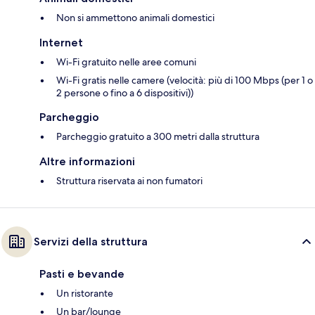
Non si ammettono animali domestici
Internet
Wi-Fi gratuito nelle aree comuni
Wi-Fi gratis nelle camere (velocità: più di 100 Mbps (per 1 o
2 persone o fino a 6 dispositivi))
Parcheggio
Parcheggio gratuito a 300 metri dalla struttura
Altre informazioni
Struttura riservata ai non fumatori
Servizi della struttura
Pasti e bevande
Un ristorante
Un bar/lounge