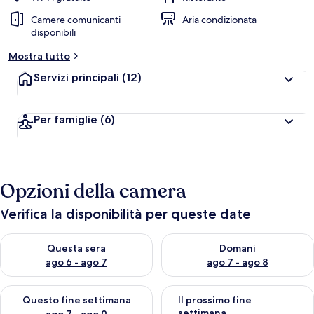
Camere comunicanti
Aria condizionata
disponibili
Mostra tutto
Servizi principali
(12)
Per famiglie
(6)
Opzioni della camera
Verifica la disponibilità per queste date
Verifica la disponibilità per questa sera, ago 6 - ago 7
Verifica la disponibilità per d
Questa sera
Domani
ago 6 - ago 7
ago 7 - ago 8
Verifica la disponibilità per questo fine settimana, ago 7 - ago
Verifica la disponibilità per il
Questo fine settimana
Il prossimo fine
settimana