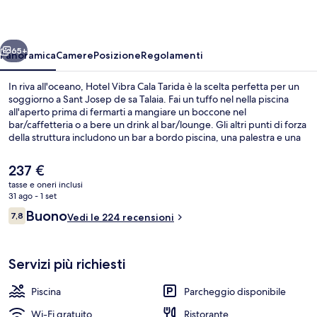
Tarida
ietro
Avanti
65+
Panoramica
Camere
Posizione
Regolamenti
In riva all'oceano, Hotel Vibra Cala Tarida è la scelta perfetta per un
soggiorno a Sant Josep de sa Talaia. Fai un tuffo nel nella piscina
all'aperto prima di fermarti a mangiare un boccone nel
bar/caffetteria o a bere un drink al bar/lounge. Gli altri punti di forza
della struttura includono un bar a bordo piscina, una palestra e una
piscina per bambini.
Il
237 €
prezzo
tasse e oneri inclusi
attuale
31 ago - 1 set
Piscina all'aperto, lettini
è
Recensioni
Buono
7,8
Vedi le 224 recensioni
237 €
7,8 su 10
Servizi più richiesti
Piscina
Parcheggio disponibile
Wi-Fi gratuito
Ristorante