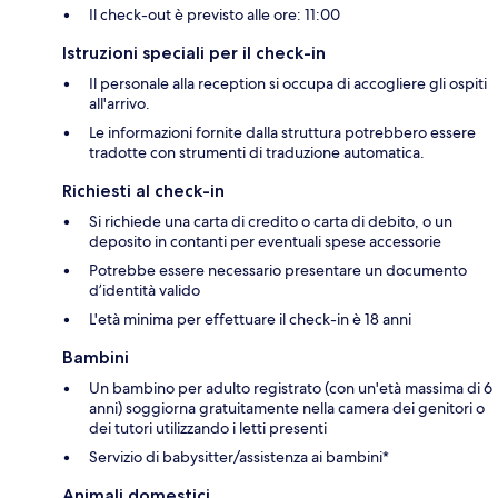
Il check-out è previsto alle ore: 11:00
Istruzioni speciali per il check-in
Il personale alla reception si occupa di accogliere gli ospiti
all'arrivo.
Le informazioni fornite dalla struttura potrebbero essere
tradotte con strumenti di traduzione automatica.
Richiesti al check-in
Si richiede una carta di credito o carta di debito, o un
deposito in contanti per eventuali spese accessorie
Potrebbe essere necessario presentare un documento
d’identità valido
L'età minima per effettuare il check-in è 18 anni
Bambini
Un bambino per adulto registrato (con un'età massima di 6
anni) soggiorna gratuitamente nella camera dei genitori o
dei tutori utilizzando i letti presenti
Servizio di babysitter/assistenza ai bambini*
Animali domestici