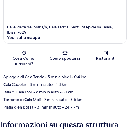
Calle Placa del Mar s/n, Cala Tarida, Sant Josep de sa Talaia,
Ibiza, 7829
Vedi sulla mappa
Mappa
Cosa c’è nei
Come spostarsi
Ristoranti
dintorni?
Spiaggia di Cala Tarida
- 5 min a piedi
- 0.4 km
Cala Codolar
- 3 min in auto
- 1.4 km
Baia di Cala Molí
- 6 min in auto
- 3.1 km
Torrente di Cala Molí
- 7 min in auto
- 3.5 km
Platja d'en Bossa
- 31 min in auto
- 24.7 km
Informazioni su questa struttura