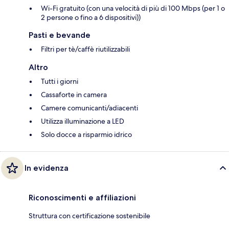
Wi-Fi gratuito (con una velocità di più di 100 Mbps (per 1 o
2 persone o fino a 6 dispositivi))
Pasti e bevande
Filtri per tè/caffè riutilizzabili
Altro
Tutti i giorni
Cassaforte in camera
Camere comunicanti/adiacenti
Utilizza illuminazione a LED
Solo docce a risparmio idrico
In evidenza
Riconoscimenti e affiliazioni
Struttura con certificazione sostenibile