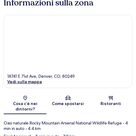
Informazioni sulla zona
18741 E 71st Ave, Denver, CO, 80249
Vedi sulla mappa
Mappa
Cosa c’è nei
Come spostarsi
Ristoranti
dintorni?
Oasi naturale Rocky Mountain Arsenal National Wildlife Refuge
- 4
min in auto
- 4.4 km