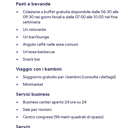
Pasti e bevande
Colazione a buffet gratuita disponibile dalle 06:30 alle
09:30 nei giorni feriali e dalle 07:00 alle 10:00 nel fine
settimana
Un ristorante
Un bar/lounge
Angolo caffè nelle aree comuni
Un'area barbecue
Snack bar
Viaggio con i bambini
Soggiorno gratuito per i bambini (consulta i dettagli)
Minimarket
Servizi business
Business center aperto 24 ore su 24
Sale per riunioni
Centro congressi (96 metri quadrati di spazio)
Servizi