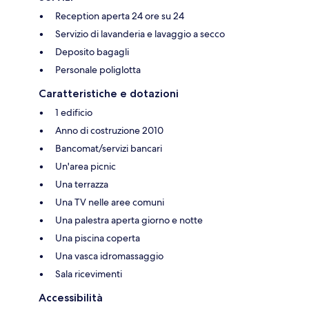
Reception aperta 24 ore su 24
Servizio di lavanderia e lavaggio a secco
Deposito bagagli
Personale poliglotta
Caratteristiche e dotazioni
1 edificio
Anno di costruzione 2010
Bancomat/servizi bancari
Un'area picnic
Una terrazza
Una TV nelle aree comuni
Una palestra aperta giorno e notte
Una piscina coperta
Una vasca idromassaggio
Sala ricevimenti
Accessibilità