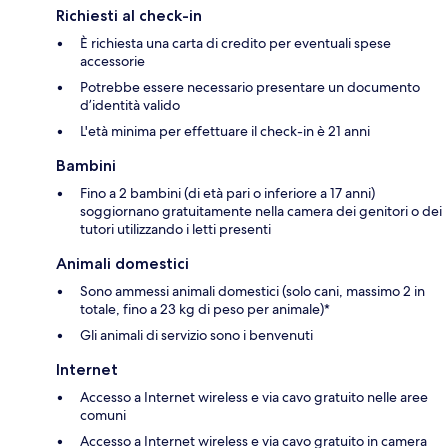
Richiesti al check-in
È richiesta una carta di credito per eventuali spese
accessorie
Potrebbe essere necessario presentare un documento
d’identità valido
L'età minima per effettuare il check-in è 21 anni
Bambini
Fino a 2 bambini (di età pari o inferiore a 17 anni)
soggiornano gratuitamente nella camera dei genitori o dei
tutori utilizzando i letti presenti
Animali domestici
Sono ammessi animali domestici (solo cani, massimo 2 in
totale, fino a 23 kg di peso per animale)*
Gli animali di servizio sono i benvenuti
Internet
Accesso a Internet wireless e via cavo gratuito nelle aree
comuni
Accesso a Internet wireless e via cavo gratuito in camera