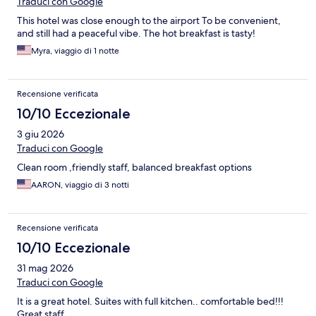
Traduci con Google
This hotel was close enough to the airport To be convenient,
and still had a peaceful vibe. The hot breakfast is tasty!
Myra, viaggio di 1 notte
Recensione verificata
10/10 Eccezionale
3 giu 2026
Traduci con Google
Clean room ,friendly staff, balanced breakfast options
AARON, viaggio di 3 notti
Recensione verificata
10/10 Eccezionale
31 mag 2026
Traduci con Google
It is a great hotel. Suites with full kitchen.. comfortable bed!!!
Great staff