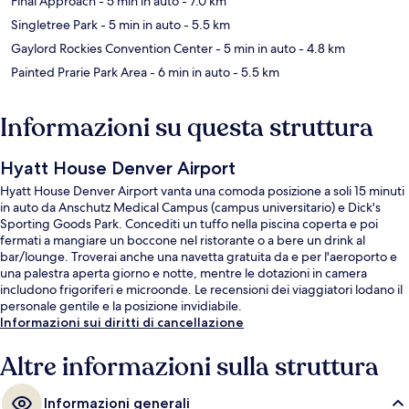
Final Approach
- 5 min in auto
- 7.0 km
Singletree Park
- 5 min in auto
- 5.5 km
Gaylord Rockies Convention Center
- 5 min in auto
- 4.8 km
Painted Prarie Park Area
- 6 min in auto
- 5.5 km
Informazioni su questa struttura
Hyatt House Denver Airport
Hyatt House Denver Airport vanta una comoda posizione a soli 15 minuti
in auto da Anschutz Medical Campus (campus universitario) e Dick's
Sporting Goods Park. Concediti un tuffo nella piscina coperta e poi
fermati a mangiare un boccone nel ristorante o a bere un drink al
bar/lounge. Troverai anche una navetta gratuita da e per l'aeroporto e
una palestra aperta giorno e notte, mentre le dotazioni in camera
includono frigoriferi e microonde. Le recensioni dei viaggiatori lodano il
personale gentile e la posizione invidiabile.
Informazioni sui diritti di cancellazione
Altre informazioni sulla struttura
Informazioni generali