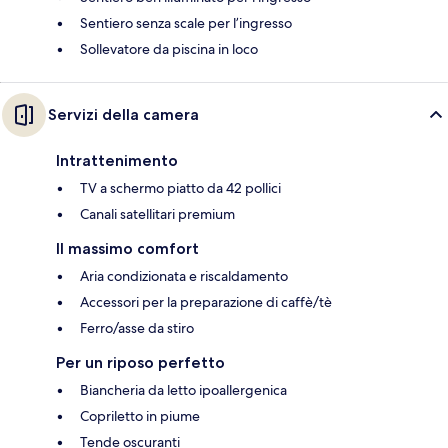
Sentiero senza scale per l’ingresso
Sollevatore da piscina in loco
Servizi della camera
Intrattenimento
TV a schermo piatto da 42 pollici
Canali satellitari premium
Il massimo comfort
Aria condizionata e riscaldamento
Accessori per la preparazione di caffè/tè
Ferro/asse da stiro
Per un riposo perfetto
Biancheria da letto ipoallergenica
Copriletto in piume
Tende oscuranti