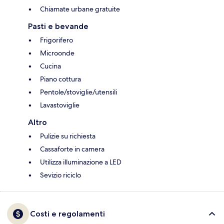
Chiamate urbane gratuite
Pasti e bevande
Frigorifero
Microonde
Cucina
Piano cottura
Pentole/stoviglie/utensili
Lavastoviglie
Altro
Pulizie su richiesta
Cassaforte in camera
Utilizza illuminazione a LED
Sevizio riciclo
Costi e regolamenti