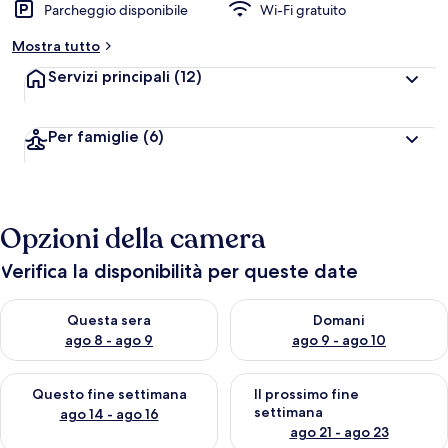
Parcheggio disponibile
Wi-Fi gratuito
Mostra tutto
Servizi principali
(12)
Per famiglie
(6)
Opzioni della camera
Verifica la disponibilità per queste date
Verifica la disponibilità per questa sera, ago 8 - ago 9
Verifica la disponibilità per d
Questa sera
Domani
ago 8 - ago 9
ago 9 - ago 10
Verifica la disponibilità per questo fine settimana, ago 14 - ag
Verifica la disponibilità per i
Questo fine settimana
Il prossimo fine
settimana
ago 14 - ago 16
ago 21 - ago 23