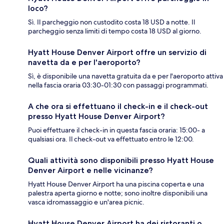
loco?
Sì. Il parcheggio non custodito costa 18 USD a notte. Il
parcheggio senza limiti di tempo costa 18 USD al giorno.
Hyatt House Denver Airport offre un servizio di
navetta da e per l'aeroporto?
Sì, è disponibile una navetta gratuita da e per l'aeroporto attiva
nella fascia oraria 03:30-01:30 con passaggi programmati.
A che ora si effettuano il check-in e il check-out
presso Hyatt House Denver Airport?
Puoi effettuare il check-in in questa fascia oraria: 15:00- a
qualsiasi ora. Il check-out va effettuato entro le 12:00.
Quali attività sono disponibili presso Hyatt House
Denver Airport e nelle vicinanze?
Hyatt House Denver Airport ha una piscina coperta e una
palestra aperta giorno e notte; sono inoltre disponibili una
vasca idromassaggio e un'area picnic.
Hyatt House Denver Airport ha dei ristoranti o