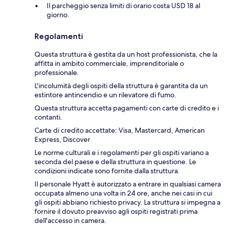
Il parcheggio senza limiti di orario costa USD 18 al
giorno.
Regolamenti
Questa struttura è gestita da un host professionista, che la
affitta in ambito commerciale, imprenditoriale o
professionale.
L'incolumità degli ospiti della struttura è garantita da un
estintore antincendio e un rilevatore di fumo.
Questa struttura accetta pagamenti con carte di credito e i
contanti.
Carte di credito accettate: Visa, Mastercard, American
Express, Discover
Le norme culturali e i regolamenti per gli ospiti variano a
seconda del paese e della struttura in questione. Le
condizioni indicate sono fornite dalla struttura.
Il personale Hyatt è autorizzato a entrare in qualsiasi camera
occupata almeno una volta in 24 ore, anche nei casi in cui
gli ospiti abbiano richiesto privacy. La struttura si impegna a
fornire il dovuto preavviso agli ospiti registrati prima
dell'accesso in camera.