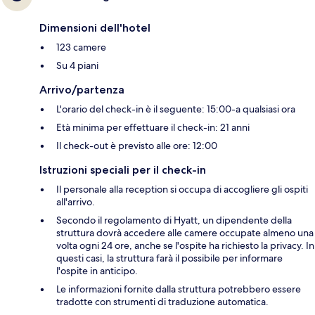
Dimensioni dell'hotel
123 camere
Su 4 piani
Arrivo/partenza
L'orario del check-in è il seguente: 15:00-a qualsiasi ora
Età minima per effettuare il check-in: 21 anni
Il check-out è previsto alle ore: 12:00
Istruzioni speciali per il check-in
Il personale alla reception si occupa di accogliere gli ospiti
all'arrivo.
Secondo il regolamento di Hyatt, un dipendente della
struttura dovrà accedere alle camere occupate almeno una
volta ogni 24 ore, anche se l'ospite ha richiesto la privacy. In
questi casi, la struttura farà il possibile per informare
l'ospite in anticipo.
Le informazioni fornite dalla struttura potrebbero essere
tradotte con strumenti di traduzione automatica.