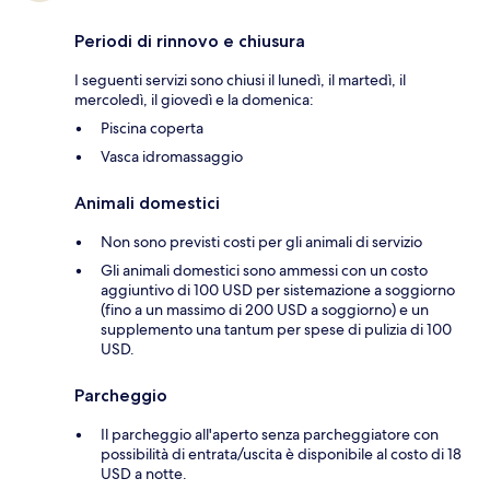
Periodi di rinnovo e chiusura
I seguenti servizi sono chiusi il lunedì, il martedì, il
mercoledì, il giovedì e la domenica:
Piscina coperta
Vasca idromassaggio
Animali domestici
Non sono previsti costi per gli animali di servizio
Gli animali domestici sono ammessi con un costo
aggiuntivo di 100 USD per sistemazione a soggiorno
(fino a un massimo di 200 USD a soggiorno) e un
supplemento una tantum per spese di pulizia di 100
USD.
Parcheggio
Il parcheggio all'aperto senza parcheggiatore con
possibilità di entrata/uscita è disponibile al costo di 18
USD a notte.