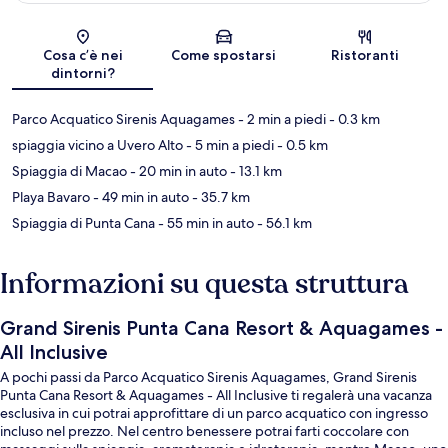
Mappa
Cosa c’è nei
Come spostarsi
Ristoranti
dintorni?
Parco Acquatico Sirenis Aquagames
- 2 min a piedi
- 0.3 km
spiaggia vicino a Uvero Alto
- 5 min a piedi
- 0.5 km
Spiaggia di Macao
- 20 min in auto
- 13.1 km
Playa Bavaro
- 49 min in auto
- 35.7 km
Spiaggia di Punta Cana
- 55 min in auto
- 56.1 km
Informazioni su questa struttura
Grand Sirenis Punta Cana Resort & Aquagames -
All Inclusive
A pochi passi da Parco Acquatico Sirenis Aquagames, Grand Sirenis
Punta Cana Resort & Aquagames - All Inclusive ti regalerà una vacanza
esclusiva in cui potrai approfittare di un parco acquatico con ingresso
incluso nel prezzo. Nel centro benessere potrai farti coccolare con