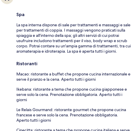
Spa
La spa interna dispone di sale per trattamenti e massaggi e sale
per trattamenti di coppia. I massaggi vengono praticati sulla
spiaggia e all'interno della spa; gli altri servizi di cui potrai
usufruire includono trattamenti per il viso, body wrap e scrub
corpo. Potrai contare su un'ampia gamma di trattamenti, tra cui
aromaterapia e idroterapia. La spa è aperta tutti i giorni.
Ristoranti
Macao: ristorante a buffet che propone cucina internazionale e
serve il pranzo e la cena. Aperto tutti i giorni
Ikebana: ristorante a tema che propone cucina giapponese e
serve solo la cena. Prenotazione obbligatoria. Aperto tutti i
giorni
Le Relais Gourmand: ristorante gourmet che propone cucina
francese e serve solo la cena. Prenotazione obbligatoria.
Aperto tutti i giorni
Cinecitta: ristorante a tema che propone cucina italiana e serve