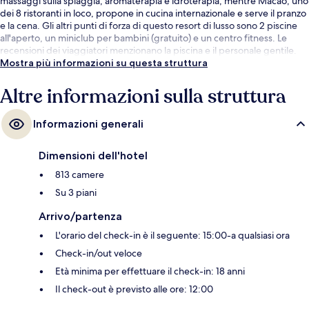
massaggi sulla spiaggia, aromaterapia e idroterapia, mentre Macao, uno
dei 8 ristoranti in loco, propone in cucina internazionale e serve il pranzo
e la cena. Gli altri punti di forza di questo resort di lusso sono 2 piscine
all'aperto, un miniclub per bambini (gratuito) e un centro fitness. Le
recensioni dei viaggiatori menzionano la piscina e il personale gentile.
Mostra più informazioni su questa struttura
Altre informazioni sulla struttura
Informazioni generali
Dimensioni dell'hotel
813 camere
Su 3 piani
Arrivo/partenza
L'orario del check-in è il seguente: 15:00-a qualsiasi ora
Check-in/out veloce
Età minima per effettuare il check-in: 18 anni
Il check-out è previsto alle ore: 12:00