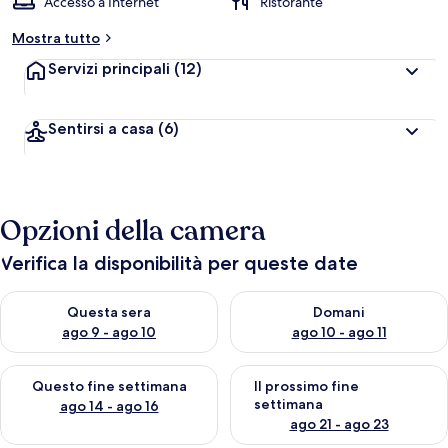
Accesso a Internet
Ristorante
Mostra tutto
Servizi principali
(12)
Sentirsi a casa
(6)
Opzioni della camera
Verifica la disponibilità per queste date
Verifica la disponibilità per questa sera, ago 9 - ago 10
Verifica la disponibilità per d
Questa sera
Domani
ago 9 - ago 10
ago 10 - ago 11
Verifica la disponibilità per questo fine settimana, ago 14 - ag
Verifica la disponibilità per i
Questo fine settimana
Il prossimo fine
settimana
ago 14 - ago 16
ago 21 - ago 23