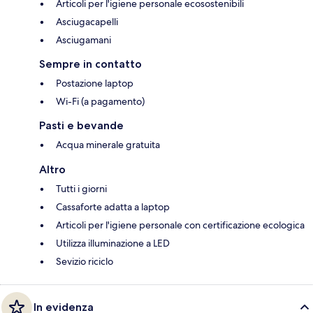
Articoli per l'igiene personale ecosostenibili
Asciugacapelli
Asciugamani
Sempre in contatto
Postazione laptop
Wi-Fi (a pagamento)
Pasti e bevande
Acqua minerale gratuita
Altro
Tutti i giorni
Cassaforte adatta a laptop
Articoli per l'igiene personale con certificazione ecologica
Utilizza illuminazione a LED
Sevizio riciclo
In evidenza