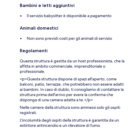
Bambini e letti aggiuntivi
Il servizio babysitter è disponibile a pagamento
Animali domestici
Non sono previsti costi per gli animali di servizio
Regolamenti
Questa struttura è gestita da un host professionista, che la
affitta in ambito commerciale, imprenditoriale o
professionale.
<p>Questa struttura dispone di spazi all'aperto, come
balconi, patio, terrazze, che potrebbero non essere adatti
ai bambini. In caso di dubbi, ti consigliamo di contattare la
struttura prima dell'arrivo per avere la conferma che
disponga di una camera adatta a te.</p>
Nelle camere della struttura sono ammessi solo gli ospiti
registrati.
L'incolumità degli ospiti della struttura è garantita da un
estintore antincendio e un rilevatore di fumo.