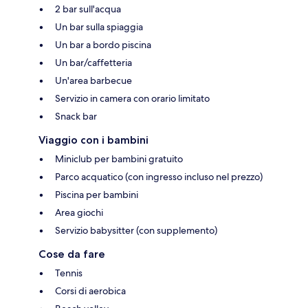
2 bar sull'acqua
Un bar sulla spiaggia
Un bar a bordo piscina
Un bar/caffetteria
Un'area barbecue
Servizio in camera con orario limitato
Snack bar
Viaggio con i bambini
Miniclub per bambini gratuito
Parco acquatico (con ingresso incluso nel prezzo)
Piscina per bambini
Area giochi
Servizio babysitter (con supplemento)
Cose da fare
Tennis
Corsi di aerobica