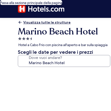
Passa alla sezione principale della pagina
Visualizza tutte le strutture
Marino Beach Hotel
Struttura
a
Hotel a Cabo Frio con piscina all'aperto e bar sulla spiaggia
3.5
Scegli le date per vedere i prezzi
stelle
Dove vuoi andare?
Galleria
fotografica
per
Marino
Beach
Hotel