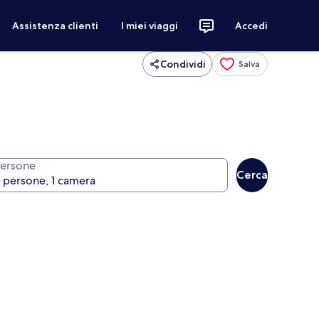
Assistenza clienti
I miei viaggi
Accedi
Condividi
Salva
ersone
Cerca