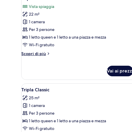
tutte
letti
Vista spiaggia
singoli
le
22 m²
foto
per
1 camera
Tripla
Per 3 persone
Comfort
1 letto queen e 1 letto a una piazza e mezza
Wi-Fi gratuito
Altri
Scopri di più
dettagli
per
Tripla
Vai ai prezz
Comfort
Apri
Tripla Classic | Biancheria da l
3
Tripla Classic
tutte
25 m²
le
1 camera
foto
per
Per 3 persone
Tripla
1 letto queen e 1 letto a una piazza e mezza
Classic
Wi-Fi gratuito