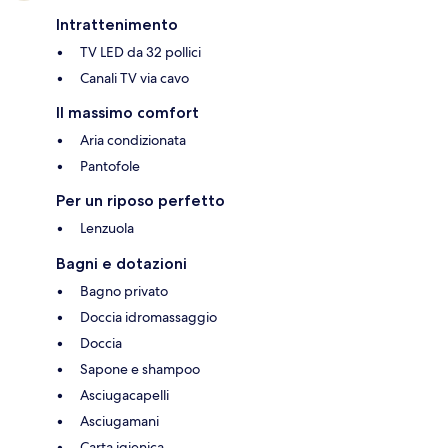
Intrattenimento
TV LED da 32 pollici
Canali TV via cavo
Il massimo comfort
Aria condizionata
Pantofole
Per un riposo perfetto
Lenzuola
Bagni e dotazioni
Bagno privato
Doccia idromassaggio
Doccia
Sapone e shampoo
Asciugacapelli
Asciugamani
Carta igienica