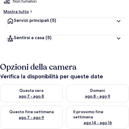
Non fumatori
Mostra tutto
Servizi principali
(5)
Sentirsi a casa
(5)
Opzioni della camera
Verifica la disponibilità per queste date
Verifica la disponibilità per questa sera, ago 7 - ago 8
Verifica la disponibilità per d
Questa sera
Domani
ago 7 - ago 8
ago 8 - ago 9
Verifica la disponibilità per questo fine settimana, ago 7 - ago
Verifica la disponibilità per il
Questo fine settimana
Il prossimo fine
settimana
ago 7 - ago 9
ago 14 - ago 16