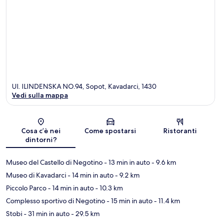
Ul. ILINDENSKA NO.94, Sopot, Kavadarci, 1430
Vedi sulla mappa
Mappa
Cosa c’è nei
Come spostarsi
Ristoranti
dintorni?
Museo del Castello di Negotino
- 13 min in auto
- 9.6 km
Museo di Kavadarci
- 14 min in auto
- 9.2 km
Piccolo Parco
- 14 min in auto
- 10.3 km
Complesso sportivo di Negotino
- 15 min in auto
- 11.4 km
Stobi
- 31 min in auto
- 29.5 km