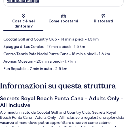
Vedi sulla mappa
Mappa
Cosa c’è nei
Come spostarsi
Ristoranti
dintorni?
Cocotal Golf and Country Club
- 14 min a piedi
- 1.3 km
Spiaggia di Los Corales
- 17 min a piedi
- 1.5 km
Centro Tennis Rafa Nadal Punta Cana
- 18 min a piedi
- 1.6 km
Aromas Museum
- 20 min a piedi
- 1.7 km
Fun Republic
- 7 min in auto
- 2.5 km
Informazioni su questa struttura
Secrets Royal Beach Punta Cana - Adults Only -
All Inclusive
A 5 minuti in auto da Cocotal Golf and Country Club, Secrets Royal
Beach Punta Cana - Adults Only - All Inclusive ti regalerà una splendida
vacanza al mare dove potrai approfittare di servizi come cabine,