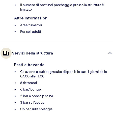
Il numero di posti nel parcheggio presso la struttura è
limitato
Altre informazioni
Aree fumatori
Per soli adulti
Servizi della struttura
Pasti e bevande
Colazione a buffet gratuita disponibile tutti i giorni dalle
07:00 alle 11:00
6 ristoranti
6 bar/lounge
2 bar a bordo piscina
3 bar sull'acqua
Un bar sulla spiaggia