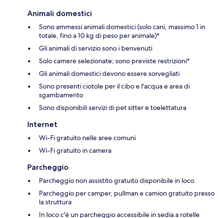
Animali domestici
Sono ammessi animali domestici (solo cani, massimo 1 in
totale, fino a 10 kg di peso per animale)*
Gli animali di servizio sono i benvenuti
Solo camere selezionate; sono previste restrizioni*
Gli animali domestici devono essere sorvegliati
Sono presenti ciotole per il cibo e l'acqua e area di
sgambamento
Sono disponibili servizi di pet sitter e toelettatura
Internet
Wi-Fi gratuito nelle aree comuni
Wi-Fi gratuito in camera
Parcheggio
Parcheggio non assistito gratuito disponibile in loco
Parcheggio per camper, pullman e camion gratuito presso
la struttura
In loco c'è un parcheggio accessibile in sedia a rotelle