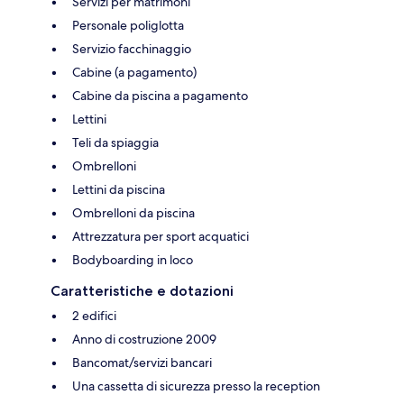
Servizi per matrimoni
Personale poliglotta
Servizio facchinaggio
Cabine (a pagamento)
Cabine da piscina a pagamento
Lettini
Teli da spiaggia
Ombrelloni
Lettini da piscina
Ombrelloni da piscina
Attrezzatura per sport acquatici
Bodyboarding in loco
Caratteristiche e dotazioni
2 edifici
Anno di costruzione 2009
Bancomat/servizi bancari
Una cassetta di sicurezza presso la reception