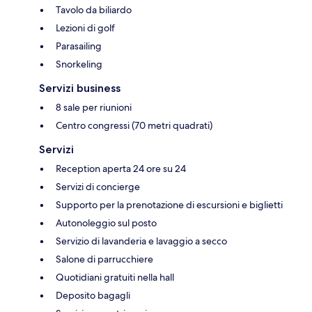
Tavolo da biliardo
Lezioni di golf
Parasailing
Snorkeling
Servizi business
8 sale per riunioni
Centro congressi (70 metri quadrati)
Servizi
Reception aperta 24 ore su 24
Servizi di concierge
Supporto per la prenotazione di escursioni e biglietti
Autonoleggio sul posto
Servizio di lavanderia e lavaggio a secco
Salone di parrucchiere
Quotidiani gratuiti nella hall
Deposito bagagli