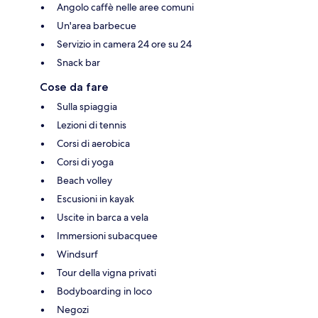
Angolo caffè nelle aree comuni
Un'area barbecue
Servizio in camera 24 ore su 24
Snack bar
Cose da fare
Sulla spiaggia
Lezioni di tennis
Corsi di aerobica
Corsi di yoga
Beach volley
Escusioni in kayak
Uscite in barca a vela
Immersioni subacquee
Windsurf
Tour della vigna privati
Bodyboarding in loco
Negozi