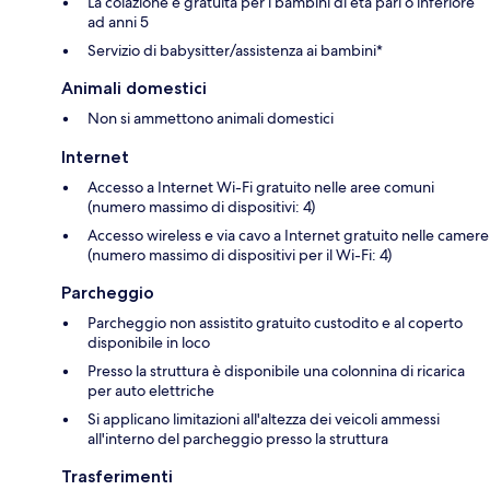
La colazione è gratuita per i bambini di età pari o inferiore
ad anni 5
Servizio di babysitter/assistenza ai bambini*
Animali domestici
Non si ammettono animali domestici
Internet
Accesso a Internet Wi-Fi gratuito nelle aree comuni
(numero massimo di dispositivi: 4)
Accesso wireless e via cavo a Internet gratuito nelle camere
(numero massimo di dispositivi per il Wi-Fi: 4)
Parcheggio
Parcheggio non assistito gratuito custodito e al coperto
disponibile in loco
Presso la struttura è disponibile una colonnina di ricarica
per auto elettriche
Si applicano limitazioni all'altezza dei veicoli ammessi
all'interno del parcheggio presso la struttura
Trasferimenti