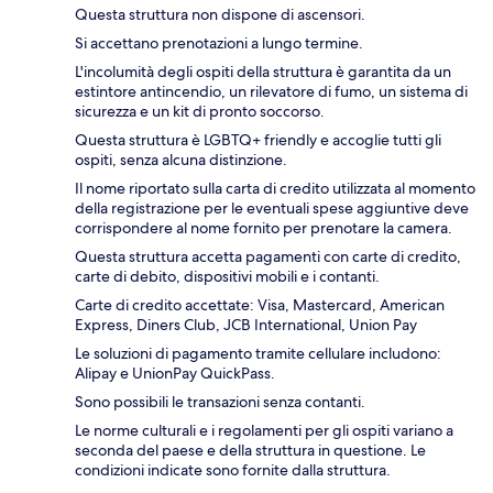
Questa struttura non dispone di ascensori.
Si accettano prenotazioni a lungo termine.
L'incolumità degli ospiti della struttura è garantita da un
estintore antincendio, un rilevatore di fumo, un sistema di
sicurezza e un kit di pronto soccorso.
Questa struttura è LGBTQ+ friendly e accoglie tutti gli
ospiti, senza alcuna distinzione.
Il nome riportato sulla carta di credito utilizzata al momento
della registrazione per le eventuali spese aggiuntive deve
corrispondere al nome fornito per prenotare la camera.
Questa struttura accetta pagamenti con carte di credito,
carte di debito, dispositivi mobili e i contanti.
Carte di credito accettate: Visa, Mastercard, American
Express, Diners Club, JCB International, Union Pay
Le soluzioni di pagamento tramite cellulare includono:
Alipay e UnionPay QuickPass.
Sono possibili le transazioni senza contanti.
Le norme culturali e i regolamenti per gli ospiti variano a
seconda del paese e della struttura in questione. Le
condizioni indicate sono fornite dalla struttura.