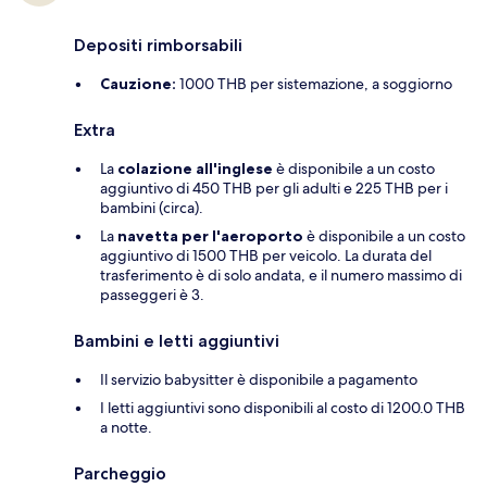
Depositi rimborsabili
Cauzione:
1000 THB per sistemazione, a soggiorno
Extra
La
colazione all'inglese
è disponibile a un costo
aggiuntivo di 450 THB per gli adulti e 225 THB per i
bambini (circa).
La
navetta per l'aeroporto
è disponibile a un costo
aggiuntivo di 1500 THB per veicolo. La durata del
trasferimento è di solo andata, e il numero massimo di
passeggeri è 3.
Bambini e letti aggiuntivi
Il servizio babysitter è disponibile a pagamento
I letti aggiuntivi sono disponibili al costo di 1200.0 THB
a notte.
Parcheggio