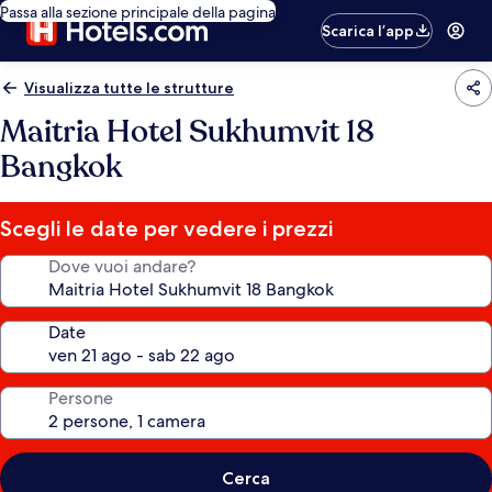
Passa alla sezione principale della pagina
Scarica l’app
Visualizza tutte le strutture
Maitria Hotel Sukhumvit 18
Bangkok
Scegli le date per vedere i prezzi
Dove vuoi andare?
Date
Persone
Cerca