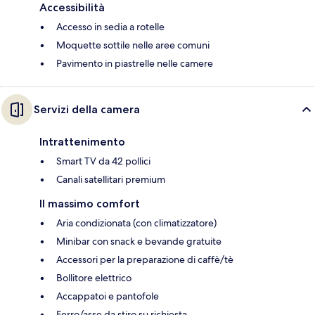
Accessibilità
Accesso in sedia a rotelle
Moquette sottile nelle aree comuni
Pavimento in piastrelle nelle camere
Servizi della camera
Intrattenimento
Smart TV da 42 pollici
Canali satellitari premium
Il massimo comfort
Aria condizionata (con climatizzatore)
Minibar con snack e bevande gratuite
Accessori per la preparazione di caffè/tè
Bollitore elettrico
Accappatoi e pantofole
Ferro/asse da stiro su richiesta