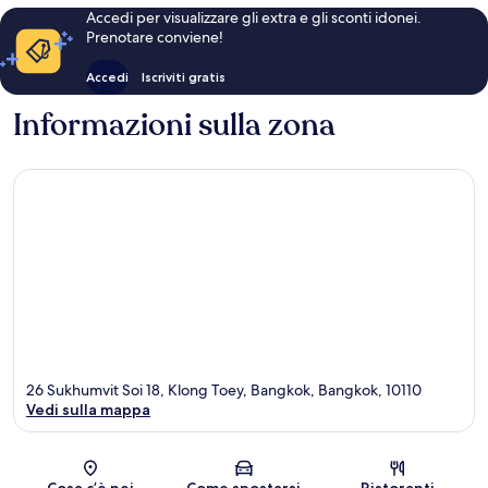
Accedi per visualizzare gli extra e gli sconti idonei.
Prenotare conviene!
Accedi
Iscriviti gratis
Informazioni sulla zona
26 Sukhumvit Soi 18, Klong Toey, Bangkok, Bangkok, 10110
Vedi sulla mappa
Mappa
Cosa c’è nei
Come spostarsi
Ristoranti