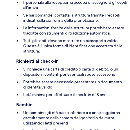
Il personale alla reception si occupa di accogliere gli ospiti
all'arrivo.
Se hai domande, contatta la struttura tramite i recapiti
indicati sulla conferma della prenotazione.
Le informazioni fornite dalla struttura potrebbero essere
tradotte con strumenti di traduzione automatica.
Tutti gli ospiti devono mostrare un passaporto valido.
Questa è l'unica forma di identificazione accettata dalla
struttura.
Richiesti al check-in
Si richiede una carta di credito o carta di debito, o un
deposito in contanti per eventuali spese accessorie
Potrebbe essere necessario presentare un documento
d’identità valido
L'età minima per effettuare il check-in è 18 anni
Bambini
Un bambino (di età pari o inferiore a 6 anni) soggiorna
gratuitamente nella camera dei genitori o dei tutori
utilizzando i letti presenti