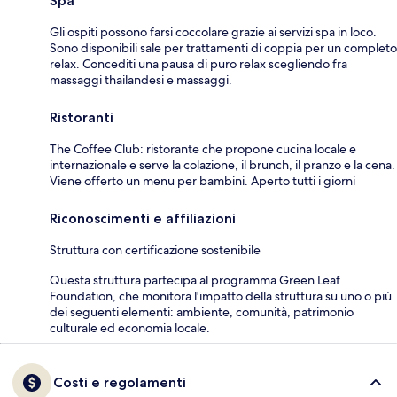
Spa
Gli ospiti possono farsi coccolare grazie ai servizi spa in loco.
Sono disponibili sale per trattamenti di coppia per un completo
relax. Concediti una pausa di puro relax scegliendo fra
massaggi thailandesi e massaggi.
Ristoranti
The Coffee Club: ristorante che propone cucina locale e
internazionale e serve la colazione, il brunch, il pranzo e la cena.
Viene offerto un menu per bambini. Aperto tutti i giorni
Riconoscimenti e affiliazioni
Struttura con certificazione sostenibile
Questa struttura partecipa al programma Green Leaf
Foundation, che monitora l'impatto della struttura su uno o più
dei seguenti elementi: ambiente, comunità, patrimonio
culturale ed economia locale.
Costi e regolamenti