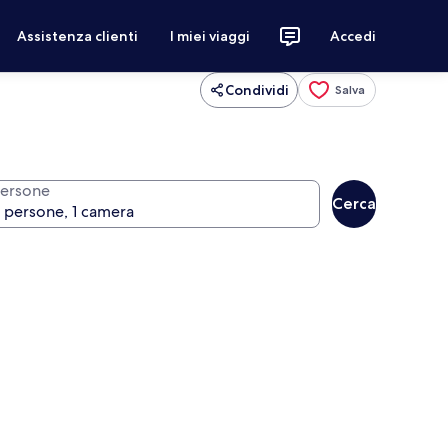
Assistenza clienti
I miei viaggi
Accedi
Condividi
Salva
ersone
Cerca