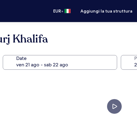
•
EUR
Aggiungi la tua struttura
rj Khalifa
Date
P