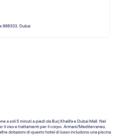
x 888333, Dubai
ppa
ne a soli 5 minuti a piedi da Burj Khalifa e Dubai Mall. Nel
r il viso e trattamenti per il corpo. Armani/Mediterraneo,
ltre dotazioni di questo hotel di lusso includono una piscina