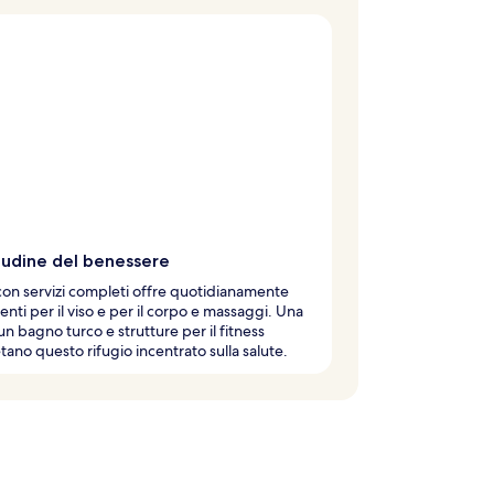
tudine del benessere
con servizi completi offre quotidianamente
enti per il viso e per il corpo e massaggi. Una
un bagno turco e strutture per il fitness
ano questo rifugio incentrato sulla salute.