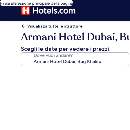
Passa alla sezione principale della pagina
Visualizza tutte le strutture
Armani Hotel Dubai, Bu
Scegli le date per vedere i prezzi
Dove vuoi andare?
Galleria
fotografica
per
Armani
Hotel
Dubai,
Burj