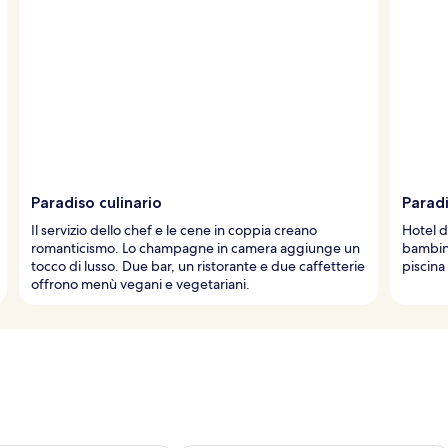
Paradiso culinario
Paradi
Il servizio dello chef e le cene in coppia creano
Hotel d
romanticismo. Lo champagne in camera aggiunge un
bambini
tocco di lusso. Due bar, un ristorante e due caffetterie
piscina
offrono menù vegani e vegetariani.