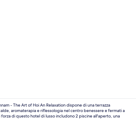
Video influe
nam - The Art of Hoi An Relaxation dispone di una terrazza
alde, aromaterapia e riflessologia nel centro benessere e fermati a
i forza di questo hotel di lusso includono 2 piscine all'aperto, una
Suite famili