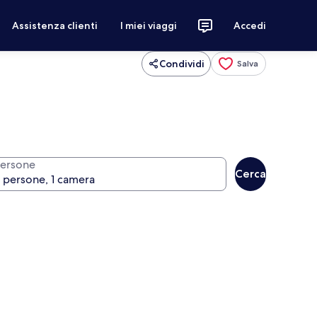
Assistenza clienti
I miei viaggi
Accedi
Condividi
Salva
ersone
Cerca