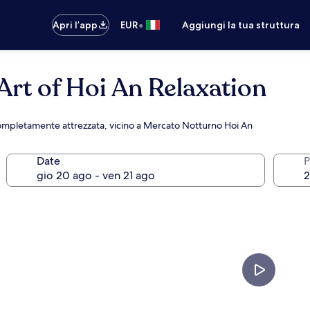
•
Apri l’app
EUR
Aggiungi la tua struttura
rt of Hoi An Relaxation
completamente attrezzata, vicino a Mercato Notturno Hoi An
Date
P