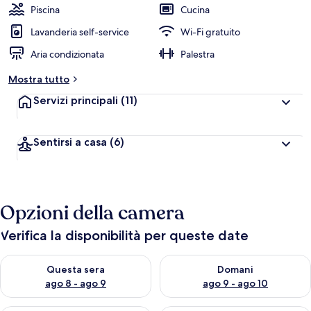
Piscina
Cucina
Lavanderia self-service
Wi-Fi gratuito
Aria condizionata
Palestra
Mostra tutto
Servizi principali
(11)
Sentirsi a casa
(6)
Opzioni della camera
Verifica la disponibilità per queste date
Verifica la disponibilità per questa sera, ago 8 - ago 9
Verifica la disponibilità per d
Questa sera
Domani
ago 8 - ago 9
ago 9 - ago 10