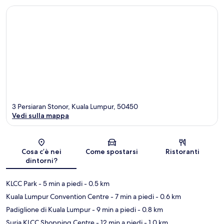
3 Persiaran Stonor, Kuala Lumpur, 50450
Vedi sulla mappa
Mappa
Cosa c’è nei
Come spostarsi
Ristoranti
dintorni?
KLCC Park
- 5 min a piedi
- 0.5 km
Kuala Lumpur Convention Centre
- 7 min a piedi
- 0.6 km
Padiglione di Kuala Lumpur
- 9 min a piedi
- 0.8 km
Suria KLCC Shopping Centre
- 12 min a piedi
- 1.0 km