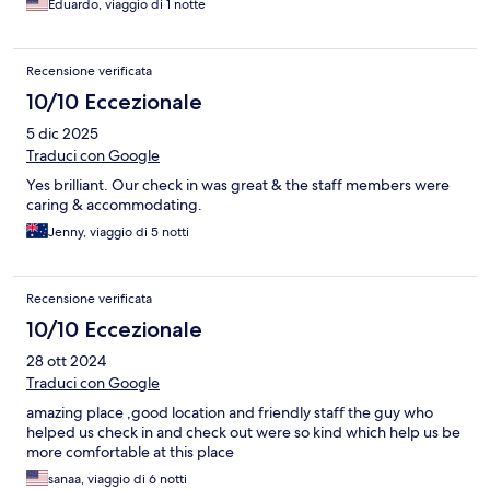
Eduardo, viaggio di 1 notte
Recensione verificata
10/10 Eccezionale
5 dic 2025
Traduci con Google
Yes brilliant. Our check in was great & the staff members were
caring & accommodating.
Jenny, viaggio di 5 notti
Recensione verificata
10/10 Eccezionale
28 ott 2024
Traduci con Google
amazing place ,good location and friendly staff the guy who
helped us check in and check out were so kind which help us be
more comfortable at this place
sanaa, viaggio di 6 notti