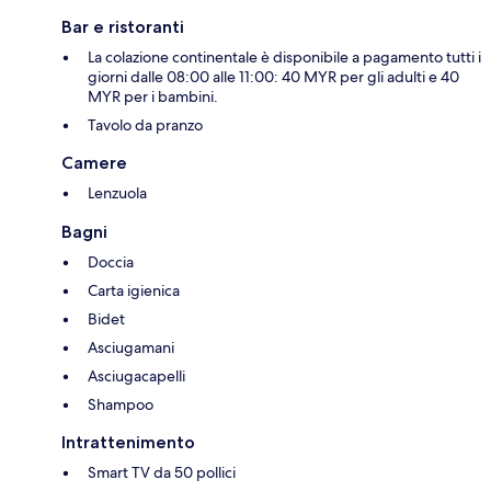
Bar e ristoranti
La colazione continentale è disponibile a pagamento tutti i
giorni dalle 08:00 alle 11:00: 40 MYR per gli adulti e 40
MYR per i bambini.
Tavolo da pranzo
Camere
Lenzuola
Bagni
Doccia
Carta igienica
Bidet
Asciugamani
Asciugacapelli
Shampoo
Intrattenimento
Smart TV da 50 pollici