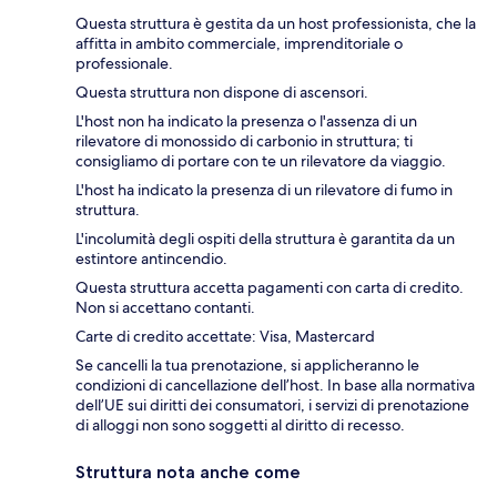
Questa struttura è gestita da un host professionista, che la
affitta in ambito commerciale, imprenditoriale o
professionale.
Questa struttura non dispone di ascensori.
L'host non ha indicato la presenza o l'assenza di un
rilevatore di monossido di carbonio in struttura; ti
consigliamo di portare con te un rilevatore da viaggio.
L'host ha indicato la presenza di un rilevatore di fumo in
struttura.
L'incolumità degli ospiti della struttura è garantita da un
estintore antincendio.
Questa struttura accetta pagamenti con carta di credito.
Non si accettano contanti.
Carte di credito accettate: Visa, Mastercard
Se cancelli la tua prenotazione, si applicheranno le
condizioni di cancellazione dell’host. In base alla normativa
dell’UE sui diritti dei consumatori, i servizi di prenotazione
di alloggi non sono soggetti al diritto di recesso.
Struttura nota anche come