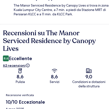
The Manor Serviced Residence by Canopy Lives si trova in zona
Kuala Lumpur City Centre, a 7 min. a piedi da Stazione MRT di
Persiaran KLCC e a 11 min. da KLCC Park.
Recensioni su The Manor
Recensioni
Serviced Residence by Canopy
Lives
Eccellente
8,6
62 recensioni
8,6
8,6
9,0
Pulizia
Servizi
Condizioni e dotazioni
della struttura
Recensioni
Recensione verificata
10/10 Eccezionale