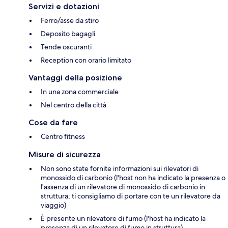
Servizi e dotazioni
Ferro/asse da stiro
Deposito bagagli
Tende oscuranti
Reception con orario limitato
Vantaggi della posizione
In una zona commerciale
Nel centro della città
Cose da fare
Centro fitness
Misure di sicurezza
Non sono state fornite informazioni sui rilevatori di
monossido di carbonio (l'host non ha indicato la presenza o
l'assenza di un rilevatore di monossido di carbonio in
struttura; ti consigliamo di portare con te un rilevatore da
viaggio)
È presente un rilevatore di fumo (l'host ha indicato la
presenza di un rilevatore di fumo in struttura)