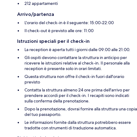
212 appartamenti
Arrivo/partenza
L'orario del check-in è il seguente: 15:00-22:00
Il check-out è previsto alle ore: 11:00
Istruzioni speciali per il check-in
La reception è aperta tutti i giorni dalle 09:00 alle 21:00.
Gli ospiti devono contattare la struttura in anticipo per
ricevere le istruzioni relative al check-in. Il personale alla
reception è presente solo in orari limitati.
Questa struttura non offre il check-in fuori dall'orario
previsto
Contatta la struttura almeno 24 ore prima dell'arrivo per
prendere accordi per il check-in. I recapiti sono indicati
sulla conferma della prenotazione.
Dopo la prenotazione, dovrai fornire alla struttura una copia
del tuo passaporto.
Le informazioni fornite dalla struttura potrebbero essere
tradotte con strumenti di traduzione automatica.