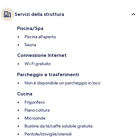
Servizi della struttura
Piscina/Spa
Piscina all'aperto
Sauna
Connessione Internet
Wi-Fi gratuito
Parcheggio e trasferimenti
Non è disponibile un parcheggio in loco
Cucina
Frigorifero
Piano cottura
Microonde
Bustine da tè/caffè solubile gratuite
Pentole/stoviglie/utensili