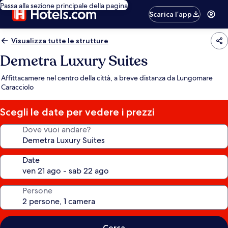
Passa alla sezione principale della pagina
Scarica l’app
Visualizza tutte le strutture
Demetra Luxury Suites
Affittacamere nel centro della città, a breve distanza da Lungomare
Caracciolo
Scegli le date per vedere i prezzi
Dove vuoi andare?
Date
Persone
Cerca