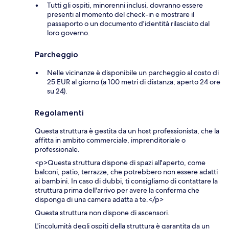
Tutti gli ospiti, minorenni inclusi, dovranno essere
presenti al momento del check-in e mostrare il
passaporto o un documento d'identità rilasciato dal
loro governo.
Parcheggio
Nelle vicinanze è disponibile un parcheggio al costo di
25 EUR al giorno (a 100 metri di distanza; aperto 24 ore
su 24).
Regolamenti
Questa struttura è gestita da un host professionista, che la
affitta in ambito commerciale, imprenditoriale o
professionale.
<p>Questa struttura dispone di spazi all'aperto, come
balconi, patio, terrazze, che potrebbero non essere adatti
ai bambini. In caso di dubbi, ti consigliamo di contattare la
struttura prima dell'arrivo per avere la conferma che
disponga di una camera adatta a te.</p>
Questa struttura non dispone di ascensori.
L'incolumità degli ospiti della struttura è garantita da un