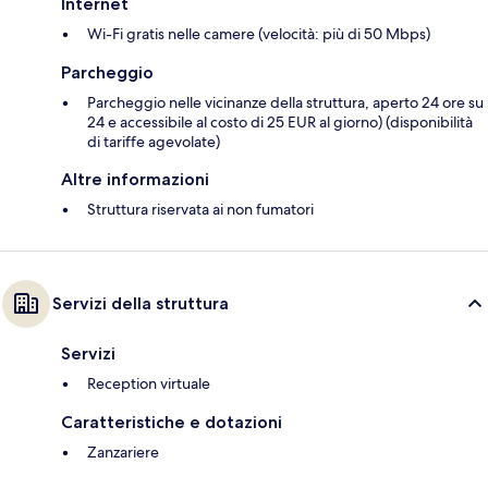
Internet
Wi-Fi gratis nelle camere (velocità: più di 50 Mbps)
Parcheggio
Parcheggio nelle vicinanze della struttura, aperto 24 ore su
24 e accessibile al costo di 25 EUR al giorno) (disponibilità
di tariffe agevolate)
Altre informazioni
Struttura riservata ai non fumatori
Servizi della struttura
Servizi
Reception virtuale
Caratteristiche e dotazioni
Zanzariere