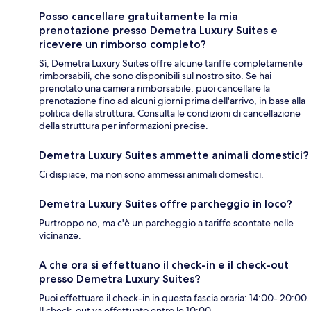
Posso cancellare gratuitamente la mia
prenotazione presso Demetra Luxury Suites e
ricevere un rimborso completo?
Sì, Demetra Luxury Suites offre alcune tariffe completamente
rimborsabili, che sono disponibili sul nostro sito. Se hai
prenotato una camera rimborsabile, puoi cancellare la
prenotazione fino ad alcuni giorni prima dell'arrivo, in base alla
politica della struttura. Consulta le condizioni di cancellazione
della struttura per informazioni precise.
Demetra Luxury Suites ammette animali domestici?
Ci dispiace, ma non sono ammessi animali domestici.
Demetra Luxury Suites offre parcheggio in loco?
Purtroppo no, ma c'è un parcheggio a tariffe scontate nelle
vicinanze.
A che ora si effettuano il check-in e il check-out
presso Demetra Luxury Suites?
Puoi effettuare il check-in in questa fascia oraria: 14:00- 20:00.
Il check-out va effettuato entro le 10:00.