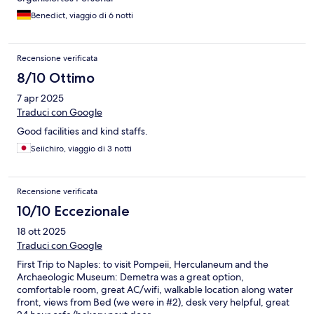
Benedict, viaggio di 6 notti
Recensione verificata
8/10 Ottimo
7 apr 2025
Traduci con Google
Good facilities and kind staffs.
Seiichiro, viaggio di 3 notti
Recensione verificata
10/10 Eccezionale
18 ott 2025
Traduci con Google
First Trip to Naples: to visit Pompeii, Herculaneum and the
Archaeologic Museum: Demetra was a great option,
comfortable room, great AC/wifi, walkable location along water
front, views from Bed (we were in #2), desk very helpful, great