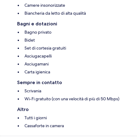
Camere insonorizzate
Biancheria da letto di alta qualità
Bagni e dotazioni
Bagno privato
Bidet
Set di cortesia gratuiti
Asciugacapelli
Asciugamani
Carta igienica
Sempre in contatto
Scrivania
Wi-Fi gratuito (con una velocità di più di 50 Mbps)
Altro
Tutti i giorni
Cassaforte in camera