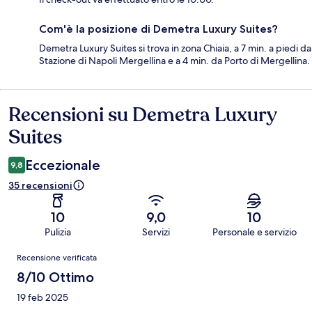
Com'è la posizione di Demetra Luxury Suites?
Demetra Luxury Suites si trova in zona Chiaia, a 7 min. a piedi da
Stazione di Napoli Mergellina e a 4 min. da Porto di Mergellina.
Recensioni su Demetra Luxury
Recensioni
Suites
Eccezionale
9,8
35 recensioni
10
9,0
10
Pulizia
Servizi
Personale e servizio
Recensioni
Recensione verificata
8/10 Ottimo
19 feb 2025