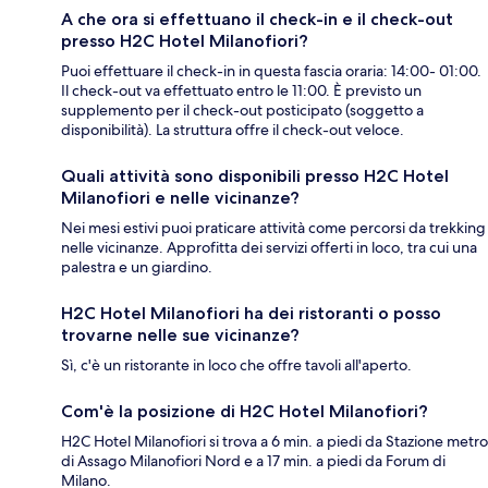
A che ora si effettuano il check-in e il check-out
presso H2C Hotel Milanofiori?
Puoi effettuare il check-in in questa fascia oraria: 14:00- 01:00.
Il check-out va effettuato entro le 11:00. È previsto un
supplemento per il check-out posticipato (soggetto a
disponibilità). La struttura offre il check-out veloce.
Quali attività sono disponibili presso H2C Hotel
Milanofiori e nelle vicinanze?
Nei mesi estivi puoi praticare attività come percorsi da trekking
nelle vicinanze. Approfitta dei servizi offerti in loco, tra cui una
palestra e un giardino.
H2C Hotel Milanofiori ha dei ristoranti o posso
trovarne nelle sue vicinanze?
Sì, c'è un ristorante in loco che offre tavoli all'aperto.
Com'è la posizione di H2C Hotel Milanofiori?
H2C Hotel Milanofiori si trova a 6 min. a piedi da Stazione metro
di Assago Milanofiori Nord e a 17 min. a piedi da Forum di
Milano.