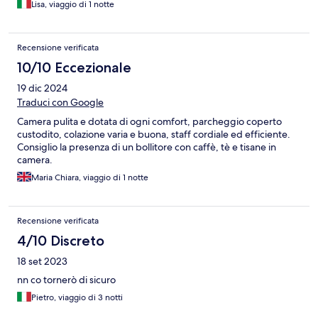
Lisa, viaggio di 1 notte
Recensione verificata
10/10 Eccezionale
19 dic 2024
Traduci con Google
Camera pulita e dotata di ogni comfort, parcheggio coperto
custodito, colazione varia e buona, staff cordiale ed efficiente.
Consiglio la presenza di un bollitore con caffè, tè e tisane in
camera.
Maria Chiara, viaggio di 1 notte
Recensione verificata
4/10 Discreto
18 set 2023
nn co tornerò di sicuro
Pietro, viaggio di 3 notti