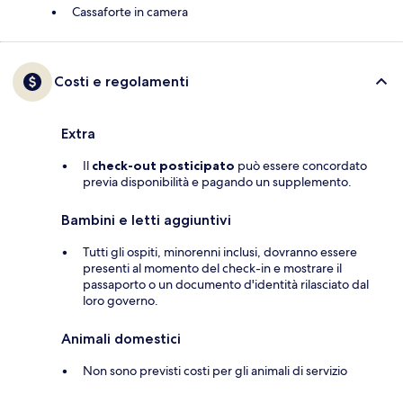
Cassaforte in camera
Costi e regolamenti
Extra
Il
check-out posticipato
può essere concordato
previa disponibilità e pagando un supplemento.
Bambini e letti aggiuntivi
Tutti gli ospiti, minorenni inclusi, dovranno essere
presenti al momento del check-in e mostrare il
passaporto o un documento d'identità rilasciato dal
loro governo.
Animali domestici
Non sono previsti costi per gli animali di servizio