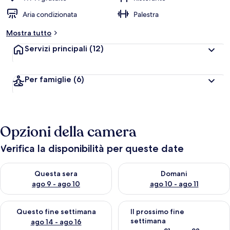
Aria condizionata
Palestra
Mostra tutto
Servizi principali
(12)
Per famiglie
(6)
Opzioni della camera
Verifica la disponibilità per queste date
Verifica la disponibilità per questa sera, ago 9 - ago 10
Verifica la disponibilità per d
Questa sera
Domani
ago 9 - ago 10
ago 10 - ago 11
Verifica la disponibilità per questo fine settimana, ago 14 - ag
Verifica la disponibilità per i
Questo fine settimana
Il prossimo fine
settimana
ago 14 - ago 16