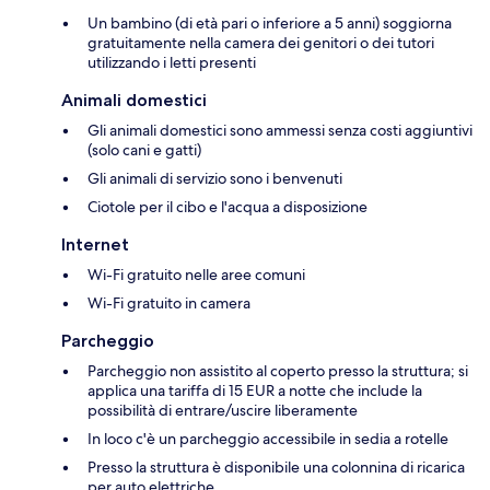
Un bambino (di età pari o inferiore a 5 anni) soggiorna
gratuitamente nella camera dei genitori o dei tutori
utilizzando i letti presenti
Animali domestici
Gli animali domestici sono ammessi senza costi aggiuntivi
(solo cani e gatti)
Gli animali di servizio sono i benvenuti
Ciotole per il cibo e l'acqua a disposizione
Internet
Wi-Fi gratuito nelle aree comuni
Wi-Fi gratuito in camera
Parcheggio
Parcheggio non assistito al coperto presso la struttura; si
applica una tariffa di 15 EUR a notte che include la
possibilità di entrare/uscire liberamente
In loco c'è un parcheggio accessibile in sedia a rotelle
Presso la struttura è disponibile una colonnina di ricarica
per auto elettriche