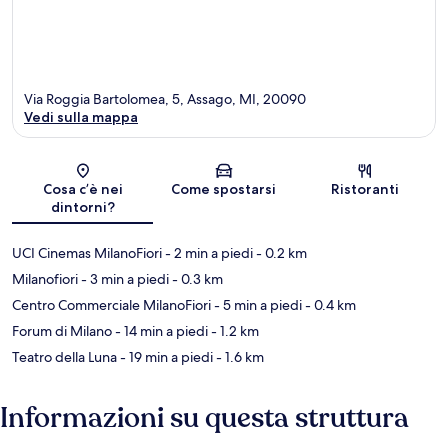
Via Roggia Bartolomea, 5, Assago, MI, 20090
Vedi sulla mappa
Mappa
Cosa c’è nei
Come spostarsi
Ristoranti
dintorni?
UCI Cinemas MilanoFiori
- 2 min a piedi
- 0.2 km
Milanofiori
- 3 min a piedi
- 0.3 km
Centro Commerciale MilanoFiori
- 5 min a piedi
- 0.4 km
Forum di Milano
- 14 min a piedi
- 1.2 km
Teatro della Luna
- 19 min a piedi
- 1.6 km
Informazioni su questa struttura