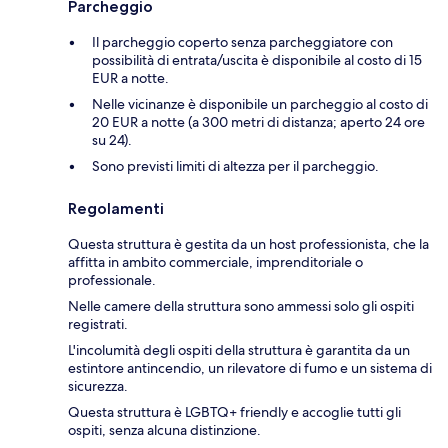
Parcheggio
Il parcheggio coperto senza parcheggiatore con
possibilità di entrata/uscita è disponibile al costo di 15
EUR a notte.
Nelle vicinanze è disponibile un parcheggio al costo di
20 EUR a notte (a 300 metri di distanza; aperto 24 ore
su 24).
Sono previsti limiti di altezza per il parcheggio.
Regolamenti
Questa struttura è gestita da un host professionista, che la
affitta in ambito commerciale, imprenditoriale o
professionale.
Nelle camere della struttura sono ammessi solo gli ospiti
registrati.
L'incolumità degli ospiti della struttura è garantita da un
estintore antincendio, un rilevatore di fumo e un sistema di
sicurezza.
Questa struttura è LGBTQ+ friendly e accoglie tutti gli
ospiti, senza alcuna distinzione.