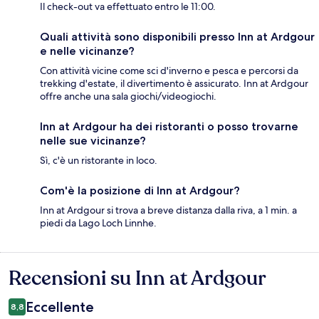
Il check-out va effettuato entro le 11:00.
Quali attività sono disponibili presso Inn at Ardgour
e nelle vicinanze?
Con attività vicine come sci d'inverno e pesca e percorsi da
trekking d'estate, il divertimento è assicurato. Inn at Ardgour
offre anche una sala giochi/videogiochi.
Inn at Ardgour ha dei ristoranti o posso trovarne
nelle sue vicinanze?
Sì, c'è un ristorante in loco.
Com'è la posizione di Inn at Ardgour?
Inn at Ardgour si trova a breve distanza dalla riva, a 1 min. a
piedi da Lago Loch Linnhe.
Recensioni su Inn at Ardgour
Recensioni
Eccellente
8,8