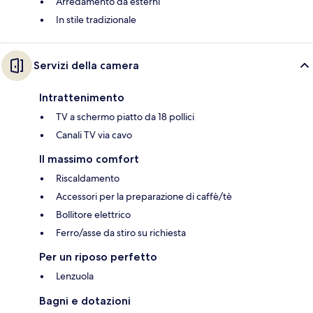
Arredamento da esterni
In stile tradizionale
Servizi della camera
Intrattenimento
TV a schermo piatto da 18 pollici
Canali TV via cavo
Il massimo comfort
Riscaldamento
Accessori per la preparazione di caffè/tè
Bollitore elettrico
Ferro/asse da stiro su richiesta
Per un riposo perfetto
Lenzuola
Bagni e dotazioni