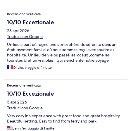
Recensione verificata
10/10 Eccezionale
28 apr 2026
Traduci con Google
Un lieu a part où règne une atmosphère de sérénité dans un
établissement familial où nous sommes reçu avec sourire et
hospitalité. Un lieu de vie ou passé les locaux ,comme les
touristes bref un vrai plaisir qui a enchanté notre voyage
Olivier, viaggio di 1 notte
Recensione verificata
10/10 Eccezionale
3 apr 2026
Traduci con Google
Very cozy inn experience with great food and great hospitality.
Beautiful setting. Easy to find from ferry and park.
Jennifer, viaggio di 1 notte