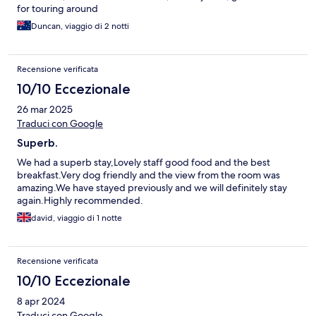
for touring around
Duncan, viaggio di 2 notti
Recensione verificata
10/10 Eccezionale
26 mar 2025
Traduci con Google
Superb.
We had a superb stay,Lovely staff good food and the best
breakfast.Very dog friendly and the view from the room was
amazing.We have stayed previously and we will definitely stay
again.Highly recommended.
david, viaggio di 1 notte
Recensione verificata
10/10 Eccezionale
8 apr 2024
Traduci con Google