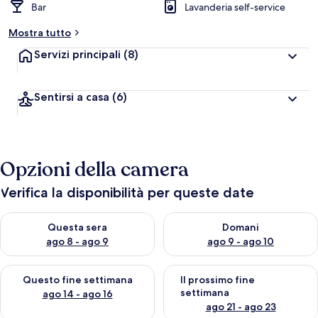
Bar
Lavanderia self-service
Mostra tutto
Servizi principali
(8)
Sentirsi a casa
(6)
Opzioni della camera
Verifica la disponibilità per queste date
Verifica la disponibilità per questa sera, ago 8 - ago 9
Verifica la disponibilità per d
Questa sera
Domani
ago 8 - ago 9
ago 9 - ago 10
Verifica la disponibilità per questo fine settimana, ago 14 - ag
Verifica la disponibilità per i
Questo fine settimana
Il prossimo fine
settimana
ago 14 - ago 16
ago 21 - ago 23