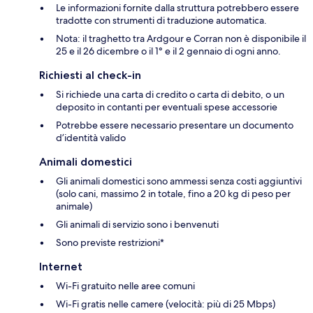
Le informazioni fornite dalla struttura potrebbero essere
tradotte con strumenti di traduzione automatica.
Nota: il traghetto tra Ardgour e Corran non è disponibile il
25 e il 26 dicembre o il 1° e il 2 gennaio di ogni anno.
Richiesti al check-in
Si richiede una carta di credito o carta di debito, o un
deposito in contanti per eventuali spese accessorie
Potrebbe essere necessario presentare un documento
d’identità valido
Animali domestici
Gli animali domestici sono ammessi senza costi aggiuntivi
(solo cani, massimo 2 in totale, fino a 20 kg di peso per
animale)
Gli animali di servizio sono i benvenuti
Sono previste restrizioni*
Internet
Wi-Fi gratuito nelle aree comuni
Wi-Fi gratis nelle camere (velocità: più di 25 Mbps)