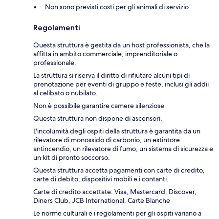
Non sono previsti costi per gli animali di servizio
Regolamenti
Questa struttura è gestita da un host professionista, che la
affitta in ambito commerciale, imprenditoriale o
professionale.
La struttura si riserva il diritto di rifiutare alcuni tipi di
prenotazione per eventi di gruppo e feste, inclusi gli addii
al celibato o nubilato.
Non è possibile garantire camere silenziose
Questa struttura non dispone di ascensori.
L'incolumità degli ospiti della struttura è garantita da un
rilevatore di monossido di carbonio, un estintore
antincendio, un rilevatore di fumo, un sistema di sicurezza e
un kit di pronto soccorso.
Questa struttura accetta pagamenti con carte di credito,
carte di debito, dispositivi mobili e i contanti.
Carte di credito accettate: Visa, Mastercard, Discover,
Diners Club, JCB International, Carte Blanche
Le norme culturali e i regolamenti per gli ospiti variano a