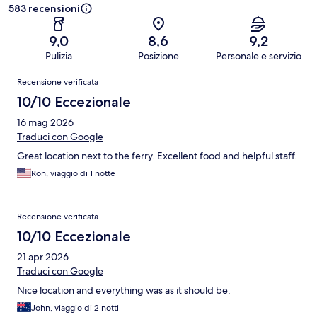
583 recensioni
9,0
8,6
9,2
Pulizia
Posizione
Personale e servizio
Recensioni
Recensione verificata
10/10 Eccezionale
16 mag 2026
Traduci con Google
Great location next to the ferry. Excellent food and helpful staff.
Ron, viaggio di 1 notte
Recensione verificata
10/10 Eccezionale
21 apr 2026
Traduci con Google
Nice location and everything was as it should be.
John, viaggio di 2 notti