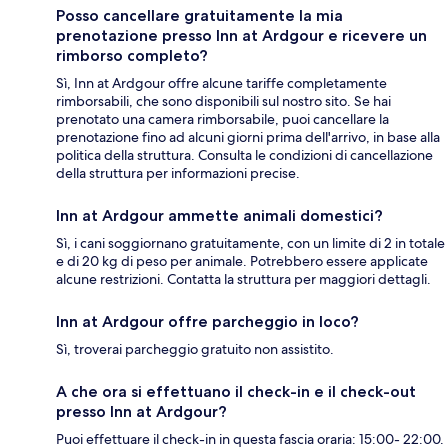
Posso cancellare gratuitamente la mia
prenotazione presso Inn at Ardgour e ricevere un
rimborso completo?
Sì, Inn at Ardgour offre alcune tariffe completamente
rimborsabili, che sono disponibili sul nostro sito. Se hai
prenotato una camera rimborsabile, puoi cancellare la
prenotazione fino ad alcuni giorni prima dell'arrivo, in base alla
politica della struttura. Consulta le condizioni di cancellazione
della struttura per informazioni precise.
Inn at Ardgour ammette animali domestici?
Sì, i cani soggiornano gratuitamente, con un limite di 2 in totale
e di 20 kg di peso per animale. Potrebbero essere applicate
alcune restrizioni. Contatta la struttura per maggiori dettagli.
Inn at Ardgour offre parcheggio in loco?
Sì, troverai parcheggio gratuito non assistito.
A che ora si effettuano il check-in e il check-out
presso Inn at Ardgour?
Puoi effettuare il check-in in questa fascia oraria: 15:00- 22:00.