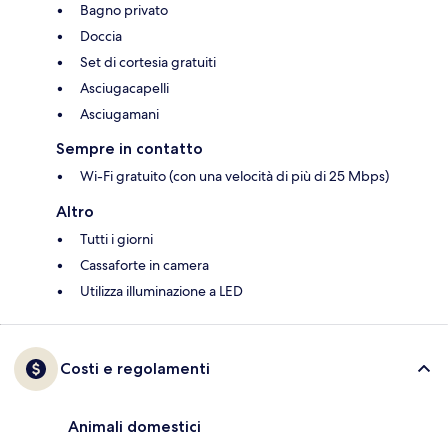
Bagno privato
Doccia
Set di cortesia gratuiti
Asciugacapelli
Asciugamani
Sempre in contatto
Wi-Fi gratuito (con una velocità di più di 25 Mbps)
Altro
Tutti i giorni
Cassaforte in camera
Utilizza illuminazione a LED
Costi e regolamenti
Animali domestici