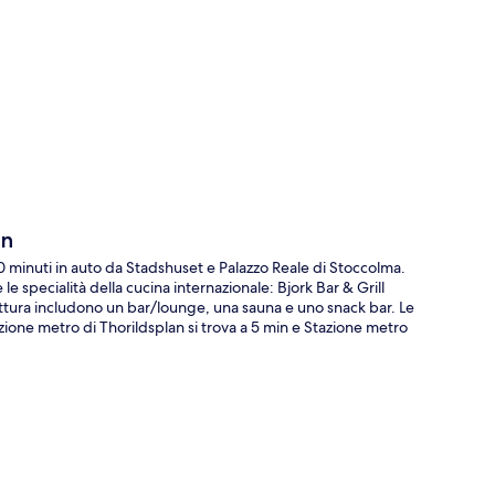
ppa
en
 minuti in auto da Stadshuset e Palazzo Reale di Stoccolma.
le specialità della cucina internazionale: Bjork Bar & Grill
 struttura includono un bar/lounge, una sauna e uno snack bar. Le
ione metro di Thorildsplan si trova a 5 min e Stazione metro