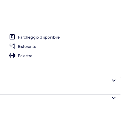
olazione, pranzo e cena
Parcheggio disponibile
Ristorante
Palestra