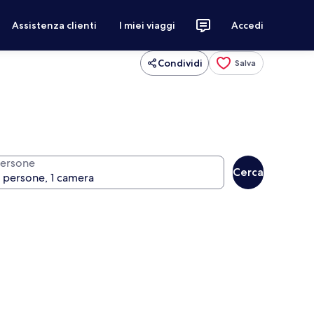
Assistenza clienti
I miei viaggi
Accedi
Condividi
Salva
ersone
Cerca