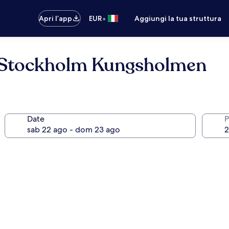
•
Apri l’app
EUR
Aggiungi la tua struttura
t Stockholm Kungsholmen
Date
P