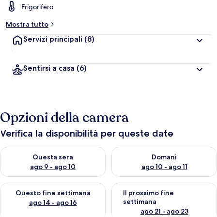
Frigorifero
Mostra tutto
Servizi principali
(8)
Sentirsi a casa
(6)
Opzioni della camera
Verifica la disponibilità per queste date
Verifica la disponibilità per questa sera, ago 9 - ago 10
Verifica la disponibilità per d
Questa sera
Domani
ago 9 - ago 10
ago 10 - ago 11
Verifica la disponibilità per questo fine settimana, ago 14 - ag
Verifica la disponibilità per i
Questo fine settimana
Il prossimo fine
settimana
ago 14 - ago 16
ago 21 - ago 23