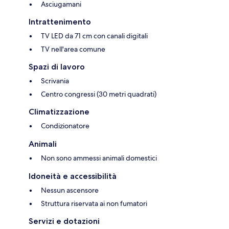
Asciugamani
Intrattenimento
TV LED da 71 cm con canali digitali
TV nell'area comune
Spazi di lavoro
Scrivania
Centro congressi (30 metri quadrati)
Climatizzazione
Condizionatore
Animali
Non sono ammessi animali domestici
Idoneità e accessibilità
Nessun ascensore
Struttura riservata ai non fumatori
Servizi e dotazioni