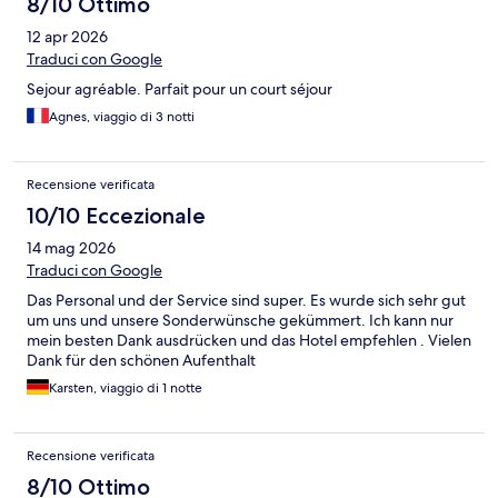
8/10 Ottimo
12 apr 2026
Traduci con Google
Sejour agréable. Parfait pour un court séjour
Agnes, viaggio di 3 notti
Recensione verificata
10/10 Eccezionale
14 mag 2026
Traduci con Google
Das Personal und der Service sind super. Es wurde sich sehr gut
um uns und unsere Sonderwünsche gekümmert. Ich kann nur
mein besten Dank ausdrücken und das Hotel empfehlen . Vielen
Dank für den schönen Aufenthalt
Karsten, viaggio di 1 notte
Recensione verificata
8/10 Ottimo