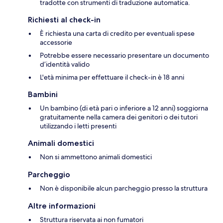
tradotte con strumenti di traduzione automatica.
Richiesti al check-in
È richiesta una carta di credito per eventuali spese
accessorie
Potrebbe essere necessario presentare un documento
d’identità valido
L'età minima per effettuare il check-in è 18 anni
Bambini
Un bambino (di età pari o inferiore a 12 anni) soggiorna
gratuitamente nella camera dei genitori o dei tutori
utilizzando i letti presenti
Animali domestici
Non si ammettono animali domestici
Parcheggio
Non è disponibile alcun parcheggio presso la struttura
Altre informazioni
Struttura riservata ai non fumatori