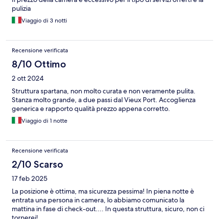
pulizia
Viaggio di 3 notti
Recensione verificata
8/10 Ottimo
2 ott 2024
Struttura spartana, non molto curata e non veramente pulita.
Stanza molto grande, a due passi dal Vieux Port. Accoglienza
generica e rapporto qualità prezzo appena corretto.
Viaggio di 1 notte
Recensione verificata
2/10 Scarso
17 feb 2025
La posizione è ottima, ma sicurezza pessima! In piena notte è
entrata una persona in camera, lo abbiamo comunicato la
mattina in fase di check-out.... In questa struttura, sicuro, non ci
tornerei!