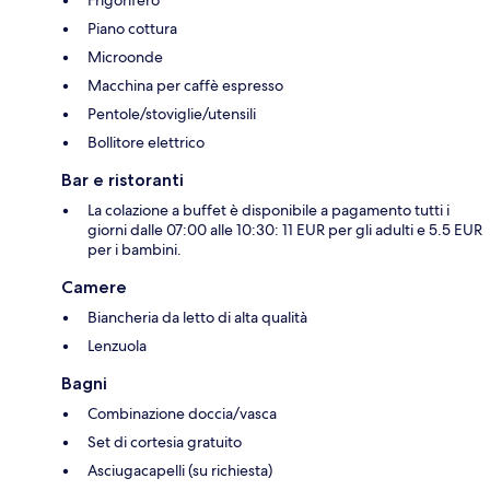
Frigorifero
Piano cottura
Microonde
Macchina per caffè espresso
Pentole/stoviglie/utensili
Bollitore elettrico
Bar e ristoranti
La colazione a buffet è disponibile a pagamento tutti i
giorni dalle 07:00 alle 10:30: 11 EUR per gli adulti e 5.5 EUR
per i bambini.
Camere
Biancheria da letto di alta qualità
Lenzuola
Bagni
Combinazione doccia/vasca
Set di cortesia gratuito
Asciugacapelli (su richiesta)