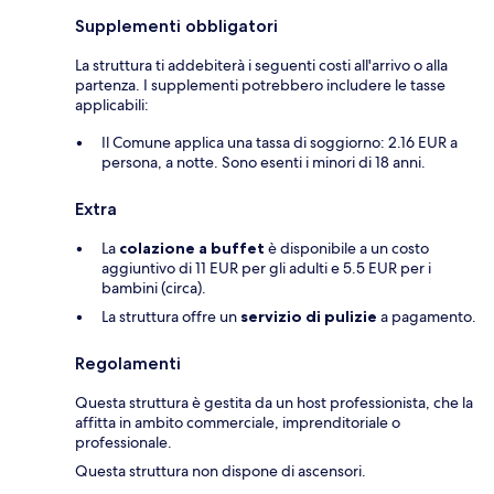
Supplementi obbligatori
La struttura ti addebiterà i seguenti costi all'arrivo o alla
partenza. I supplementi potrebbero includere le tasse
applicabili:
Il Comune applica una tassa di soggiorno: 2.16 EUR a
persona, a notte. Sono esenti i minori di 18 anni.
Extra
La
colazione a buffet
è disponibile a un costo
aggiuntivo di 11 EUR per gli adulti e 5.5 EUR per i
bambini (circa).
La struttura offre un
servizio di pulizie
a pagamento.
Regolamenti
Questa struttura è gestita da un host professionista, che la
affitta in ambito commerciale, imprenditoriale o
professionale.
Questa struttura non dispone di ascensori.