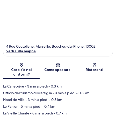
4 Rue Coutellerie, Marseille, Bouches-du-Rhone, 13002
Vedi sulla mappa
Mappa
Cosa c’è nei
Come spostarsi
Ristoranti
dintorni?
La Canebière
- 3 min a piedi
- 0.3 km
Ufficio del turismo di Marsiglia
- 3 min a piedi
- 0.3 km
Hotel de Ville
- 3 min a piedi
- 0.3 km
Le Panier
- 5 min a piedi
- 0.4 km
La Vieille Charité
- 8 min a piedi
- 0.7 km