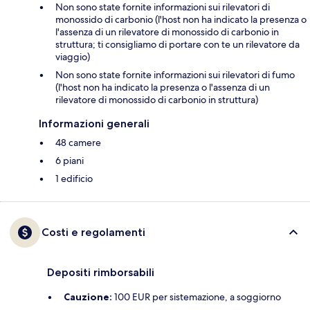
Non sono state fornite informazioni sui rilevatori di
monossido di carbonio (l'host non ha indicato la presenza o
l'assenza di un rilevatore di monossido di carbonio in
struttura; ti consigliamo di portare con te un rilevatore da
viaggio)
Non sono state fornite informazioni sui rilevatori di fumo
(l'host non ha indicato la presenza o l'assenza di un
rilevatore di monossido di carbonio in struttura)
Informazioni generali
48 camere
6 piani
1 edificio
Costi e regolamenti
Depositi rimborsabili
Cauzione:
100 EUR per sistemazione, a soggiorno