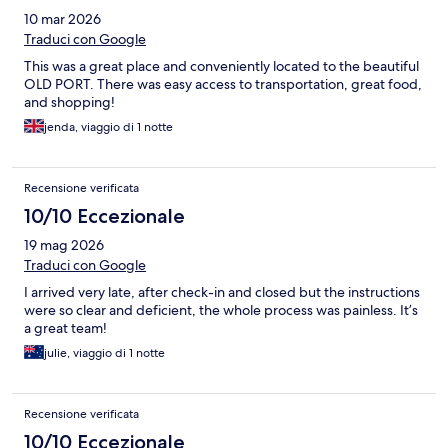
10 mar 2026
Traduci con Google
This was a great place and conveniently located to the beautiful
OLD PORT. There was easy access to transportation, great food,
and shopping!
jenda, viaggio di 1 notte
Recensione verificata
10/10 Eccezionale
19 mag 2026
Traduci con Google
I arrived very late, after check-in and closed but the instructions
were so clear and deficient, the whole process was painless. It’s
a great team!
julie, viaggio di 1 notte
Recensione verificata
10/10 Eccezionale