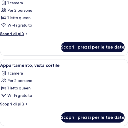
1 camera
le
Per 2 persone
foto
per
1 letto queen
Appartamento,
Wi-Fi gratuito
vista
Altri
Scopri di più
piscina
dettagli
per
Scopri i prezzi per le tue date
Appartamento,
vista
piscina
Apri
Una camera da letto con un letto, una 
5
Appartamento, vista cortile
tutte
1 camera
le
Per 2 persone
foto
per
1 letto queen
Appartamento,
Wi-Fi gratuito
vista
Altri
Scopri di più
cortile
dettagli
per
Scopri i prezzi per le tue date
Appartamento,
vista