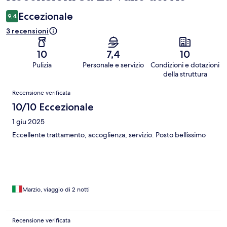
Eccezionale
9,4
3 recensioni
10
7,4
10
Pulizia
Personale e servizio
Condizioni e dotazioni
della struttura
Recensioni
Recensione verificata
10/10 Eccezionale
1 giu 2025
Eccellente trattamento, accoglienza, servizio. Posto bellissimo
Marzio, viaggio di 2 notti
Recensione verificata