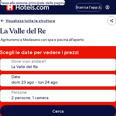
Passa alla sezione principale della pagina
Scarica l’app
Visualizza tutte le strutture
La Valle del Re
Agriturismo a Medesano con spa e piscina all'aperto
Scegli le date per vedere i prezzi
Dove vuoi andare?
Date
Persone
Cerca