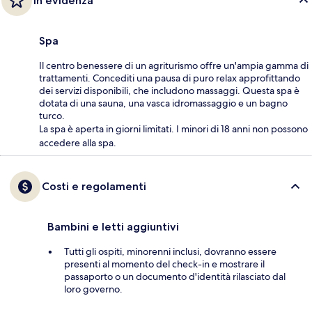
In evidenza
Spa
Il centro benessere di un agriturismo offre un'ampia gamma di
trattamenti. Concediti una pausa di puro relax approfittando
dei servizi disponibili, che includono massaggi. Questa spa è
dotata di una sauna, una vasca idromassaggio e un bagno
turco.
La spa è aperta in giorni limitati. I minori di 18 anni non possono
accedere alla spa.
Costi e regolamenti
Bambini e letti aggiuntivi
Tutti gli ospiti, minorenni inclusi, dovranno essere
presenti al momento del check-in e mostrare il
passaporto o un documento d'identità rilasciato dal
loro governo.