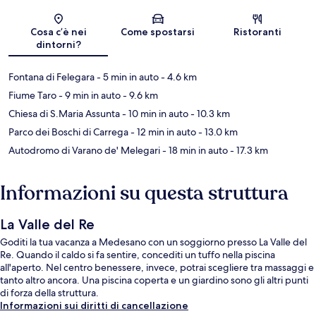
Mappa
Cosa c’è nei
Come spostarsi
Ristoranti
dintorni?
Fontana di Felegara
- 5 min in auto
- 4.6 km
Fiume Taro
- 9 min in auto
- 9.6 km
Chiesa di S.Maria Assunta
- 10 min in auto
- 10.3 km
Parco dei Boschi di Carrega
- 12 min in auto
- 13.0 km
Autodromo di Varano de' Melegari
- 18 min in auto
- 17.3 km
Informazioni su questa struttura
La Valle del Re
Goditi la tua vacanza a Medesano con un soggiorno presso La Valle del
Re. Quando il caldo si fa sentire, concediti un tuffo nella piscina
all'aperto. Nel centro benessere, invece, potrai scegliere tra massaggi e
tanto altro ancora. Una piscina coperta e un giardino sono gli altri punti
di forza della struttura.
Informazioni sui diritti di cancellazione