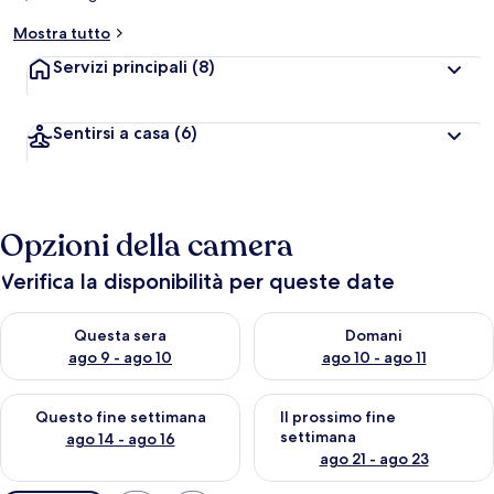
Mostra tutto
Servizi principali
(8)
Sentirsi a casa
(6)
Opzioni della camera
Verifica la disponibilità per queste date
Verifica la disponibilità per questa sera, ago 9 - ago 10
Verifica la disponibilità per d
Questa sera
Domani
ago 9 - ago 10
ago 10 - ago 11
Verifica la disponibilità per questo fine settimana, ago 14 - ag
Verifica la disponibilità per i
Questo fine settimana
Il prossimo fine
settimana
ago 14 - ago 16
ago 21 - ago 23