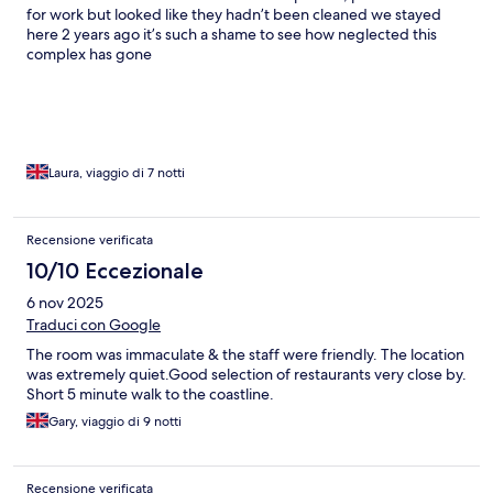
for work but looked like they hadn’t been cleaned we stayed
here 2 years ago it’s such a shame to see how neglected this
complex has gone
Laura, viaggio di 7 notti
Recensione verificata
10/10 Eccezionale
6 nov 2025
Traduci con Google
The room was immaculate & the staff were friendly. The location
was extremely quiet.Good selection of restaurants very close by.
Short 5 minute walk to the coastline.
Gary, viaggio di 9 notti
Recensione verificata