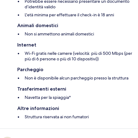
Potrebbe essere necessario presentare un documento
d’identità valido
L'età minima per effettuare il check-in è 18 anni
Animali domestici
Non si ammettono animali domestici
Internet
Wi-Fi gratis nelle camere (velocità: più di 500 Mbps (per
più di 6 persone o più di 10 dispositivi))
Parcheggio
Non è disponibile alcun parcheggio presso la struttura
Trasferimenti esterni
Navetta per la spiaggia*
Altre informazioni
Struttura riservata ai non fumatori