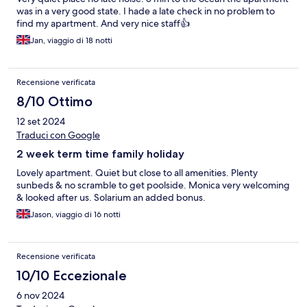
was in a very good state. I hade a late check in no problem to
find my apartment. And very nice staff👍
Jan, viaggio di 18 notti
Recensione verificata
8/10 Ottimo
12 set 2024
Traduci con Google
2 week term time family holiday
Lovely apartment. Quiet but close to all amenities. Plenty
sunbeds & no scramble to get poolside. Monica very welcoming
& looked after us. Solarium an added bonus.
Jason, viaggio di 16 notti
Recensione verificata
10/10 Eccezionale
6 nov 2024