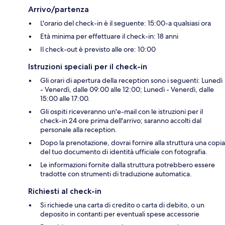
Arrivo/partenza
L'orario del check-in è il seguente: 15:00-a qualsiasi ora
Età minima per effettuare il check-in: 18 anni
Il check-out è previsto alle ore: 10:00
Istruzioni speciali per il check-in
Gli orari di apertura della reception sono i seguenti: Lunedì
- Venerdì, dalle 09:00 alle 12:00; Lunedì - Venerdì, dalle
15:00 alle 17:00.
Gli ospiti riceveranno un'e-mail con le istruzioni per il
check-in 24 ore prima dell'arrivo; saranno accolti dal
personale alla reception.
Dopo la prenotazione, dovrai fornire alla struttura una copia
del tuo documento di identità ufficiale con fotografia.
Le informazioni fornite dalla struttura potrebbero essere
tradotte con strumenti di traduzione automatica.
Richiesti al check-in
Si richiede una carta di credito o carta di debito, o un
deposito in contanti per eventuali spese accessorie