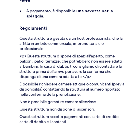
Extra
A pagamento, è disponibile
una navetta per la
spiaggia
.
Regolamenti
Questa struttura è gestita da un host professionista, che la
affitta in ambito commerciale, imprenditoriale o
professionale.
<p>Questa struttura dispone di spazi all'aperto, come
balconi, patio, terrazze, che potrebbero non essere adatti
ai bambini. In caso di dubbi, ti consigliamo di contattare la
struttura prima dell'arrivo per avere la conferma che
disponga di una camera adatta a te.</p>
È possibile richiedere camere attigue o comunicanti (previa
disponibilità) contattando la struttura al numero riportato
nella conferma della prenotazione.
Non è possibile garantire camere silenziose
Questa struttura non dispone di ascensori.
Questa struttura accetta pagamenti con carte di credito,
carte di debito e i contanti.