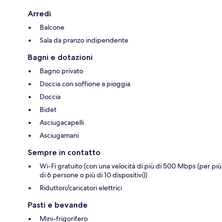
Arredi
Balcone
Sala da pranzo indipendente
Bagni e dotazioni
Bagno privato
Doccia con soffione a pioggia
Doccia
Bidet
Asciugacapelli
Asciugamani
Sempre in contatto
Wi-Fi gratuito (con una velocità di più di 500 Mbps (per più
di 6 persone o più di 10 dispositivi))
Riduttori/caricatori elettrici
Pasti e bevande
Mini-frigorifero