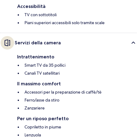
Accessibilità
TV con sottotitoli
Piani superiori accessibili solo tramite scale
Servizi della camera
Intrattenimento
Smart TV da 35 pollici
Canali TV satellitari
Il massimo comfort
Accessori per la preparazione di caffè/tè
Ferro/asse da stiro
Zanzariere
Per un riposo perfetto
Copriletto in piume
Lenzuola