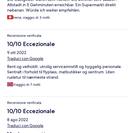
Altstadt in 5 Gehminuten erreichbar. Ein Supermarkt direkt
nebenan. Würde ich weiter empfehlen.
Irena, viaggio di 3 notti
Recensione verificata
10/10 Eccezionale
9 ott 2022
Traduci con Google
Rent og velholdt, utrolig serviceinnstilt og hyggelig personale.
Sentralt i forhold til flyplass, matbutikker og sentrum. Liten
rusletur til nærmeste strand.
Viaggio di 7 notti
Recensione verificata
10/10 Eccezionale
8 ago 2022
Traduci con Google