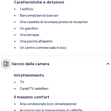
Caratteristiche e dotazioni
1 edificio
Bancomat/servizi bancari
Una cassetta di sicurezza presso la reception
Un giardino
Una terrazza
Una piscina all'aperto
Un centro commerciale in loco
Servizi della camera
Intrattenimento
TV
Canali TV satellitari
Il massimo comfort
Aria condizionata (con climatizzatore)
Accessori per la preparazione di caffè/tè