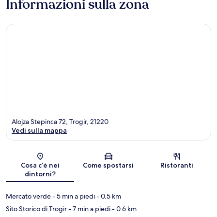
Informazioni sulla zona
Alojza Stepinca 72, Trogir, 21220
Vedi sulla mappa
Mappa
Cosa c’è nei
Come spostarsi
Ristoranti
dintorni?
Mercato verde
- 5 min a piedi
- 0.5 km
Sito Storico di Trogir
- 7 min a piedi
- 0.6 km