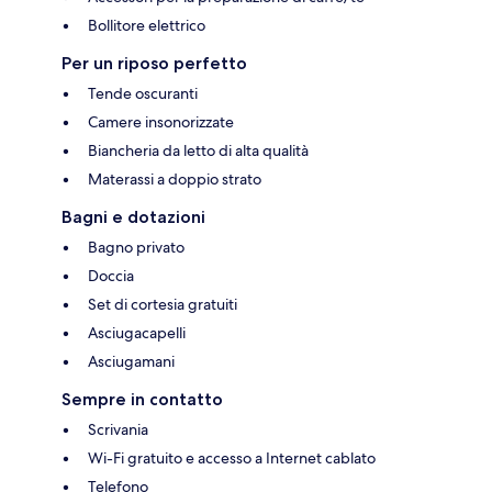
Bollitore elettrico
Per un riposo perfetto
Tende oscuranti
Camere insonorizzate
Biancheria da letto di alta qualità
Materassi a doppio strato
Bagni e dotazioni
Bagno privato
Doccia
Set di cortesia gratuiti
Asciugacapelli
Asciugamani
Sempre in contatto
Scrivania
Wi-Fi gratuito e accesso a Internet cablato
Telefono