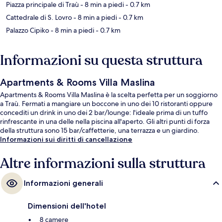
Piazza principale di Traù
- 8 min a piedi
- 0.7 km
Cattedrale di S. Lovro
- 8 min a piedi
- 0.7 km
Palazzo Cipiko
- 8 min a piedi
- 0.7 km
Informazioni su questa struttura
Apartments & Rooms Villa Maslina
Apartments & Rooms Villa Maslina è la scelta perfetta per un soggiorno
a Traù. Fermati a mangiare un boccone in uno dei 10 ristoranti oppure
concediti un drink in uno dei 2 bar/lounge: l'ideale prima di un tuffo
rinfrescante in una delle nella piscina all'aperto. Gli altri punti di forza
della struttura sono 15 bar/caffetterie, una terrazza e un giardino.
Informazioni sui diritti di cancellazione
Altre informazioni sulla struttura
Informazioni generali
Dimensioni dell'hotel
8 camere