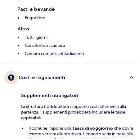
Pasti e bevande
Frigorifero
Altro
Tutti i giorni
Cassaforte in camera
Camere comunicanti/adiacenti
Costi e regolamenti
Supplementi obbligatori
La struttura ti addebiterà i seguenti costi all'arrivo o alla
partenza. I supplementi potrebbero includere le tasse
applicabili:
Il comune impone una
tassa di soggiorno
che dovrà
essere versata alla struttura. L'importo varia in base alla