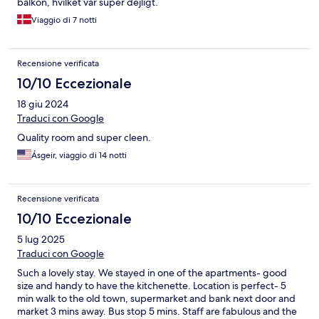
balkon, hvilket var super dejligt.
Viaggio di 7 notti
Recensione verificata
10/10 Eccezionale
18 giu 2024
Traduci con Google
Quality room and super cleen.
Ásgeir, viaggio di 14 notti
Recensione verificata
10/10 Eccezionale
5 lug 2025
Traduci con Google
Such a lovely stay. We stayed in one of the apartments- good
size and handy to have the kitchenette. Location is perfect- 5
min walk to the old town, supermarket and bank next door and
market 3 mins away. Bus stop 5 mins. Staff are fabulous and the