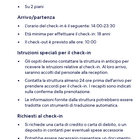
Su 2 piani
Arrivo/partenza
L'orario del check-in è il seguente: 14:00-23:30
Età minima per effettuare il check-in: 18 anni
Il check-out è previsto alle ore: 10:00
Istruzioni speciali per il check-in
Gli ospiti devono contattare la struttura in anticipo per
ricevere le istruzioni relative al check-in. Al loro arrivo,
saranno accolti dal personale alla reception.
Contatta la struttura almeno 24 ore prima dell'arrivo per
prendere accordi per il check-in. I recapiti sono indicati
sulla conferma della prenotazione.
Le informazioni fornite dalla struttura potrebbero essere
tradotte con strumenti di traduzione automatica.
Richiesti al check-in
Si richiede una carta di credito o carta di debito, o un
deposito in contanti per eventuali spese accessorie
Potrebbe essere necessario presentare un documento