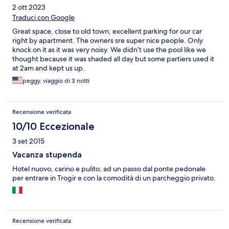
2 ott 2023
Traduci con Google
Great space, close to old town, excellent parking for our car
right by apartment. The owners sre super nice people. Only
knock on it as it was very noisy. We didn’t use the pool like we
thought because it was shaded all day but some partiers used it
at 2am and kept us up.
peggy, viaggio di 3 notti
Recensione verificata
10/10 Eccezionale
3 set 2015
Vacanza stupenda
Hotel nuovo, carino e pulito; ad un passo dal ponte pedonale
per entrare in Trogir e con la comodità di un parcheggio privato.
Recensione verificata