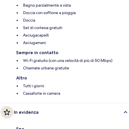
Bagno parzialmente a vista
Doccia con soffione a pioggia
Doccia
Set di cortesia gratuiti
Asciugacapelli
Asciugamani
Sempre in contatto
Wi-Fi gratuito (con una velocità di più di 50 Mbps)
Chiamate urbane gratuite
Altro
Tutti i giorni
Cassaforte in camera
In evidenza
Spa