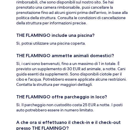
rimborsabili, che sono disponibili sul nostro sito. Se hai
prenotato una camera rimborsabile, puoi cancellare la
prenotazione fino ad alcuni giorni prima dell'arrivo, in base alla
politica della struttura. Consulta le condizioni di cancellazione
della struttura per informazioni precise.
THE FLAMINGO include una piscina?
Sì, potrai utilizzare una piscina coperta.
THE FLAMINGO ammette animali domestici?
Sì, i cani sono benvenuti, fino a un massimo di 1 in totale. È
previsto un supplemento di 30 EUR ad animale, a notte. Cani
guida esenti da supplementi. Sono disponibili ciotole per il
cibo e l'acqua. Potrebbero essere applicate alcune restrizioni.
Contatta la struttura per maggiori dettagli.
THE FLAMINGO offre parcheggio in loco?
Sì. Il parcheggio non custodito costa 25 EUR a notte. I posti
auto potrebbero essere in numero limitato.
A che ora si effettuano il check-in e il check-out
presso THE FLAMINGO?