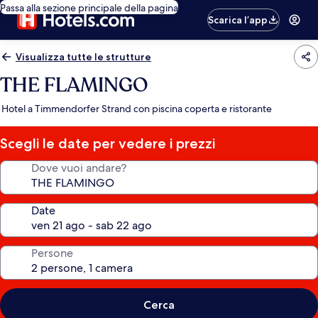
Passa alla sezione principale della pagina
Scarica l’app
Visualizza tutte le strutture
THE FLAMINGO
Hotel a Timmendorfer Strand con piscina coperta e ristorante
Scegli le date per vedere i prezzi
Dove vuoi andare?
Date
Persone
Cerca