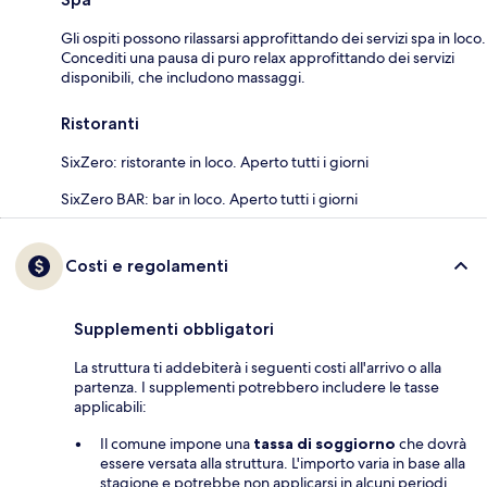
Gli ospiti possono rilassarsi approfittando dei servizi spa in loco.
Concediti una pausa di puro relax approfittando dei servizi
disponibili, che includono massaggi.
Ristoranti
SixZero: ristorante in loco. Aperto tutti i giorni
SixZero BAR: bar in loco. Aperto tutti i giorni
Costi e regolamenti
Supplementi obbligatori
La struttura ti addebiterà i seguenti costi all'arrivo o alla
partenza. I supplementi potrebbero includere le tasse
applicabili:
Il comune impone una
tassa di soggiorno
che dovrà
essere versata alla struttura. L'importo varia in base alla
stagione e potrebbe non applicarsi in alcuni periodi