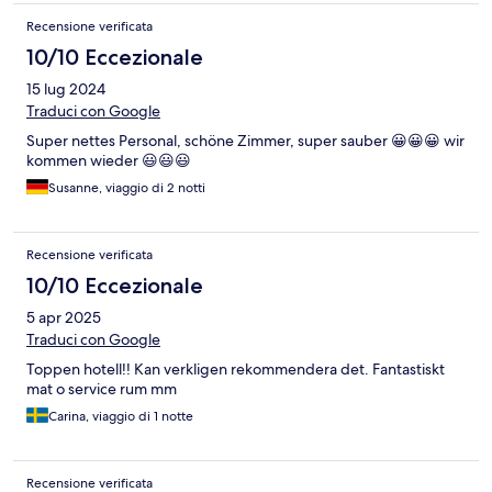
Recensione verificata
10/10 Eccezionale
15 lug 2024
Traduci con Google
Super nettes Personal, schöne Zimmer, super sauber 😀😀😀 wir
kommen wieder 😃😃😃
Susanne, viaggio di 2 notti
Recensione verificata
10/10 Eccezionale
5 apr 2025
Traduci con Google
Toppen hotell!! Kan verkligen rekommendera det. Fantastiskt
mat o service rum mm
Carina, viaggio di 1 notte
Recensione verificata