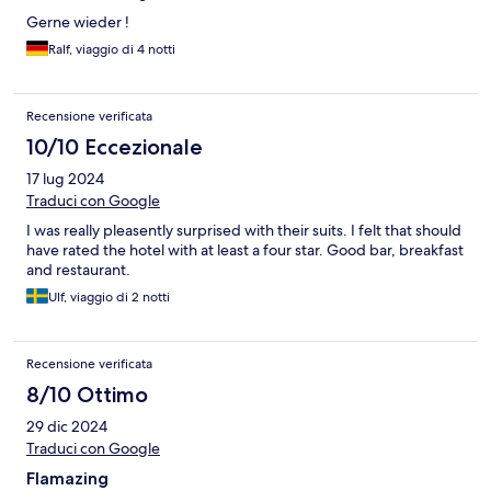
Gerne wieder !
Ralf, viaggio di 4 notti
Recensione verificata
10/10 Eccezionale
17 lug 2024
Traduci con Google
I was really pleasently surprised with their suits. I felt that should
have rated the hotel with at least a four star. Good bar, breakfast
and restaurant.
Ulf, viaggio di 2 notti
Recensione verificata
8/10 Ottimo
29 dic 2024
Traduci con Google
Flamazing