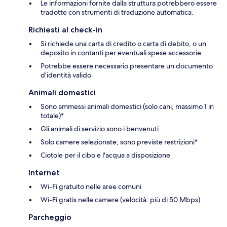
Le informazioni fornite dalla struttura potrebbero essere
tradotte con strumenti di traduzione automatica.
Richiesti al check-in
Si richiede una carta di credito o carta di debito, o un
deposito in contanti per eventuali spese accessorie
Potrebbe essere necessario presentare un documento
d’identità valido
Animali domestici
Sono ammessi animali domestici (solo cani, massimo 1 in
totale)*
Gli animali di servizio sono i benvenuti
Solo camere selezionate; sono previste restrizioni*
Ciotole per il cibo e l'acqua a disposizione
Internet
Wi-Fi gratuito nelle aree comuni
Wi-Fi gratis nelle camere (velocità: più di 50 Mbps)
Parcheggio