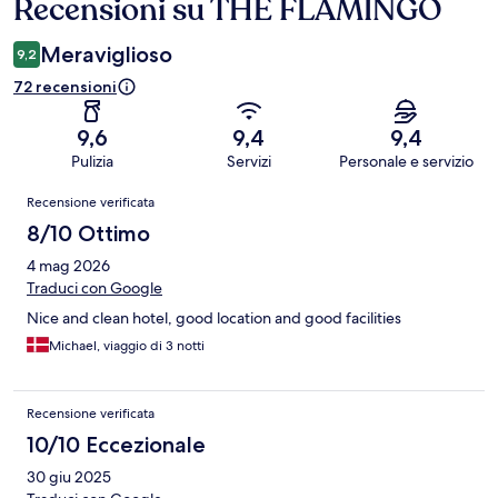
Recensioni su THE FLAMINGO
Recensioni
Meraviglioso
9,2
72 recensioni
9,6
9,4
9,4
Pulizia
Servizi
Personale e servizio
Recensioni
Recensione verificata
8/10 Ottimo
4 mag 2026
Traduci con Google
Nice and clean hotel, good location and good facilities
Michael, viaggio di 3 notti
Recensione verificata
10/10 Eccezionale
30 giu 2025