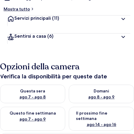
Mostra tutto
Servizi principali
(11)
Sentirsi a casa
(6)
Opzioni della camera
Verifica la disponibilità per queste date
Verifica la disponibilità per questa sera, ago 7 - ago 8
Verifica la disponibilità per d
Questa sera
Domani
ago 7 - ago 8
ago 8 - ago 9
Verifica la disponibilità per questo fine settimana, ago 7 - ago
Verifica la disponibilità per il
Questo fine settimana
Il prossimo fine
settimana
ago 7 - ago 9
ago 14 - ago 16