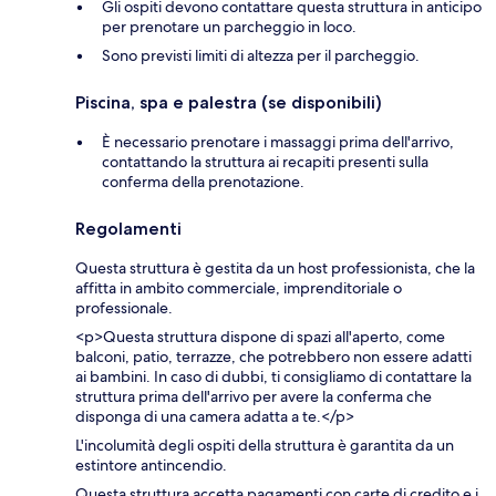
Gli ospiti devono contattare questa struttura in anticipo
per prenotare un parcheggio in loco.
Sono previsti limiti di altezza per il parcheggio.
Piscina, spa e palestra (se disponibili)
È necessario prenotare i massaggi prima dell'arrivo,
contattando la struttura ai recapiti presenti sulla
conferma della prenotazione.
Regolamenti
Questa struttura è gestita da un host professionista, che la
affitta in ambito commerciale, imprenditoriale o
professionale.
<p>Questa struttura dispone di spazi all'aperto, come
balconi, patio, terrazze, che potrebbero non essere adatti
ai bambini. In caso di dubbi, ti consigliamo di contattare la
struttura prima dell'arrivo per avere la conferma che
disponga di una camera adatta a te.</p>
L'incolumità degli ospiti della struttura è garantita da un
estintore antincendio.
Questa struttura accetta pagamenti con carte di credito e i