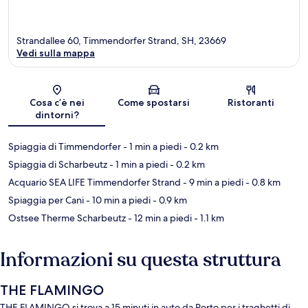
Strandallee 60, Timmendorfer Strand, SH, 23669
Vedi sulla mappa
Mappa
Cosa c’è nei
Come spostarsi
Ristoranti
dintorni?
Spiaggia di Timmendorfer
- 1 min a piedi
- 0.2 km
Spiaggia di Scharbeutz
- 1 min a piedi
- 0.2 km
Acquario SEA LIFE Timmendorfer Strand
- 9 min a piedi
- 0.8 km
Spiaggia per Cani
- 10 min a piedi
- 0.9 km
Ostsee Therme Scharbeutz
- 12 min a piedi
- 1.1 km
Informazioni su questa struttura
THE FLAMINGO
THE FLAMINGO si trova a 15 minuti in auto da Porto per i traghetti di